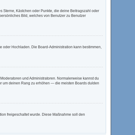
es Sterne, Kästchen oder Punkte, die deine Beitragszahl oder
 persönliches Bild, welches von Benutzer zu Benutzer
mote oder Hochladen. Die Board-Administration kann bestimmen,
ie Moderatoren und Administratoren. Normalerweise kannst du
, nur um deinen Rang zu erhöhen — die meisten Boards dulden
ration freigeschaltet wurde. Diese Maßnahme soll den