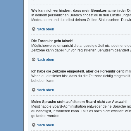
Wie kann ich verhindern, dass mein Benutzername in der On
In deinem persönlichen Bereich findest du in den Einstellunge
Moderatoren und du selbst deinen Online-Status sehen. Du wir
Nach oben
Die Forenuhr geht falsch!
Möglicherweise entspricht die angezeigte Zeit nicht deiner eigen
Zeitzone kann dabei nur von registrierten Benutzern geändert wer
Nach oben
Ich habe die Zeitzone eingestellt, aber die Forenuhr geht im
Wenn du dir sicher bist, dass du die Zeitzone richtig eingestell
beheben kann.
Nach oben
Meine Sprache steht auf diesem Board nicht zur Auswahl!
Meist hat die Board-Administration entweder deine Sprache nic
du benötigst, installieren kann. Falls es noch nicht existiert
gefunden werden.
Nach oben