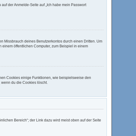
du auf der Anmelde-Seite auf „Ich habe mein Passwort
den Missbrauch deines Benutzerkontos durch einen Dritten. Um
 einem öffentlichen Computer, zum Beispiel in einem
chen Cookies einige Funktionen, wie beispielsweise den
, wenn du die Cookies löscht.
nlichen Bereich“; der Link dazu wird meist oben auf der Seite