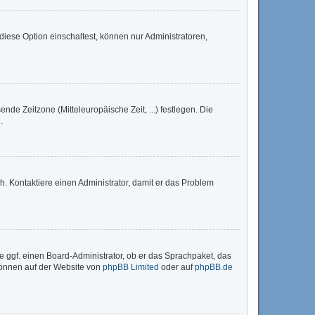
iese Option einschaltest, können nur Administratoren,
nde Zeitzone (Mitteleuropäische Zeit, ...) festlegen. Die
.
sch. Kontaktiere einen Administrator, damit er das Problem
e ggf. einen Board-Administrator, ob er das Sprachpaket, das
 können auf der Website von
phpBB Limited
oder auf
phpBB.de