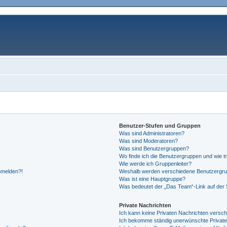
Benutzer-Stufen und Gruppen
Was sind Administratoren?
Was sind Moderatoren?
Was sind Benutzergruppen?
Wo finde ich die Benutzergruppen und wie tr
Wie werde ich Gruppenleiter?
anmelden?!
Weshalb werden verschiedene Benutzergrupp
Was ist eine Hauptgruppe?
Was bedeutet der „Das Team“-Link auf der S
Private Nachrichten
Ich kann keine Privaten Nachrichten versch
Ich bekomme ständig unerwünschte Private