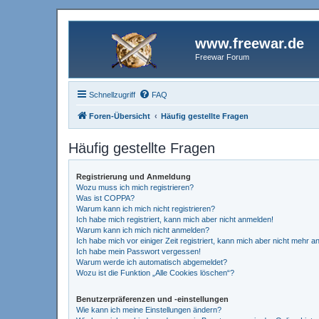
www.freewar.de
Freewar Forum
Schnellzugriff
FAQ
Foren-Übersicht
Häufig gestellte Fragen
Häufig gestellte Fragen
Registrierung und Anmeldung
Wozu muss ich mich registrieren?
Was ist COPPA?
Warum kann ich mich nicht registrieren?
Ich habe mich registriert, kann mich aber nicht anmelden!
Warum kann ich mich nicht anmelden?
Ich habe mich vor einiger Zeit registriert, kann mich aber nicht mehr 
Ich habe mein Passwort vergessen!
Warum werde ich automatisch abgemeldet?
Wozu ist die Funktion „Alle Cookies löschen“?
Benutzerpräferenzen und -einstellungen
Wie kann ich meine Einstellungen ändern?