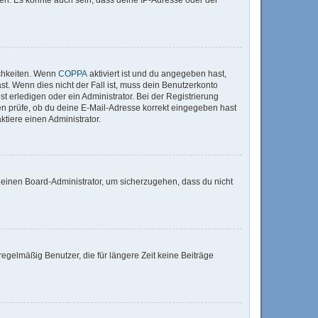
ichkeiten. Wenn
COPPA
aktiviert ist und du angegeben hast,
st. Wenn dies nicht der Fall ist, muss dein Benutzerkonto
t erledigen oder ein Administrator. Bei der Registrierung
sten prüfe, ob du deine E-Mail-Adresse korrekt eingegeben hast
tiere einen Administrator.
n einen Board-Administrator, um sicherzugehen, dass du nicht
egelmäßig Benutzer, die für längere Zeit keine Beiträge