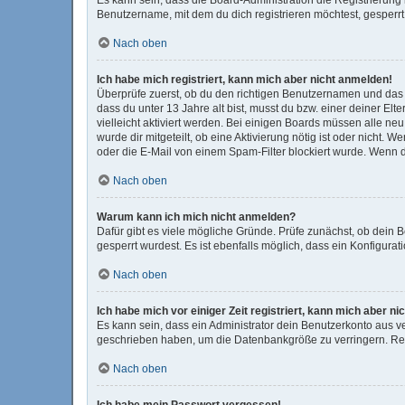
Benutzername, mit dem du dich registrieren möchtest, gesperrt
Nach oben
Ich habe mich registriert, kann mich aber nicht anmelden!
Überprüfe zuerst, ob du den richtigen Benutzernamen und das
dass du unter 13 Jahre alt bist, musst du bzw. einer deiner El
vielleicht aktiviert werden. Bei einigen Boards müssen alle ne
wurde dir mitgeteilt, ob eine Aktivierung nötig ist oder nicht
oder die E-Mail von einem Spam-Filter blockiert wurde. Wenn d
Nach oben
Warum kann ich mich nicht anmelden?
Dafür gibt es viele mögliche Gründe. Prüfe zunächst, ob dein 
gesperrt wurdest. Es ist ebenfalls möglich, dass ein Konfigura
Nach oben
Ich habe mich vor einiger Zeit registriert, kann mich aber 
Es kann sein, dass ein Administrator dein Benutzerkonto aus v
geschrieben haben, um die Datenbankgröße zu verringern. Regi
Nach oben
Ich habe mein Passwort vergessen!