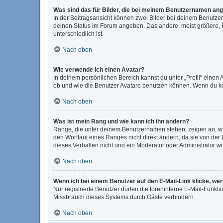
Was sind das für Bilder, die bei meinem Benutzernamen an
In der Beitragsansicht können zwei Bilder bei deinem Benutzer
deinen Status im Forum angeben. Das andere, meist größere, Bi
unterschiedlich ist.
Nach oben
Wie verwende ich einen Avatar?
In deinem persönlichen Bereich kannst du unter „Profil“ eine
ob und wie die Benutzer Avatare benutzen können. Wenn du kein
Nach oben
Was ist mein Rang und wie kann ich ihn ändern?
Ränge, die unter deinem Benutzernamen stehen, zeigen an, wie 
den Wortlaut eines Ranges nicht direkt ändern, da sie von der
dieses Verhalten nicht und ein Moderator oder Administrator 
Nach oben
Wenn ich bei einem Benutzer auf den E-Mail-Link klicke, we
Nur registrierte Benutzer dürfen die foreninterne E-Mail-Funkt
Missbrauch dieses Systems durch Gäste verhindern.
Nach oben