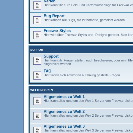
Karten
Hier könnt ihr eure Feld- und Kartenvorschläge für Freewar vo
Bug Report
Hier können alle Bugs, die ihr bemerkt, gemeldet werden.
Freewar Styles
Hier wird über Freewar-Styles und -Designs geredet. Man kann
SUPPORT
Support
Hier könnt ihr Fragen stellen, euch beschweren, oder um Hil
eingereicht werden.
FAQ
Hier finden sich Antworten auf häufig gestellte Fragen.
WELTENFOREN
Allgemeines zu Welt 1
Hier kann alles rund um den Welt 1 Server von Freewar diskut
Allgemeines zu Welt 2
Hier kann alles rund um den Welt 2 Server von Freewar diskut
Allgemeines zu Welt 3
Hier kann alles rund um den Welt 3 Server von Freewar diskut