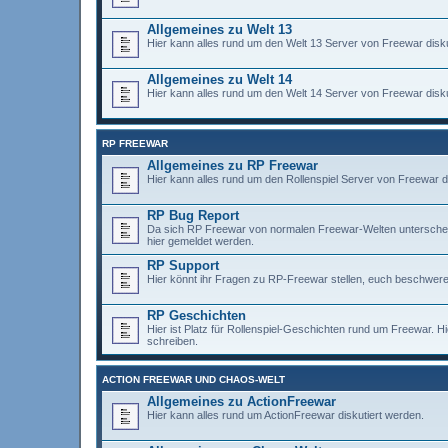
Allgemeines zu Welt 13
Hier kann alles rund um den Welt 13 Server von Freewar disku
Allgemeines zu Welt 14
Hier kann alles rund um den Welt 14 Server von Freewar disku
RP FREEWAR
Allgemeines zu RP Freewar
Hier kann alles rund um den Rollenspiel Server von Freewar d
RP Bug Report
Da sich RP Freewar von normalen Freewar-Welten unterscheidet,
hier gemeldet werden.
RP Support
Hier könnt ihr Fragen zu RP-Freewar stellen, euch beschweren
RP Geschichten
Hier ist Platz für Rollenspiel-Geschichten rund um Freewar. H
schreiben.
ACTION FREEWAR UND CHAOS-WELT
Allgemeines zu ActionFreewar
Hier kann alles rund um ActionFreewar diskutiert werden.