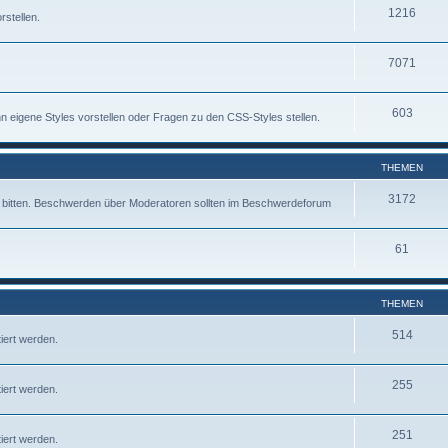
1216
rstellen.
7071
603
 eigene Styles vorstellen oder Fragen zu den CSS-Styles stellen.
THEMEN
3172
fe bitten. Beschwerden über Moderatoren sollten im Beschwerdeforum
61
THEMEN
514
iert werden.
255
iert werden.
251
iert werden.