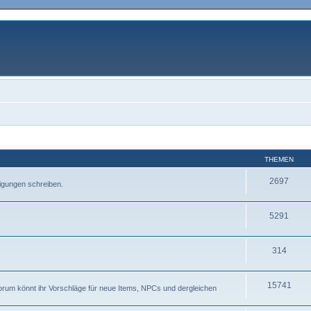
THEMEN
2697
igungen schreiben.
5291
314
15741
Forum könnt ihr Vorschläge für neue Items, NPCs und dergleichen