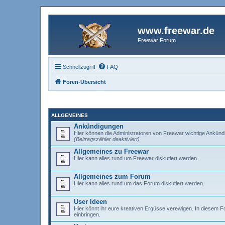
www.freewar.de
Freewar Forum
Schnellzugriff
FAQ
Foren-Übersicht
ALLGEMEINES
Ankündigungen
Hier können die Administratoren von Freewar wichtige Ankünd
(Beitragszähler deaktiviert)
Allgemeines zu Freewar
Hier kann alles rund um Freewar diskutiert werden.
Allgemeines zum Forum
Hier kann alles rund um das Forum diskutiert werden.
User Ideen
Hier könnt ihr eure kreativen Ergüsse verewigen. In diesem 
einbringen.