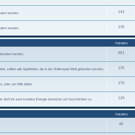
142
tiert werden.
130
tiert werden.
THEMEN
661
iskutiert werden.
135
 sollten alle Spielfehler, die in der Rollenspiel-Welt gefunden werden,
170
, oder um Hilfe bitten.
129
ier dürft ihr eure kreative Energie einsetzen um Geschichten zu
THEMEN
40