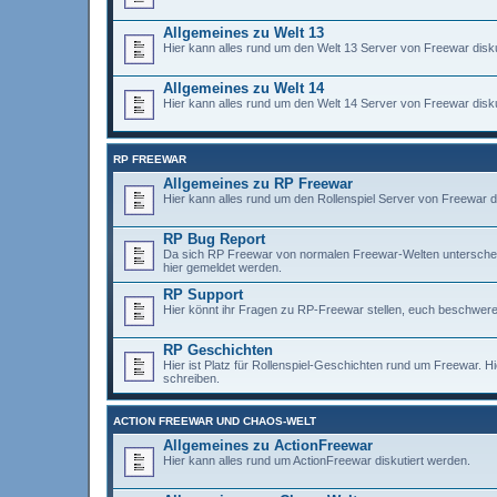
Allgemeines zu Welt 13
Hier kann alles rund um den Welt 13 Server von Freewar disku
Allgemeines zu Welt 14
Hier kann alles rund um den Welt 14 Server von Freewar disku
RP FREEWAR
Allgemeines zu RP Freewar
Hier kann alles rund um den Rollenspiel Server von Freewar d
RP Bug Report
Da sich RP Freewar von normalen Freewar-Welten unterscheidet,
hier gemeldet werden.
RP Support
Hier könnt ihr Fragen zu RP-Freewar stellen, euch beschweren
RP Geschichten
Hier ist Platz für Rollenspiel-Geschichten rund um Freewar. H
schreiben.
ACTION FREEWAR UND CHAOS-WELT
Allgemeines zu ActionFreewar
Hier kann alles rund um ActionFreewar diskutiert werden.