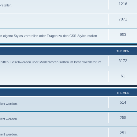
1216
rstellen.
7071
603
 eigene Styles vorstellen oder Fragen zu den CSS-Styles stellen.
THEMEN
3172
fe bitten. Beschwerden über Moderatoren sollten im Beschwerdeforum
61
THEMEN
514
iert werden.
255
iert werden.
251
iert werden.