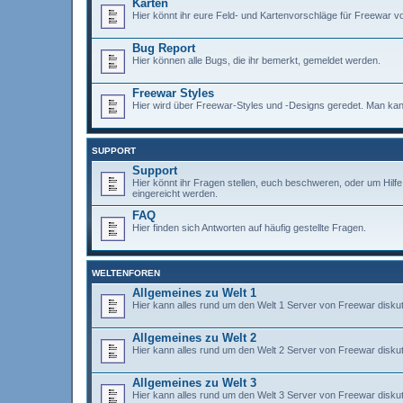
Karten
Hier könnt ihr eure Feld- und Kartenvorschläge für Freewar vo
Bug Report
Hier können alle Bugs, die ihr bemerkt, gemeldet werden.
Freewar Styles
Hier wird über Freewar-Styles und -Designs geredet. Man kann
SUPPORT
Support
Hier könnt ihr Fragen stellen, euch beschweren, oder um Hil
eingereicht werden.
FAQ
Hier finden sich Antworten auf häufig gestellte Fragen.
WELTENFOREN
Allgemeines zu Welt 1
Hier kann alles rund um den Welt 1 Server von Freewar diskut
Allgemeines zu Welt 2
Hier kann alles rund um den Welt 2 Server von Freewar diskut
Allgemeines zu Welt 3
Hier kann alles rund um den Welt 3 Server von Freewar diskut