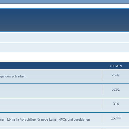
THEMEN
2697
igungen schreiben.
5291
314
15744
Forum könnt ihr Vorschläge für neue Items, NPCs und dergleichen