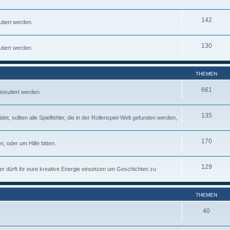
142
tiert werden.
130
tiert werden.
THEMEN
661
iskutiert werden.
135
 sollten alle Spielfehler, die in der Rollenspiel-Welt gefunden werden,
170
, oder um Hilfe bitten.
129
ier dürft ihr eure kreative Energie einsetzen um Geschichten zu
THEMEN
40