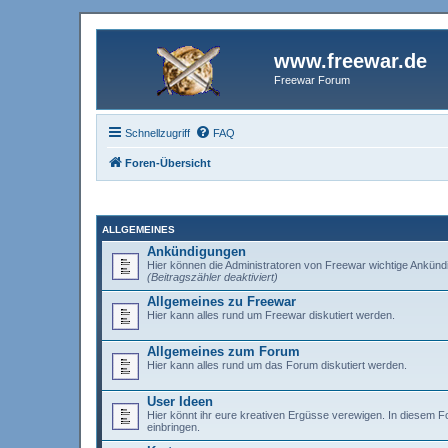
www.freewar.de
Freewar Forum
Schnellzugriff
FAQ
Foren-Übersicht
ALLGEMEINES
Ankündigungen
Hier können die Administratoren von Freewar wichtige Ankünd
(Beitragszähler deaktiviert)
Allgemeines zu Freewar
Hier kann alles rund um Freewar diskutiert werden.
Allgemeines zum Forum
Hier kann alles rund um das Forum diskutiert werden.
User Ideen
Hier könnt ihr eure kreativen Ergüsse verewigen. In diesem 
einbringen.