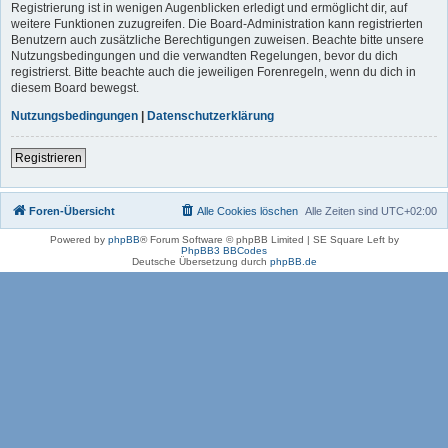
Registrierung ist in wenigen Augenblicken erledigt und ermöglicht dir, auf
weitere Funktionen zuzugreifen. Die Board-Administration kann registrierten
Benutzern auch zusätzliche Berechtigungen zuweisen. Beachte bitte unsere
Nutzungsbedingungen und die verwandten Regelungen, bevor du dich
registrierst. Bitte beachte auch die jeweiligen Forenregeln, wenn du dich in
diesem Board bewegst.
Nutzungsbedingungen
|
Datenschutzerklärung
Registrieren
Foren-Übersicht
Alle Cookies löschen
Alle Zeiten sind
UTC+02:00
Powered by
phpBB
® Forum Software © phpBB Limited | SE Square Left by
PhpBB3 BBCodes
Deutsche Übersetzung durch
phpBB.de