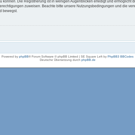
 können. Die Registrierung ist in wenigen Augenblicken erledigt und ermöglicht di
 Berechtigungen zuweisen. Beachte bitte unsere Nutzungsbedingungen und die verwa
rd bewegst.
Powered by
phpBB
® Forum Software © phpBB Limited | SE Square Left by
PhpBB3 BBCodes
Deutsche Übersetzung durch
phpBB.de