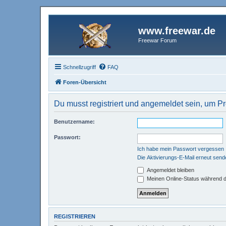
www.freewar.de
Freewar Forum
Schnellzugriff
FAQ
Foren-Übersicht
Du musst registriert und angemeldet sein, um P
Benutzername:
Passwort:
Ich habe mein Passwort vergessen
Die Aktivierungs-E-Mail erneut send
Angemeldet bleiben
Meinen Online-Status während d
REGISTRIEREN