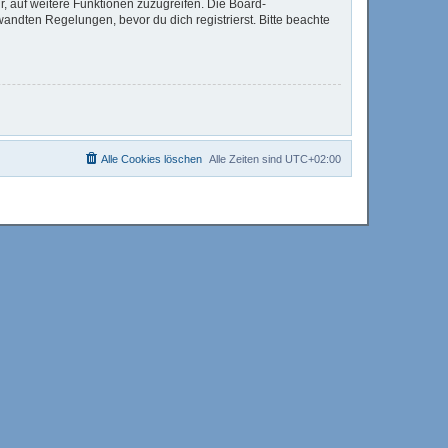
r, auf weitere Funktionen zuzugreifen. Die Board-
ndten Regelungen, bevor du dich registrierst. Bitte beachte
Alle Cookies löschen
Alle Zeiten sind
UTC+02:00