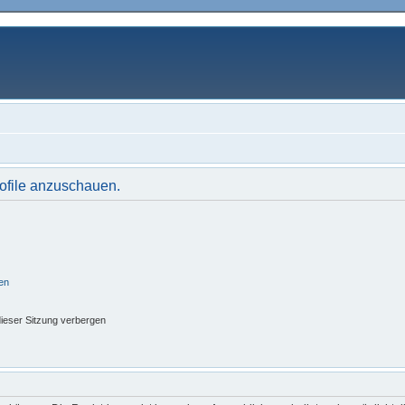
rofile anzuschauen.
en
ieser Sitzung verbergen