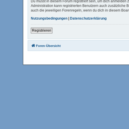
Du musst in diesem Forum registriert sein, um dich anmelden zu
Administration kann registrierten Benutzern auch zusätzliche
auch die jeweiligen Forenregeln, wenn du dich in diesem Boa
Nutzungsbedingungen
|
Datenschutzerklärung
Registrieren
Foren-Übersicht