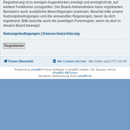
Registrierung ist in wenigen Augenblicken erledigt und ermöglicht dir, auf
weitere Funktionen zuzugreifen. Die Board-Administration kann registrierten
Benutzern auch zusätzliche Berechtigungen zuweisen. Beachte bitte unsere
Nutzungsbedingungen und die verwandten Regelungen, bevor du dich
registrierst. Bitte beachte auch die jeweiligen Forenregeln, wenn du dich in
diesem Board bewegst.
Nutzungsbedingungen
|
Datenschutzerklärung
Registrieren
Foren-Übersicht
Alle Cookies löschen
Alle Zeiten sind
UTC+02:00
Powered by
phpBB
® Forum Software © phpBB Limited | SE Square Left by
PhpBB3 BBCodes
Deutsche Übersetzung durch
phpBB.de