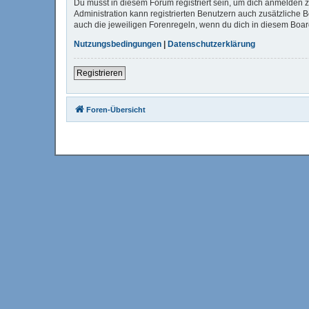
Du musst in diesem Forum registriert sein, um dich anmelden zu
Administration kann registrierten Benutzern auch zusätzliche
auch die jeweiligen Forenregeln, wenn du dich in diesem Boa
Nutzungsbedingungen
|
Datenschutzerklärung
Registrieren
Foren-Übersicht