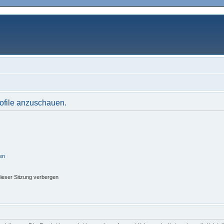
rofile anzuschauen.
en
ieser Sitzung verbergen