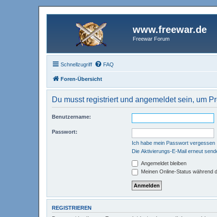
www.freewar.de
Freewar Forum
Schnellzugriff
FAQ
Foren-Übersicht
Du musst registriert und angemeldet sein, um P
Benutzername:
Passwort:
Ich habe mein Passwort vergessen
Die Aktivierungs-E-Mail erneut send
Angemeldet bleiben
Meinen Online-Status während d
REGISTRIEREN