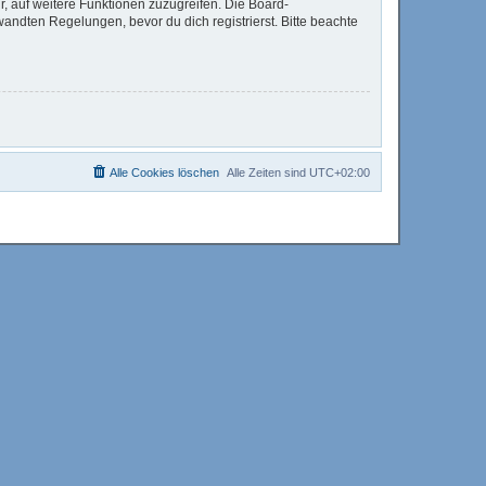
r, auf weitere Funktionen zuzugreifen. Die Board-
ndten Regelungen, bevor du dich registrierst. Bitte beachte
Alle Cookies löschen
Alle Zeiten sind
UTC+02:00