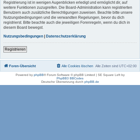
Registrierung ist in wenigen Augenblicken erledigt und ermöglicht dir, auf
weitere Funktionen zuzugreifen. Die Board-Administration kann registrierten
Benutzern auch zusätzliche Berechtigungen zuweisen. Beachte bitte unsere
Nutzungsbedingungen und die verwandten Regelungen, bevor du dich
registrierst. Bitte beachte auch die jeweiligen Forenregeln, wenn du dich in
diesem Board bewegst.
Nutzungsbedingungen
|
Datenschutzerklärung
Registrieren
Foren-Übersicht
Alle Cookies löschen
Alle Zeiten sind
UTC+02:00
Powered by
phpBB
® Forum Software © phpBB Limited | SE Square Left by
PhpBB3 BBCodes
Deutsche Übersetzung durch
phpBB.de