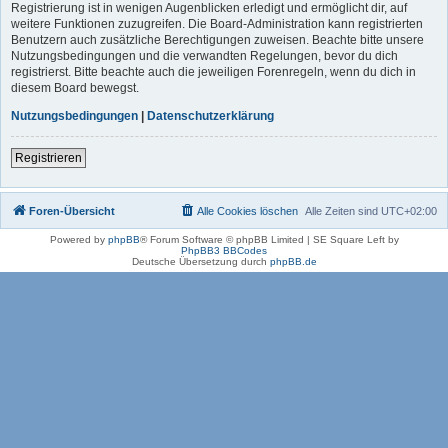
Registrierung ist in wenigen Augenblicken erledigt und ermöglicht dir, auf
weitere Funktionen zuzugreifen. Die Board-Administration kann registrierten
Benutzern auch zusätzliche Berechtigungen zuweisen. Beachte bitte unsere
Nutzungsbedingungen und die verwandten Regelungen, bevor du dich
registrierst. Bitte beachte auch die jeweiligen Forenregeln, wenn du dich in
diesem Board bewegst.
Nutzungsbedingungen
|
Datenschutzerklärung
Registrieren
Foren-Übersicht
Alle Cookies löschen
Alle Zeiten sind
UTC+02:00
Powered by
phpBB
® Forum Software © phpBB Limited | SE Square Left by
PhpBB3 BBCodes
Deutsche Übersetzung durch
phpBB.de