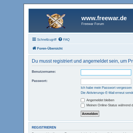
www.freewar.de
Freewar Forum
Schnellzugriff
FAQ
Foren-Übersicht
Du musst registriert und angemeldet sein, um P
Benutzername:
Passwort:
Ich habe mein Passwort vergessen
Die Aktivierungs-E-Mail erneut send
Angemeldet bleiben
Meinen Online-Status während d
REGISTRIEREN