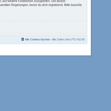
r, auf weitere Funktionen zuzugreifen. Die Board-
ndten Regelungen, bevor du dich registrierst. Bitte beachte
Alle Cookies löschen
Alle Zeiten sind
UTC+02:00