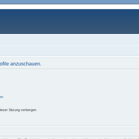
rofile anzuschauen.
en
ieser Sitzung verbergen