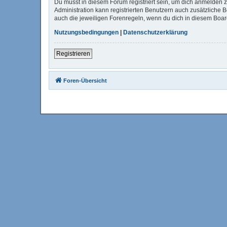
Du musst in diesem Forum registriert sein, um dich anmelden zu
Administration kann registrierten Benutzern auch zusätzliche
auch die jeweiligen Forenregeln, wenn du dich in diesem Boa
Nutzungsbedingungen
|
Datenschutzerklärung
Registrieren
Foren-Übersicht