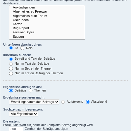
deaktivierst.
Unterforen durchsuchen:
Ja
Nein
Innerhalb suchen:
Betreff und Text der Beiträge
Nur im Text der Beiträge
Nur im Betreff der Themen
Nur im ersten Beitrag der Themen
Ergebnisse anzeigen als:
Beiträge
Themen
Ergebnisse sortieren nach:
Aufsteigend
Absteigend
Suchzeitraum begrenzen:
Die ersten:
Stelle 0 als Wert ein, damit der komplette Beitrag angezeigt wird.
Zeichen der Beiträge anzeigen