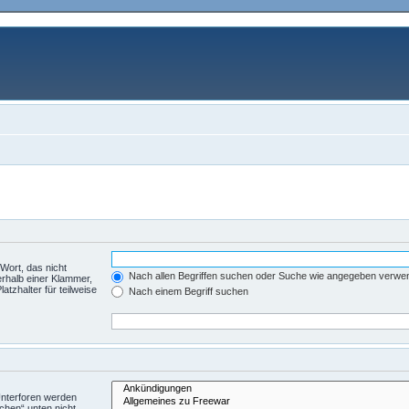
Wort, das nicht
Nach allen Begriffen suchen oder Suche wie angegeben verwe
rhalb einer Klammer,
tzhalter für teilweise
Nach einem Begriff suchen
Unterforen werden
chen“ unten nicht