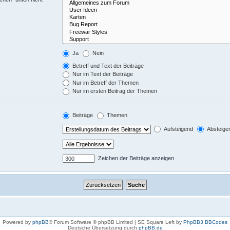
Ja
Nein
Betreff und Text der Beiträge
Nur im Text der Beiträge
Nur im Betreff der Themen
Nur im ersten Beitrag der Themen
Beiträge
Themen
Aufsteigend
Absteige
Zeichen der Beiträge anzeigen
Powered by
phpBB
® Forum Software © phpBB Limited | SE Square Left by
PhpBB3 BBCodes
Deutsche Übersetzung durch
phpBB.de