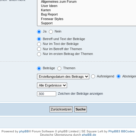
Ja
Nein
Betreff und Text der Beiträge
Nur im Text der Beiträge
Nur im Betreff der Themen
Nur im ersten Beitrag der Themen
Beiträge
Themen
Aufsteigend
Absteige
Zeichen der Beiträge anzeigen
Powered by
phpBB
® Forum Software © phpBB Limited | SE Square Left by
PhpBB3 BBCodes
Deutsche Übersetzung durch
phpBB.de