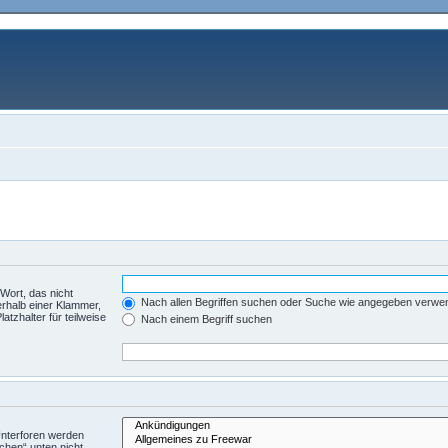
Wort, das nicht
Nach allen Begriffen suchen oder Suche wie angegeben verwe
rhalb einer Klammer,
tzhalter für teilweise
Nach einem Begriff suchen
Unterforen werden
chen“ unten nicht