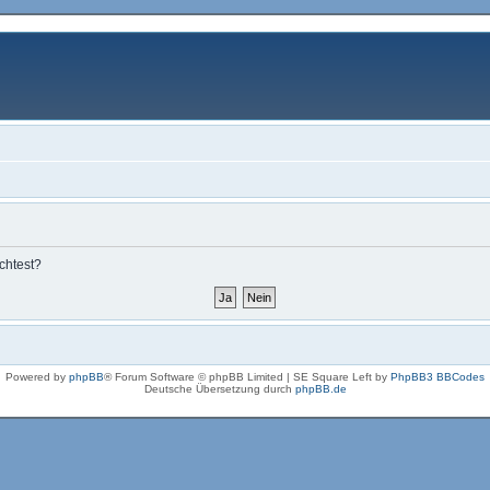
chtest?
Powered by
phpBB
® Forum Software © phpBB Limited | SE Square Left by
PhpBB3 BBCodes
Deutsche Übersetzung durch
phpBB.de