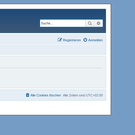
Suche
Erweiterte Suche
Registrieren
Anmelden
Alle Cookies löschen
Alle Zeiten sind
UTC+02:00