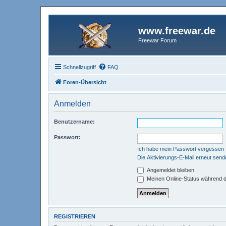
www.freewar.de
Freewar Forum
Schnellzugriff
FAQ
Foren-Übersicht
Anmelden
Benutzername:
Passwort:
Ich habe mein Passwort vergessen
Die Aktivierungs-E-Mail erneut send
Angemeldet bleiben
Meinen Online-Status während d
REGISTRIEREN