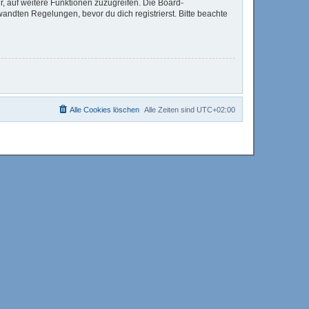
r, auf weitere Funktionen zuzugreifen. Die Board-
ndten Regelungen, bevor du dich registrierst. Bitte beachte
Alle Cookies löschen
Alle Zeiten sind
UTC+02:00