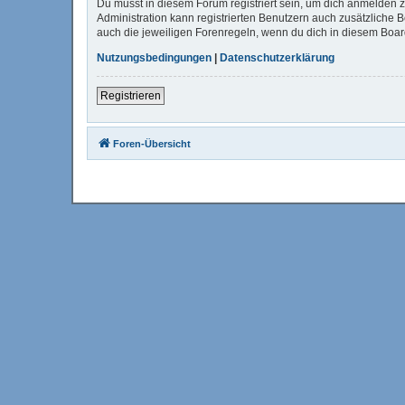
Du musst in diesem Forum registriert sein, um dich anmelden zu
Administration kann registrierten Benutzern auch zusätzliche
auch die jeweiligen Forenregeln, wenn du dich in diesem Boa
Nutzungsbedingungen
|
Datenschutzerklärung
Registrieren
Foren-Übersicht