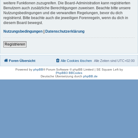
weitere Funktionen zuzugreifen. Die Board-Administration kann registrierten
Benutzern auch zusätzliche Berechtigungen zuweisen. Beachte bitte unsere
Nutzungsbedingungen und die verwandten Regelungen, bevor du dich
registrierst. Bitte beachte auch die jeweiligen Forenregeln, wenn du dich in
diesem Board bewegst.
Nutzungsbedingungen
|
Datenschutzerklärung
Registrieren
Foren-Übersicht
Alle Cookies löschen
Alle Zeiten sind
UTC+02:00
Powered by
phpBB
® Forum Software © phpBB Limited | SE Square Left by
PhpBB3 BBCodes
Deutsche Übersetzung durch
phpBB.de