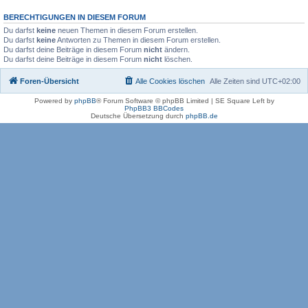
BERECHTIGUNGEN IN DIESEM FORUM
Du darfst
keine
neuen Themen in diesem Forum erstellen.
Du darfst
keine
Antworten zu Themen in diesem Forum erstellen.
Du darfst deine Beiträge in diesem Forum
nicht
ändern.
Du darfst deine Beiträge in diesem Forum
nicht
löschen.
Foren-Übersicht
Alle Cookies löschen
Alle Zeiten sind
UTC+02:00
Powered by
phpBB
® Forum Software © phpBB Limited | SE Square Left by
PhpBB3 BBCodes
Deutsche Übersetzung durch
phpBB.de