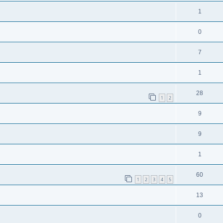
1
0
7
1
28
1
2
9
9
1
60
1
2
3
4
5
13
0