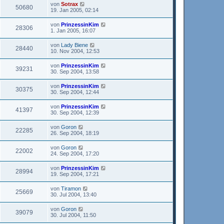
von
Sotrax
50680
19. Jan 2005, 02:14
von
PrinzessinKim
28306
1. Jan 2005, 16:07
von
Lady Biene
28440
10. Nov 2004, 12:53
von
PrinzessinKim
39231
30. Sep 2004, 13:58
von
PrinzessinKim
30375
30. Sep 2004, 12:44
von
PrinzessinKim
41397
30. Sep 2004, 12:39
von
Goron
22285
26. Sep 2004, 18:19
von
Goron
22002
24. Sep 2004, 17:20
von
PrinzessinKim
28994
19. Sep 2004, 17:21
von
Tiramon
25669
30. Jul 2004, 13:40
von
Goron
39079
30. Jul 2004, 11:50