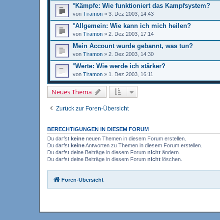
°Kämpfe: Wie funktioniert das Kampfsystem?
von
Tiramon
»
3. Dez 2003, 14:43
°Allgemein: Wie kann ich mich heilen?
von
Tiramon
»
2. Dez 2003, 17:14
Mein Account wurde gebannt, was tun?
von
Tiramon
»
2. Dez 2003, 14:30
°Werte: Wie werde ich stärker?
von
Tiramon
»
1. Dez 2003, 16:11
Neues Thema
Zurück zur Foren-Übersicht
BERECHTIGUNGEN IN DIESEM FORUM
Du darfst
keine
neuen Themen in diesem Forum erstellen.
Du darfst
keine
Antworten zu Themen in diesem Forum erstellen.
Du darfst deine Beiträge in diesem Forum
nicht
ändern.
Du darfst deine Beiträge in diesem Forum
nicht
löschen.
Foren-Übersicht