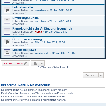
Antworten:
3
Fokuskristalle
Letzter Beitrag von
true--blunt
«
21. Feb 2021, 20:16
Antworten:
1
Erfahrungspunkte
Letzter Beitrag von
true--blunt
«
21. Feb 2021, 20:13
Antworten:
1
Kampfbericht sehr Anfängerunfreundlich
Letzter Beitrag von
Nyrea
«
19. Jan 2021, 13:42
Antworten:
8
Ölturm veränderung
Letzter Beitrag von
Silla
«
18. Jan 2021, 21:56
Antworten:
10
Mieser Respawn
Letzter Beitrag von
Vegetamode
«
12. Jan 2021, 16:15
Antworten:
4
Neues Thema
39 Themen • Seite
1
von
1
Gehe zu
BERECHTIGUNGEN IN DIESEM FORUM
Du darfst
keine
neuen Themen in diesem Forum erstellen.
Du darfst
keine
Antworten zu Themen in diesem Forum erstellen.
Du darfst deine Beiträge in diesem Forum
nicht
ändern.
Du darfst deine Beiträge in diesem Forum
nicht
löschen.