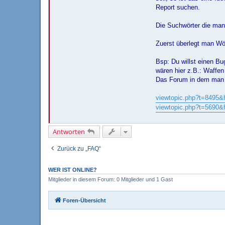
Report suchen.
Die Suchwörter die man
Zuerst überlegt man Wör
Bsp: Du willst einen B
wären hier z.B.: Waffe
Das Forum in dem man 
viewtopic.php?t=8495&
viewtopic.php?t=5690&
Antworten
Zurück zu „FAQ“
WER IST ONLINE?
Mitglieder in diesem Forum: 0 Mitglieder und 1 Gast
Foren-Übersicht