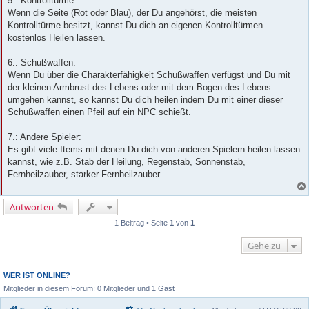
5.: Kontrolltürme:
Wenn die Seite (Rot oder Blau), der Du angehörst, die meisten
Kontrolltürme besitzt, kannst Du dich an eigenen Kontrolltürmen
kostenlos Heilen lassen.
6.: Schußwaffen:
Wenn Du über die Charakterfähigkeit Schußwaffen verfügst und Du mit
der kleinen Armbrust des Lebens oder mit dem Bogen des Lebens
umgehen kannst, so kannst Du dich heilen indem Du mit einer dieser
Schußwaffen einen Pfeil auf ein NPC schießt.
7.: Andere Spieler:
Es gibt viele Items mit denen Du dich von anderen Spielern heilen lassen
kannst, wie z.B. Stab der Heilung, Regenstab, Sonnenstab,
Fernheilzauber, starker Fernheilzauber.
Antworten
1 Beitrag • Seite
1
von
1
Gehe zu
WER IST ONLINE?
Mitglieder in diesem Forum: 0 Mitglieder und 1 Gast