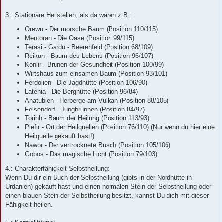
3.: Stationäre Heilstellen, als da wären z.B.:
Orewu - Der morsche Baum (Position 110/115)
Mentoran - Die Oase (Position 99/115)
Terasi - Gardu - Beerenfeld (Position 68/109)
Reikan - Baum des Lebens (Position 96/107)
Konlir - Brunen der Gesundheit (Position 100/99)
Wirtshaus zum einsamen Baum (Position 93/101)
Ferdolien - Die Jagdhütte (Position 106/90)
Latenia - Die Berghütte (Position 96/84)
Anatubien - Herberge am Vulkan (Position 88/105)
Felsendorf - Jungbrunnen (Position 84/97)
Torinh - Baum der Heilung (Position 113/93)
Plefir - Ort der Heilquellen (Position 76/110) (Nur wenn du hier eine
Heilquelle gekauft hast!)
Nawor - Der vertrocknete Busch (Position 105/106)
Gobos - Das magische Licht (Position 79/103)
4.: Charakterfähigkeit Selbstheilung:
Wenn Du dir ein Buch der Selbstheilung (gibts in der Nordhütte in
Urdanien) gekauft hast und einen normalen Stein der Selbstheilung oder
einen blauen Stein der Selbstheilung besitzt, kannst Du dich mit dieser
Fähigkeit heilen.