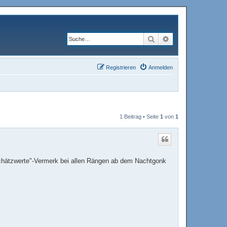
Suche
Erweiterte Suche
Registrieren
Anmelden
1 Beitrag • Seite
1
von
1
Schätzwerte"-Vermerk bei allen Rängen ab dem Nachtgonk