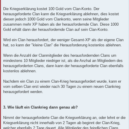
Die Kriegserklärung kostet 100 Gold vom Clan-Konto. Der
herausgeforderte Clan kann die Kriegserklärung ablehnen, dies kostet
diesen jedoch 1000 Gold vom Clankonto, wenn seine Mitglieder
zusammen mehr XP haben als der herausfordernde Clan. Diese 1000
Gold erhält dann der herausfordernde Clan auf sein Clan-Konto.
Wird ein Clan herausfordert, der weniger Gesamt-XP als der eigene Clan
hat, so kann der "kleine Clan" die Herausforderung kostenlos ablehnen.
Wenn die Anzahl der Clanmitglieder des herausfordernden Clans um
mindestens 10 Mitglieder niedriger ist, als die Anzhal an Mitgliedern des
herausgeforderten Clans, dann kann der herausgeforderte Clan ebenfalls
kostenlos ablehnen.
Nachdem ein Clan zu einem Clan-Krieg herausgefordert wurde, kann er
vom selben Clan erst wieder nach 30 Tagen zu einem neuen Clankrieg
herausgefordert werden.
3. Wie läuft ein Clankrieg dann genau ab?
Nimmt der herausgeforderte Clan die Kriegserklärung an, oder lehnt er die
Kriegserklärung nicht innerhalb von 2 Tagen ab beginnt der Clan-Krieg,
welcher ebenfalls 2 Tage dauert. Alle Mitglieder des feindlichen Clans