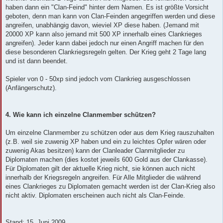
haben dann ein "Clan-Feind" hinter dem Namen. Es ist größte Vorsicht
geboten, denn man kann von Clan-Feinden angegriffen werden und diese
angreifen, unabhängig davon, wieviel XP diese haben. (Jemand mit
20000 XP kann also jemand mit 500 XP innerhalb eines Clankrieges
angreifen). Jeder kann dabei jedoch nur einen Angriff machen für den
diese besonderen Clankriegsregeln gelten. Der Krieg geht 2 Tage lang
und ist dann beendet.
Spieler von 0 - 50xp sind jedoch vom Clankrieg ausgeschlossen
(Anfängerschutz).
4. Wie kann ich einzelne Clanmember schützen?
Um einzelne Clanmember zu schützen oder aus dem Krieg rauszuhalten
(z.B. weil sie zuwenig XP haben und ein zu leichtes Opfer wären oder
zuwenig Akas besitzen) kann der Clanleader Clanmitglieder zu
Diplomaten machen (dies kostet jeweils 600 Gold aus der Clankasse).
Für Diplomaten gilt der aktuelle Krieg nicht, sie können auch nicht
innerhalb der Kriegsregeln angreifen. Für Alle Mitglieder die während
eines Clankrieges zu Diplomaten gemacht werden ist der Clan-Krieg also
nicht aktiv. Diplomaten erscheinen auch nicht als Clan-Feinde.
Stand: 15. Juni 2009