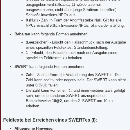
ausgegeben wird (
Strativar:11
würde also nur
ausgewachsene, nicht aber junge Strativare betreffen).
Schließt Invasions-NPCs aus.
0
(Null) - Zahl in Form der Angriffsstärke Null. Gilt für alle
NPCs einschließlich Invasions-NPCs. Standardeinstellung.
Behalten
kann folgende Formen annehmen:
(Leerzeichen) - Löscht den Halsschmuck nach der Ausgabe
eines speziellen Feldtextes. Standardeinstellung.
1
- Erlaubt, den Halsschmuck nach der Ausgabe eines
speziellen Feldtextes zu behalten.
SWERT
kann folgende Formen annehmen:
Zahl
- Zahl in Form der Veränderung des SWERTes. Die
Zahl kann positiv oder negativ sein. Der SWERT kann nicht
unter 0 (Null) fallen.
Die Zahl kann von einem
@
und einer weiteren Zahl gefolgt
sein, um einen anderen SWERT anzusprechen.
Beispielsweise
10@2
, um den 2. SWERT um 10 zu
erhöhen.
Feldtexte bei Erreichen eines SWERTes (I):
Allgemeine Hinweise: