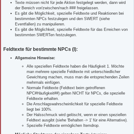
Texte müssen nicht für jede Aktion festgelegt werden, dann wird
der Bereich vor/zwischen/nach ### freigelassen.
Es gibt die Möglichkeit, spezielle Feldtexte und Reaktionen bei
bestimmten NPCs festzulegen und den SWERT (siehe
Eventfallen) zu manipulieren.
Es gibt die Möglichkeit, spezielle Feldtexte für das Erreichen von
bestimmten SWERTen festzulegen.
Feldtexte für bestimmte NPCs (I):
Allgemeine Hinweise:
Alle speziellen Feldtexte haben die Häufigkeit 1. Möchte
man mehrere spezielle Feldtexte mit unterschiedlicher
Gewichtung machen, muss man die entsprechenden Zeilen
mehrmals einfügen.
Normale Feldtexte (Feldtext beim getroffenen
NPC#Häufigkeit##) gelten NICHT für NPCs, die spezielle
Feldtexte erhalten.
Die Anschlagswahrscheinlichkeit für spezielle Feldtexte
liegt bei 100%.
Der Halsschmuck wird gelöscht, wenn er einen speziellen
Feldtext ausgibt (siehe 'Behalten -> 1' für eine Alternative).
Spezielle Feldtexte ermöglichen Itemdrop.