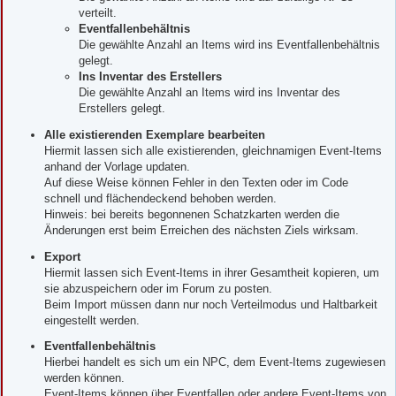
verteilt.
Eventfallenbehältnis
Die gewählte Anzahl an Items wird ins Eventfallenbehältnis
gelegt.
Ins Inventar des Erstellers
Die gewählte Anzahl an Items wird ins Inventar des
Erstellers gelegt.
Alle existierenden Exemplare bearbeiten
Hiermit lassen sich alle existierenden, gleichnamigen Event-Items
anhand der Vorlage updaten.
Auf diese Weise können Fehler in den Texten oder im Code
schnell und flächendeckend behoben werden.
Hinweis: bei bereits begonnenen Schatzkarten werden die
Änderungen erst beim Erreichen des nächsten Ziels wirksam.
Export
Hiermit lassen sich Event-Items in ihrer Gesamtheit kopieren, um
sie abzuspeichern oder im Forum zu posten.
Beim Import müssen dann nur noch Verteilmodus und Haltbarkeit
eingestellt werden.
Eventfallenbehältnis
Hierbei handelt es sich um ein NPC, dem Event-Items zugewiesen
werden können.
Event-Items können über Eventfallen oder andere Event-Items von