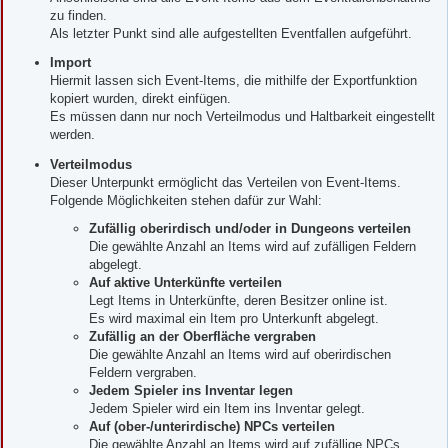
zu finden.
Als letzter Punkt sind alle aufgestellten Eventfallen aufgeführt.
Import
Hiermit lassen sich Event-Items, die mithilfe der Exportfunktion
kopiert wurden, direkt einfügen.
Es müssen dann nur noch Verteilmodus und Haltbarkeit eingestellt
werden.
Verteilmodus
Dieser Unterpunkt ermöglicht das Verteilen von Event-Items.
Folgende Möglichkeiten stehen dafür zur Wahl:
Zufällig oberirdisch und/oder in Dungeons verteilen
Die gewählte Anzahl an Items wird auf zufälligen Feldern
abgelegt.
Auf aktive Unterkünfte verteilen
Legt Items in Unterkünfte, deren Besitzer online ist.
Es wird maximal ein Item pro Unterkunft abgelegt.
Zufällig an der Oberfläche vergraben
Die gewählte Anzahl an Items wird auf oberirdischen
Feldern vergraben.
Jedem Spieler ins Inventar legen
Jedem Spieler wird ein Item ins Inventar gelegt.
Auf (ober-/unterirdische) NPCs verteilen
Die gewählte Anzahl an Items wird auf zufällige NPCs