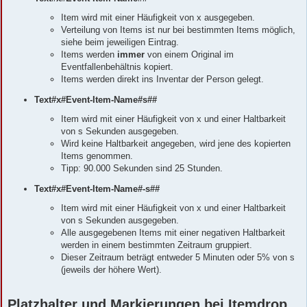
Item wird mit einer Häufigkeit von x ausgegeben.
Verteilung von Items ist nur bei bestimmten Items möglich,
siehe beim jeweiligen Eintrag.
Items werden
immer
von einem Original im
Eventfallenbehältnis kopiert.
Items werden direkt ins Inventar der Person gelegt.
Text#x#Event-Item-Name#s##
Item wird mit einer Häufigkeit von x und einer Haltbarkeit
von s Sekunden ausgegeben.
Wird keine Haltbarkeit angegeben, wird jene des kopierten
Items genommen.
Tipp: 90.000 Sekunden sind 25 Stunden.
Text#x#Event-Item-Name#-s##
Item wird mit einer Häufigkeit von x und einer Haltbarkeit
von s Sekunden ausgegeben.
Alle ausgegebenen Items mit einer negativen Haltbarkeit
werden in einem bestimmten Zeitraum gruppiert.
Dieser Zeitraum beträgt entweder 5 Minuten oder 5% von s
(jeweils der höhere Wert).
Platzhalter und Markierungen bei Itemdrop