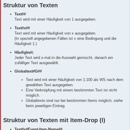
Struktur von Texten
Text##
Text wird mit einer Häufigkeit von 1 ausgegeben.
Text#x##
Text wird mit einer Häufigkeit von x ausgegeben.
(In speziell angegebenen Fällen ist x eine Bedingung und die
Häufigkeit 1.)
Häufigkeit:
Jeder Text wird x-mal in die Auswahl gemischt, danach ein
zufälliger Text ausgewählt.
Globaltext#G##
Text wird mit einer Häufigkeit von 1:100 als WS nach dem
gewählten Text ausgegeben.
Eine Verknüpfung mit einem bestimmten Text ist nicht
möglich.
Globaltexte sind nur bei bestimmten Items möglich, siehe
beim jeweiligen Eintrag.
Struktur von Texten mit Item-Drop (I)
Text#x#Event-Item-Name##