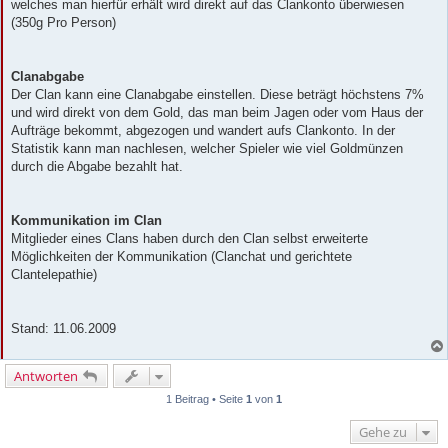
welches man hierfür erhält wird direkt auf das Clankonto überwiesen
(350g Pro Person)
Clanabgabe
Der Clan kann eine Clanabgabe einstellen. Diese beträgt höchstens 7%
und wird direkt von dem Gold, das man beim Jagen oder vom Haus der
Aufträge bekommt, abgezogen und wandert aufs Clankonto. In der
Statistik kann man nachlesen, welcher Spieler wie viel Goldmünzen
durch die Abgabe bezahlt hat.
Kommunikation im Clan
Mitglieder eines Clans haben durch den Clan selbst erweiterte
Möglichkeiten der Kommunikation (Clanchat und gerichtete
Clantelepathie)
Stand: 11.06.2009
Antworten
1 Beitrag • Seite
1
von
1
Gehe zu