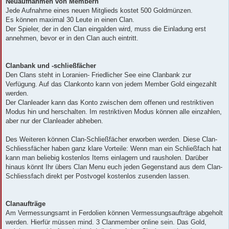
Neuaufnahmen von Membern
Jede Aufnahme eines neuen Mitglieds kostet 500 Goldmünzen.
Es können maximal 30 Leute in einen Clan.
Der Spieler, der in den Clan eingalden wird, muss die Einladung erst
annehmen, bevor er in den Clan auch eintritt.
Clanbank und -schließfächer
Den Clans steht in Loranien- Friedlicher See eine Clanbank zur
Verfügung. Auf das Clankonto kann von jedem Member Gold eingezahlt
werden.
Der Clanleader kann das Konto zwischen dem offenen und restriktiven
Modus hin und herschalten. Im restriktiven Modus können alle einzahlen,
aber nur der Clanleader abheben.
Des Weiteren können Clan-Schließfächer erworben werden. Diese Clan-
Schliessfächer haben ganz klare Vorteile: Wenn man ein Schließfach hat
kann man beliebig kostenlos Items einlagern und rausholen. Darüber
hinaus könnt Ihr übers Clan Menu euch jeden Gegenstand aus dem Clan-
Schliessfach direkt per Postvogel kostenlos zusenden lassen.
Clanaufträge
Am Vermessungsamt in Ferdolien können Vermessungsaufträge abgeholt
werden. Hierfür müssen mind. 3 Clanmember online sein. Das Gold,