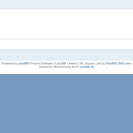
Powered by
phpBB
® Forum Software © phpBB Limited | SE Square Left by
PhpBB3 BBCodes
Deutsche Übersetzung durch
phpBB.de