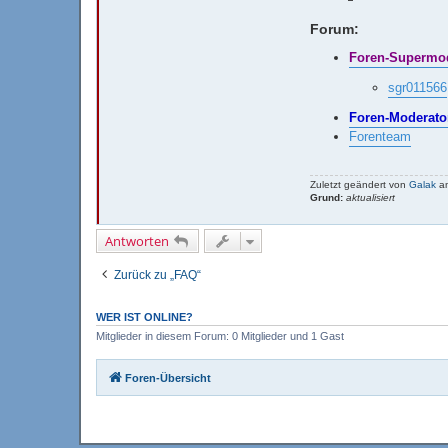
Forum:
Foren-Supermod
sgr011566
Foren-Moderato
Forenteam
Zuletzt geändert von
Galak
am
Grund:
aktualisiert
Antworten
Zurück zu „FAQ“
WER IST ONLINE?
Mitglieder in diesem Forum: 0 Mitglieder und 1 Gast
Foren-Übersicht