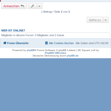
Antworten
1 Beitrag • Seite
1
von
1
Gehe zu
WER IST ONLINE?
Mitglieder in diesem Forum: 0 Mitglieder und 2 Gäste
Foren-Übersicht
Alle Cookies löschen
Alle Zeiten sind
UTC+02:00
Powered by
phpBB
® Forum Software © phpBB Limited | SE Square Left by
PhpBB3 BBCodes
Deutsche Übersetzung durch
phpBB.de