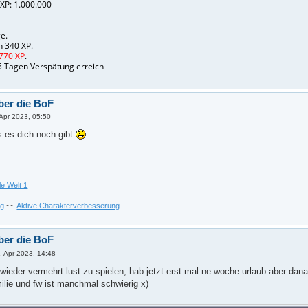
ber die BoF
 Apr 2023, 05:50
 es dich noch gibt
le Welt 1
ng
~~
Aktive Charakterverbesserung
ber die BoF
. Apr 2023, 14:48
wieder vermehrt lust zu spielen, hab jetzt erst mal ne woche urlaub aber danac
milie und fw ist manchmal schwierig x)