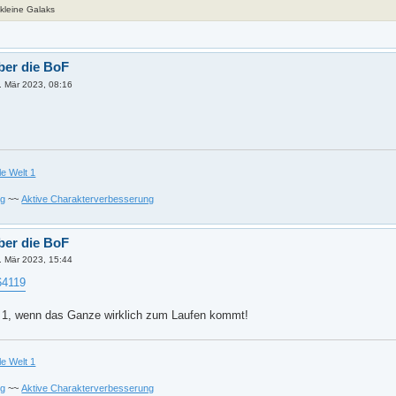
e kleine Galaks
ber die BoF
. Mär 2023, 08:16
le Welt 1
ng
~~
Aktive Charakterverbesserung
ber die BoF
. Mär 2023, 15:44
64119
lt 1, wenn das Ganze wirklich zum Laufen kommt!
le Welt 1
ng
~~
Aktive Charakterverbesserung