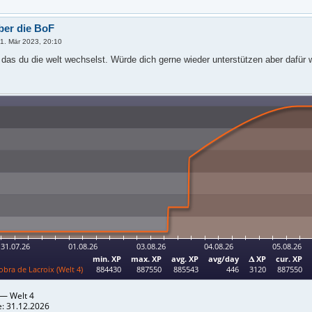
ber die BoF
1. Mär 2023, 20:10
 das du die welt wechselst. Würde dich gerne wieder unterstützen aber dafür w