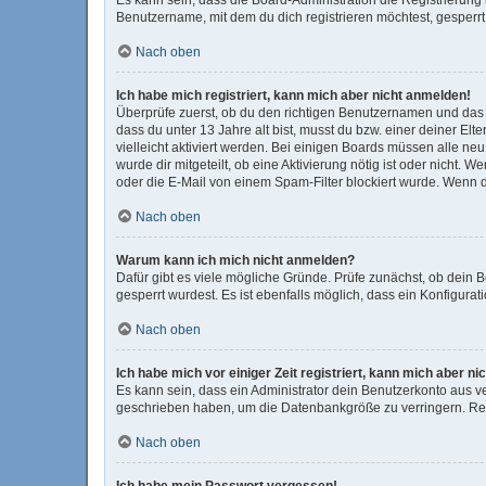
Benutzername, mit dem du dich registrieren möchtest, gesperrt
Nach oben
Ich habe mich registriert, kann mich aber nicht anmelden!
Überprüfe zuerst, ob du den richtigen Benutzernamen und das
dass du unter 13 Jahre alt bist, musst du bzw. einer deiner El
vielleicht aktiviert werden. Bei einigen Boards müssen alle ne
wurde dir mitgeteilt, ob eine Aktivierung nötig ist oder nicht
oder die E-Mail von einem Spam-Filter blockiert wurde. Wenn d
Nach oben
Warum kann ich mich nicht anmelden?
Dafür gibt es viele mögliche Gründe. Prüfe zunächst, ob dein 
gesperrt wurdest. Es ist ebenfalls möglich, dass ein Konfigura
Nach oben
Ich habe mich vor einiger Zeit registriert, kann mich aber 
Es kann sein, dass ein Administrator dein Benutzerkonto aus v
geschrieben haben, um die Datenbankgröße zu verringern. Regi
Nach oben
Ich habe mein Passwort vergessen!