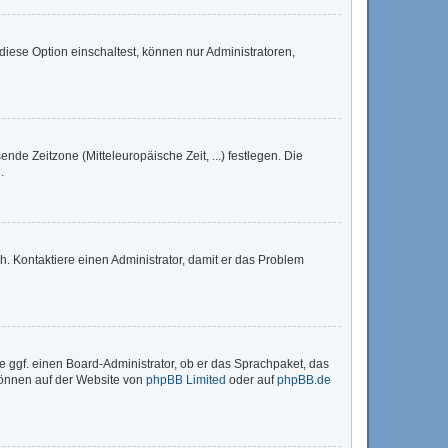
iese Option einschaltest, können nur Administratoren,
nde Zeitzone (Mitteleuropäische Zeit, ...) festlegen. Die
.
sch. Kontaktiere einen Administrator, damit er das Problem
e ggf. einen Board-Administrator, ob er das Sprachpaket, das
 können auf der Website von
phpBB Limited
oder auf
phpBB.de