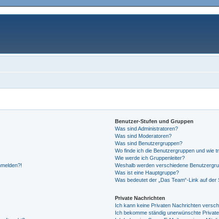
Benutzer-Stufen und Gruppen
Was sind Administratoren?
Was sind Moderatoren?
Was sind Benutzergruppen?
Wo finde ich die Benutzergruppen und wie tr
Wie werde ich Gruppenleiter?
anmelden?!
Weshalb werden verschiedene Benutzergrupp
Was ist eine Hauptgruppe?
Was bedeutet der „Das Team“-Link auf der S
Private Nachrichten
Ich kann keine Privaten Nachrichten versch
Ich bekomme ständig unerwünschte Private