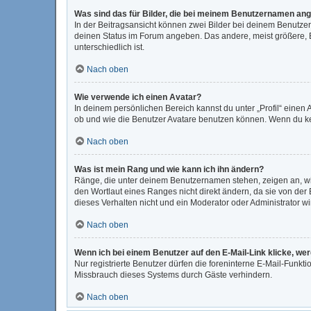
Was sind das für Bilder, die bei meinem Benutzernamen an
In der Beitragsansicht können zwei Bilder bei deinem Benutzer
deinen Status im Forum angeben. Das andere, meist größere, Bi
unterschiedlich ist.
Nach oben
Wie verwende ich einen Avatar?
In deinem persönlichen Bereich kannst du unter „Profil“ eine
ob und wie die Benutzer Avatare benutzen können. Wenn du kein
Nach oben
Was ist mein Rang und wie kann ich ihn ändern?
Ränge, die unter deinem Benutzernamen stehen, zeigen an, wie 
den Wortlaut eines Ranges nicht direkt ändern, da sie von der
dieses Verhalten nicht und ein Moderator oder Administrator 
Nach oben
Wenn ich bei einem Benutzer auf den E-Mail-Link klicke, we
Nur registrierte Benutzer dürfen die foreninterne E-Mail-Funkt
Missbrauch dieses Systems durch Gäste verhindern.
Nach oben