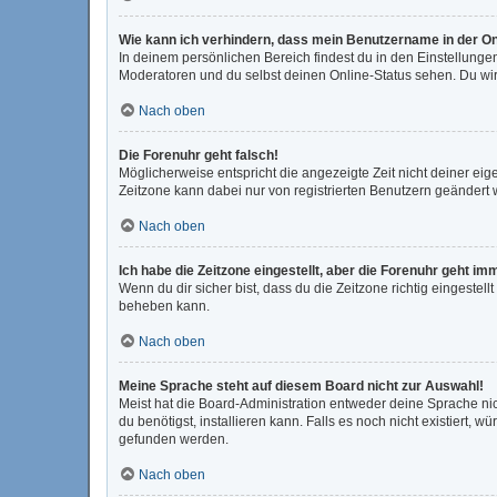
Wie kann ich verhindern, dass mein Benutzername in der On
In deinem persönlichen Bereich findest du in den Einstellunge
Moderatoren und du selbst deinen Online-Status sehen. Du wir
Nach oben
Die Forenuhr geht falsch!
Möglicherweise entspricht die angezeigte Zeit nicht deiner eigen
Zeitzone kann dabei nur von registrierten Benutzern geändert wer
Nach oben
Ich habe die Zeitzone eingestellt, aber die Forenuhr geht im
Wenn du dir sicher bist, dass du die Zeitzone richtig eingestell
beheben kann.
Nach oben
Meine Sprache steht auf diesem Board nicht zur Auswahl!
Meist hat die Board-Administration entweder deine Sprache nic
du benötigst, installieren kann. Falls es noch nicht existiert
gefunden werden.
Nach oben