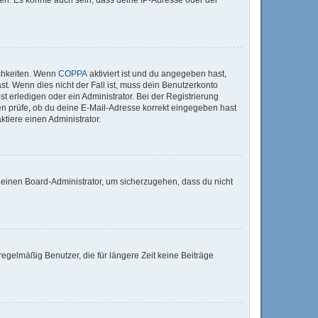
ichkeiten. Wenn
COPPA
aktiviert ist und du angegeben hast,
st. Wenn dies nicht der Fall ist, muss dein Benutzerkonto
t erledigen oder ein Administrator. Bei der Registrierung
sten prüfe, ob du deine E-Mail-Adresse korrekt eingegeben hast
tiere einen Administrator.
n einen Board-Administrator, um sicherzugehen, dass du nicht
egelmäßig Benutzer, die für längere Zeit keine Beiträge