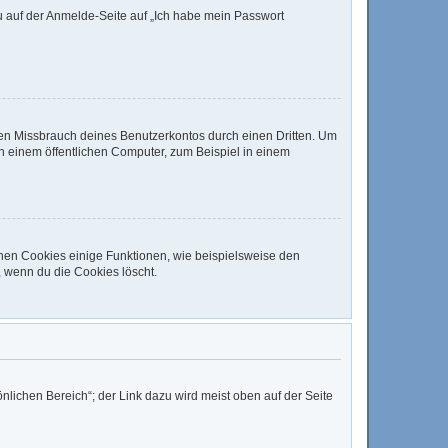
du auf der Anmelde-Seite auf „Ich habe mein Passwort
den Missbrauch deines Benutzerkontos durch einen Dritten. Um
 einem öffentlichen Computer, zum Beispiel in einem
chen Cookies einige Funktionen, wie beispielsweise den
, wenn du die Cookies löscht.
nlichen Bereich“; der Link dazu wird meist oben auf der Seite