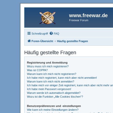
www.freewar.de
Freewar Forum
Schnellzugriff
FAQ
Foren-Übersicht
Häufig gestellte Fragen
Häufig gestellte Fragen
Registrierung und Anmeldung
Wozu muss ich mich registrieren?
Was ist COPPA?
Warum kann ich mich nicht registrieren?
Ich habe mich registriert, kann mich aber nicht anmelden!
Warum kann ich mich nicht anmelden?
Ich habe mich vor einiger Zeit registriert, kann mich aber nicht mehr 
Ich habe mein Passwort vergessen!
Warum werde ich automatisch abgemeldet?
Wozu ist die Funktion „Alle Cookies löschen“?
Benutzerpräferenzen und -einstellungen
Wie kann ich meine Einstellungen ändern?