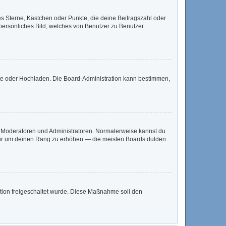
es Sterne, Kästchen oder Punkte, die deine Beitragszahl oder
 persönliches Bild, welches von Benutzer zu Benutzer
mote oder Hochladen. Die Board-Administration kann bestimmen,
ie Moderatoren und Administratoren. Normalerweise kannst du
, nur um deinen Rang zu erhöhen — die meisten Boards dulden
ration freigeschaltet wurde. Diese Maßnahme soll den