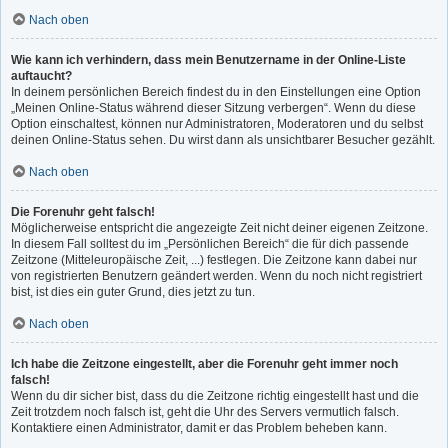
Nach oben
Wie kann ich verhindern, dass mein Benutzername in der Online-Liste
auftaucht?
In deinem persönlichen Bereich findest du in den Einstellungen eine Option
„Meinen Online-Status während dieser Sitzung verbergen“. Wenn du diese
Option einschaltest, können nur Administratoren, Moderatoren und du selbst
deinen Online-Status sehen. Du wirst dann als unsichtbarer Besucher gezählt.
Nach oben
Die Forenuhr geht falsch!
Möglicherweise entspricht die angezeigte Zeit nicht deiner eigenen Zeitzone.
In diesem Fall solltest du im „Persönlichen Bereich“ die für dich passende
Zeitzone (Mitteleuropäische Zeit, ...) festlegen. Die Zeitzone kann dabei nur
von registrierten Benutzern geändert werden. Wenn du noch nicht registriert
bist, ist dies ein guter Grund, dies jetzt zu tun.
Nach oben
Ich habe die Zeitzone eingestellt, aber die Forenuhr geht immer noch
falsch!
Wenn du dir sicher bist, dass du die Zeitzone richtig eingestellt hast und die
Zeit trotzdem noch falsch ist, geht die Uhr des Servers vermutlich falsch.
Kontaktiere einen Administrator, damit er das Problem beheben kann.