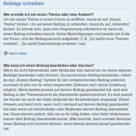
Beiträge schreiben
Wie erstelle ich ein neues Thema oder eine Antwort?
Um ein neues Thema in einem Forum zu eröffnen, musst du auf „Neues
Thema“ klicken. Um auf einen Beitrag zu antworten, musst du auf „Antworten“
klicken. Es könnte sein, dass eine Registrierung erforderlich ist, bevor du
einen Beitrag schreiben kannst. Deine Berechtigungen sind jeweils am Ende
der Foren- und der Beitragsansicht aufgelistet. Z. B. „Du darfst neue Themen
erstellen“, „Du darfst Dateianhänge erstellen“ usw.
Nach oben
Wie kann ich einen Beitrag bearbeiten oder löschen?
Wenn du nicht Administrator oder Moderator bist, kannst du nur deine eigenen
Beiträge bearbeiten oder löschen. Du kannst einen Beitrag bearbeiten, indem
du das „Ändere Beitrag“-Symbol für den entsprechenden Beitrag anklickst;
eventuell ist dies nur für einen begrenzten Zeitraum nach seiner Erstellung
möglich. Wenn bereits jemand auf deinen Beitrag geantwortet hat, wird dein
Beitrag in der Themenansicht als überarbeitet gekennzeichnet. Es wird sowohl
die Anzahl als auch der letzte Zeitpunkt der Bearbeitungen angezeigt. Dieser
Hinweis erscheint nicht, wenn noch niemand auf deinen Beitrag geantwortet
hat oder wenn ein Administrator oder Moderator deinen Beitrag überarbeitet
hat. Diese können jedoch, falls sie es für nötig halten, eine Notiz hinterlassen,
warum dein Beitrag überarbeitet wurde. Bitte beachte, dass normale Benutzer
einen Beitrag nicht löschen können, wenn bereits jemand darauf geantwortet
hat.