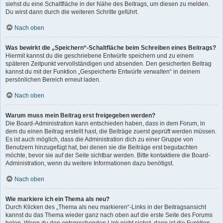
siehst du eine Schaltfläche in der Nähe des Beitrags, um diesen zu melden.
Du wirst dann durch die weiteren Schritte geführt.
Nach oben
Was bewirkt die „Speichern“-Schaltfläche beim Schreiben eines Beitrags?
Hiermit kannst du die geschriebene Entwürfe speichern und zu einem
späteren Zeitpunkt vervollständigen und absenden. Den gesicherten Beitrag
kannst du mit der Funktion „Gespeicherte Entwürfe verwalten“ in deinem
persönlichen Bereich erneut laden.
Nach oben
Warum muss mein Beitrag erst freigegeben werden?
Die Board-Administration kann entschieden haben, dass in dem Forum, in
dem du einen Beitrag erstellt hast, die Beiträge zuerst geprüft werden müssen.
Es ist auch möglich, dass die Administration dich zu einer Gruppe von
Benutzern hinzugefügt hat, bei denen sie die Beiträge erst begutachten
möchte, bevor sie auf der Seite sichtbar werden. Bitte kontaktiere die Board-
Administration, wenn du weitere Informationen dazu benötigst.
Nach oben
Wie markiere ich ein Thema als neu?
Durch Klicken des „Thema als neu markieren“-Links in der Beitragsansicht
kannst du das Thema wieder ganz nach oben auf die erste Seite des Forums