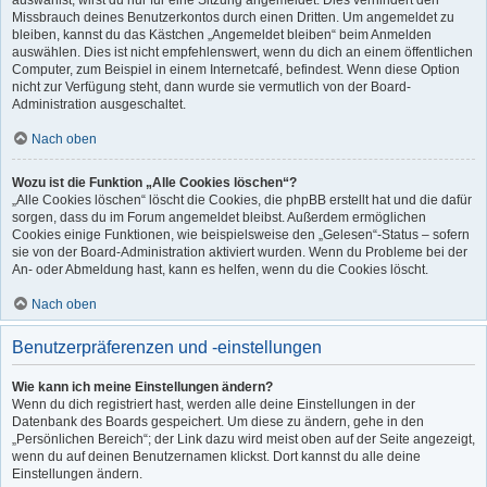
auswählst, wirst du nur für eine Sitzung angemeldet. Dies verhindert den
Missbrauch deines Benutzerkontos durch einen Dritten. Um angemeldet zu
bleiben, kannst du das Kästchen „Angemeldet bleiben“ beim Anmelden
auswählen. Dies ist nicht empfehlenswert, wenn du dich an einem öffentlichen
Computer, zum Beispiel in einem Internetcafé, befindest. Wenn diese Option
nicht zur Verfügung steht, dann wurde sie vermutlich von der Board-
Administration ausgeschaltet.
Nach oben
Wozu ist die Funktion „Alle Cookies löschen“?
„Alle Cookies löschen“ löscht die Cookies, die phpBB erstellt hat und die dafür
sorgen, dass du im Forum angemeldet bleibst. Außerdem ermöglichen
Cookies einige Funktionen, wie beispielsweise den „Gelesen“-Status – sofern
sie von der Board-Administration aktiviert wurden. Wenn du Probleme bei der
An- oder Abmeldung hast, kann es helfen, wenn du die Cookies löscht.
Nach oben
Benutzerpräferenzen und -einstellungen
Wie kann ich meine Einstellungen ändern?
Wenn du dich registriert hast, werden alle deine Einstellungen in der
Datenbank des Boards gespeichert. Um diese zu ändern, gehe in den
„Persönlichen Bereich“; der Link dazu wird meist oben auf der Seite angezeigt,
wenn du auf deinen Benutzernamen klickst. Dort kannst du alle deine
Einstellungen ändern.