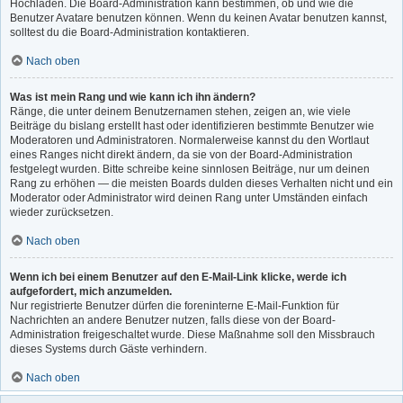
Hochladen. Die Board-Administration kann bestimmen, ob und wie die
Benutzer Avatare benutzen können. Wenn du keinen Avatar benutzen kannst,
solltest du die Board-Administration kontaktieren.
Nach oben
Was ist mein Rang und wie kann ich ihn ändern?
Ränge, die unter deinem Benutzernamen stehen, zeigen an, wie viele
Beiträge du bislang erstellt hast oder identifizieren bestimmte Benutzer wie
Moderatoren und Administratoren. Normalerweise kannst du den Wortlaut
eines Ranges nicht direkt ändern, da sie von der Board-Administration
festgelegt wurden. Bitte schreibe keine sinnlosen Beiträge, nur um deinen
Rang zu erhöhen — die meisten Boards dulden dieses Verhalten nicht und ein
Moderator oder Administrator wird deinen Rang unter Umständen einfach
wieder zurücksetzen.
Nach oben
Wenn ich bei einem Benutzer auf den E-Mail-Link klicke, werde ich
aufgefordert, mich anzumelden.
Nur registrierte Benutzer dürfen die foreninterne E-Mail-Funktion für
Nachrichten an andere Benutzer nutzen, falls diese von der Board-
Administration freigeschaltet wurde. Diese Maßnahme soll den Missbrauch
dieses Systems durch Gäste verhindern.
Nach oben