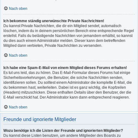
Nach oben
Ich bekomme ständig unerwünschte Private Nachrichten!
Du kannst Private Nachrichten, die dir ein Mitglied sendet, automatisch
löschen, indem du in deinem persönlichen Bereich eine entsprechende Regel
erstellst. Falls du belästigende Nachrichten von jemandem erhältst, so kannst
du dies auch einem Administrator melden. Dieser kann dem betreffenden
Mitglied dann verbieten, Private Nachrichten zu versenden.
Nach oben
Ich habe eine Spam-E-Mail von einem Mitglied dieses Forums erhalten!
Es tut uns leid, das zu hören. Das E-Mail-Formular dieses Forums hat einige
Sicherheitsvorkehrungen, die Benutzer, die solche Nachrichten senden,
identifizieren sollen. Du solltest einem Administrator die komplette E-Mail, die
du bekommen hast, weiterleiten. Dabei ist es ganz wichtig, die Kopfzeilen
(Headers) mitzuschicken. Diese enthalten Details über den Benutzer, der die
E-Mail verschickt hat. Der Administrator kann dann entsprechend reagieren.
Nach oben
Freunde und ignorierte Mitglieder
Wozu benötige ich die Listen der Freunde und ignorierten Mitglieder?
Du kannst diese Listen benutzen, um andere Mitglieder des Boards zu