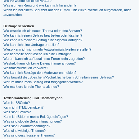
Wie verwende ich einen Avatar?
Was ist mein Rang und wie kann ich ihn ändern?
Wenn ich bei einem Benutzer auf den E-Mail-Link klicke, werde ich aufgefordert, mich
anzumelden.
Beiträge schreiben
Wie erstelle ich ein neues Thema oder eine Antwort?
Wie kann ich einen Beitrag bearbeiten oder löschen?
Wie kann ich meinem Beitrag eine Signatur anfügen?
Wie kann ich eine Umfrage erstellen?
Wieso kann ich nicht mehr Antwortmöglichkeiten erstellen?
Wie bearbeite oder lösche ich eine Umfrage?
Warum kann ich auf bestimmte Foren nicht zugreifen?
Weshalb kann ich keine Dateianhänge anfügen?
Weshalb wurde ich verwarnt?
Wie kann ich Beiträge den Moderatoren melden?
Was bewirkt die „Speichern“-Schaltfläche beim Schreiben eines Beitrags?
Warum muss mein Beitrag erst freigegeben werden?
Wie markiere ich ein Thema als neu?
Textformatierung und Thementypen
Was ist BBCode?
Kann ich HTML benutzen?
Was sind Smilies?
Kann ich Bilder in meine Beiträge einfügen?
Was sind globale Bekanntmachungen?
Was sind Bekanntmachungen?
Was sind wichtige Themen?
Was sind geschlossene Themen?