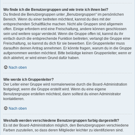
Wo finde ich die Benutzergruppen und wie trete ich ihnen bei?
Du findest die Benutzergruppen unter „Benutzergruppen“ im persönlichen
Bereich. Wenn du einer beitreten möchtest, kannst du dies mit der
entsprechenden Schaltfläche machen. Nicht alle Gruppen sind allgemein
offen. Einige erfordern erst eine Freischaltung, andere können geschlossen
sein und weitere sogar versteckt. Wenn die Gruppe offen ist, kannst du ihr
einfach durch die entsprechende Funktion beitreten; verlangt die Gruppe eine
Freischaltung, so kannst du dich für sie bewerben. Ein Gruppenleiter muss
daraufhin deinen Antrag annehmen. Er könnte fragen, warum du in die Gruppe
aufgenommen werden möchtest. Bitte belästige keinen Gruppenleiter, wenn er
dich ablehnt, er wird einen Grund dafür haben.
Nach oben
Wie werde ich Gruppenleiter?
Der Leiter einer Gruppe wird normalerweise durch die Board-Administration
festgelegt, wenn die Gruppe erstellt wird. Wenn du eine eigene
Benutzergruppe erstellen möchtest, dann solltest du einen Administrator
kontaktieren.
Nach oben
Weshalb werden verschiedene Benutzergruppen farbig dargestellt?
Es ist der Board-Administration möglich, den Benutzergruppen verschiedene
Farben zuzuteilen, so dass deren Mitglieder leichter zu identifizieren sind.