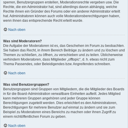
sperren, Benutzergruppen erstellen, Moderationsrechte vergeben usw. Die
Rechte, die ein Administrator hat, sind allerdings davon abhängig, welche
Rechte ihnen ein Gründer des Forums oder ein anderer Administrator erteilt
hat. Administratoren können auch volle Moderationsberechtigungen haben,
wenn ihnen das entsprechende Recht erteilt wurde.
Nach oben
Was sind Moderatoren?
Die Aufgabe der Moderatoren ist es, das Geschehen im Forum zu beobachten.
Sie haben das Recht, in ihrem Bereich Beiträge zu ändern und zu löschen und
Themen zu schließen, zu öffnen, zu verschieben und zu teilen. Üblicherweise
verhindern Moderatoren, dass Mitglieder „offtopic“, d. h. etwas nicht zum
Thema Passendes, oder Beleidigendes bzw. Angreifendes schreiben.
Nach oben
Was sind Benutzergruppen?
Benutzergruppen sind Gruppen von Mitgliedern, die die Mitglieder des Boards
in für die Board-Administration verwaltbare Einheiten aufteilt. Jedes Mitglied
kann mehreren Gruppen angehören und jeder Gruppe können
Berechtigungen zugeteilt werden. Dies erleichtert es den Administratoren,
Berechtigungen für mehrere Benutzer auf einmal zu ändern und sie zum
Beispiel zu Moderatoren eines Bereichs zu machen oder ihnen Zugriff zu
einem nichtöffentlichen Forum zu geben.
Nach oben