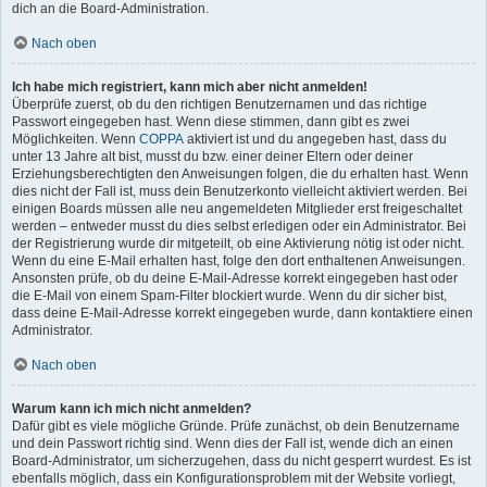
dich an die Board-Administration.
Nach oben
Ich habe mich registriert, kann mich aber nicht anmelden!
Überprüfe zuerst, ob du den richtigen Benutzernamen und das richtige
Passwort eingegeben hast. Wenn diese stimmen, dann gibt es zwei
Möglichkeiten. Wenn
COPPA
aktiviert ist und du angegeben hast, dass du
unter 13 Jahre alt bist, musst du bzw. einer deiner Eltern oder deiner
Erziehungsberechtigten den Anweisungen folgen, die du erhalten hast. Wenn
dies nicht der Fall ist, muss dein Benutzerkonto vielleicht aktiviert werden. Bei
einigen Boards müssen alle neu angemeldeten Mitglieder erst freigeschaltet
werden – entweder musst du dies selbst erledigen oder ein Administrator. Bei
der Registrierung wurde dir mitgeteilt, ob eine Aktivierung nötig ist oder nicht.
Wenn du eine E-Mail erhalten hast, folge den dort enthaltenen Anweisungen.
Ansonsten prüfe, ob du deine E-Mail-Adresse korrekt eingegeben hast oder
die E-Mail von einem Spam-Filter blockiert wurde. Wenn du dir sicher bist,
dass deine E-Mail-Adresse korrekt eingegeben wurde, dann kontaktiere einen
Administrator.
Nach oben
Warum kann ich mich nicht anmelden?
Dafür gibt es viele mögliche Gründe. Prüfe zunächst, ob dein Benutzername
und dein Passwort richtig sind. Wenn dies der Fall ist, wende dich an einen
Board-Administrator, um sicherzugehen, dass du nicht gesperrt wurdest. Es ist
ebenfalls möglich, dass ein Konfigurationsproblem mit der Website vorliegt,