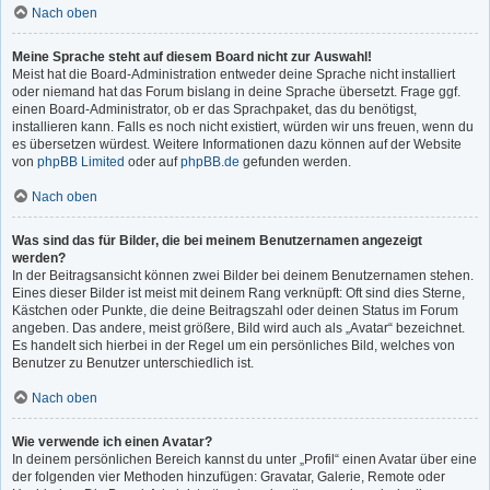
Nach oben
Meine Sprache steht auf diesem Board nicht zur Auswahl!
Meist hat die Board-Administration entweder deine Sprache nicht installiert
oder niemand hat das Forum bislang in deine Sprache übersetzt. Frage ggf.
einen Board-Administrator, ob er das Sprachpaket, das du benötigst,
installieren kann. Falls es noch nicht existiert, würden wir uns freuen, wenn du
es übersetzen würdest. Weitere Informationen dazu können auf der Website
von
phpBB Limited
oder auf
phpBB.de
gefunden werden.
Nach oben
Was sind das für Bilder, die bei meinem Benutzernamen angezeigt
werden?
In der Beitragsansicht können zwei Bilder bei deinem Benutzernamen stehen.
Eines dieser Bilder ist meist mit deinem Rang verknüpft: Oft sind dies Sterne,
Kästchen oder Punkte, die deine Beitragszahl oder deinen Status im Forum
angeben. Das andere, meist größere, Bild wird auch als „Avatar“ bezeichnet.
Es handelt sich hierbei in der Regel um ein persönliches Bild, welches von
Benutzer zu Benutzer unterschiedlich ist.
Nach oben
Wie verwende ich einen Avatar?
In deinem persönlichen Bereich kannst du unter „Profil“ einen Avatar über eine
der folgenden vier Methoden hinzufügen: Gravatar, Galerie, Remote oder