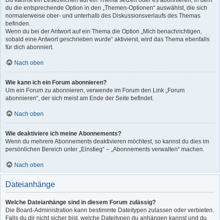
Du kannst ein Lesezeichen auf ein Thema setzen oder es abonnieren, in dem
du die entsprechende Option in den „Themen-Optionen“ auswählst, die sich
normalerweise ober- und unterhalb des Diskussionsverlaufs des Themas
befinden.
Wenn du bei der Antwort auf ein Thema die Option „Mich benachrichtigen,
sobald eine Antwort geschrieben wurde“ aktivierst, wird das Thema ebenfalls
für dich abonniert.
Nach oben
Wie kann ich ein Forum abonnieren?
Um ein Forum zu abonnieren, verwende im Forum den Link „Forum
abonnieren“, der sich meist am Ende der Seite befindet.
Nach oben
Wie deaktiviere ich meine Abonnements?
Wenn du mehrere Abonnements deaktivieren möchtest, so kannst du dies im
persönlichen Bereich unter „Einstieg“ – „Abonnements verwalten“ machen.
Nach oben
Dateianhänge
Welche Dateianhänge sind in diesem Forum zulässig?
Die Board-Administration kann bestimmte Dateitypen zulassen oder verbieten.
Falls du dir nicht sicher bist, welche Dateitypen du anhängen kannst und du