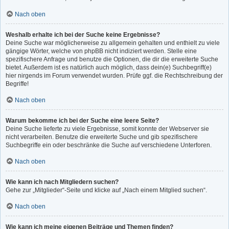
Nach oben
Weshalb erhalte ich bei der Suche keine Ergebnisse?
Deine Suche war möglicherweise zu allgemein gehalten und enthielt zu viele
gängige Wörter, welche von phpBB nicht indiziert werden. Stelle eine
spezifischere Anfrage und benutze die Optionen, die dir die erweiterte Suche
bietet. Außerdem ist es natürlich auch möglich, dass dein(e) Suchbegriff(e)
hier nirgends im Forum verwendet wurden. Prüfe ggf. die Rechtschreibung der
Begriffe!
Nach oben
Warum bekomme ich bei der Suche eine leere Seite?
Deine Suche lieferte zu viele Ergebnisse, somit konnte der Webserver sie
nicht verarbeiten. Benutze die erweiterte Suche und gib spezifischere
Suchbegriffe ein oder beschränke die Suche auf verschiedene Unterforen.
Nach oben
Wie kann ich nach Mitgliedern suchen?
Gehe zur „Mitglieder“-Seite und klicke auf „Nach einem Mitglied suchen“.
Nach oben
Wie kann ich meine eigenen Beiträge und Themen finden?