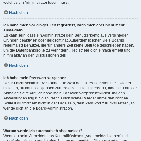
welches ein Administrator lösen muss.
Nach oben
Ich habe mich vor einiger Zeit registriert, kann mich aber nicht mehr
anmelden?!
Es kann sein, dass ein Administrator dein Benutzerkonto aus verschieden
Gründen deaktiviert oder gelöscht hat. Außerdem löschen viele Boards
regelmäßig Benutzer, die für längere Zeit keine Beiträge geschrieben haben,
um die Datenbankgröße zu verringern. Registriere dich einfach erneut und
nimm aktiv an den Diskussionen teil!
Nach oben
Ich habe mein Passwort vergessen!
Das ist nicht schlimm! Wir können dir zwar dein altes Passwort nicht wieder
mitteilen, du kannst es jedoch zurücksetzen. Dies machst du, indem du auf der
Anmelde-Seite auf „Ich habe mein Passwort vergessen“ klickst und den
Anweisungen folgst. So solltest du dich schnell wieder anmelden können.
Solltest du trotzdem nicht in der Lage sein, dein Passwort zurückzusetzen, so
wende dich an die Board-Administration.
Nach oben
Warum werde ich automatisch abgemeldet?
Wenn du beim Anmelden das Kontrollkästchen „Angemeldet bleiben“ nicht