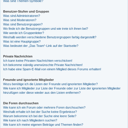
Was sind Themen-Symbole?
Benutzer-Stufen und Gruppen
Was sind Administratoren?
Was sind Moderatoren?
Was sind Benutzergruppen?
Wo finde ich die Benutzergruppen und wie trete ich ihnen bei?
Wie werde ich Gruppenleiter?
Weshalb werden verschiedene Benutzergruppen farbig dargestellt?
Was ist eine Hauptgruppe?
Was bedeutet der „Das Team“-Link auf der Startseite?
Private Nachrichten
Ich kann keine Privaten Nachrichten verschicken!
Ich bekomme ständig unerwünschte Private Nachrichten!
Ich habe eine Spam-E-Mail von einem Mitglied dieses Forums erhalten!
Freunde und ignorierte Mitglieder
Wozu benötige ich die Listen der Freunde und ignorierten Mitglieder?
Wie kann ich Mitglieder zur Liste der Freunde oder zur Liste der ignorierten Mitglieder
hinzufügen oder diese wieder aus den Listen entfernen?
Die Foren durchsuchen
Wie kann ich ein Forum oder mehrere Foren durchsuchen?
Weshalb erhalte ich bei der Suche keine Ergebnisse?
Warum bekomme ich bei der Suche eine leere Seite?
Wie kann ich nach Mitgliedern suchen?
Wie kann ich meine eigenen Beiträge und Themen finden?