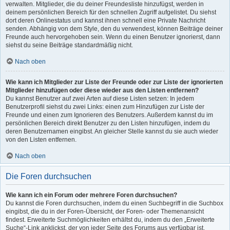
verwalten. Mitglieder, die du deiner Freundesliste hinzufügst, werden in
deinem persönlichen Bereich für den schnellen Zugriff aufgelistet. Du siehst
dort deren Onlinestatus und kannst ihnen schnell eine Private Nachricht
senden. Abhängig von dem Style, den du verwendest, können Beiträge deiner
Freunde auch hervorgehoben sein. Wenn du einen Benutzer ignorierst, dann
siehst du seine Beiträge standardmäßig nicht.
Nach oben
Wie kann ich Mitglieder zur Liste der Freunde oder zur Liste der ignorierten
Mitglieder hinzufügen oder diese wieder aus den Listen entfernen?
Du kannst Benutzer auf zwei Arten auf diese Listen setzen: In jedem
Benutzerprofil siehst du zwei Links: einen zum Hinzufügen zur Liste der
Freunde und einen zum Ignorieren des Benutzers. Außerdem kannst du im
persönlichen Bereich direkt Benutzer zu den Listen hinzufügen, indem du
deren Benutzernamen eingibst. An gleicher Stelle kannst du sie auch wieder
von den Listen entfernen.
Nach oben
Die Foren durchsuchen
Wie kann ich ein Forum oder mehrere Foren durchsuchen?
Du kannst die Foren durchsuchen, indem du einen Suchbegriff in die Suchbox
eingibst, die du in der Foren-Übersicht, der Foren- oder Themenansicht
findest. Erweiterte Suchmöglichkeiten erhältst du, indem du den „Erweiterte
Suche“-Link anklickst, der von jeder Seite des Forums aus verfügbar ist.