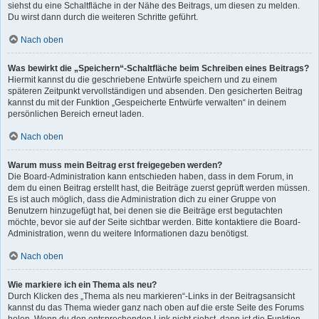
siehst du eine Schaltfläche in der Nähe des Beitrags, um diesen zu melden.
Du wirst dann durch die weiteren Schritte geführt.
Nach oben
Was bewirkt die „Speichern“-Schaltfläche beim Schreiben eines Beitrags?
Hiermit kannst du die geschriebene Entwürfe speichern und zu einem
späteren Zeitpunkt vervollständigen und absenden. Den gesicherten Beitrag
kannst du mit der Funktion „Gespeicherte Entwürfe verwalten“ in deinem
persönlichen Bereich erneut laden.
Nach oben
Warum muss mein Beitrag erst freigegeben werden?
Die Board-Administration kann entschieden haben, dass in dem Forum, in
dem du einen Beitrag erstellt hast, die Beiträge zuerst geprüft werden müssen.
Es ist auch möglich, dass die Administration dich zu einer Gruppe von
Benutzern hinzugefügt hat, bei denen sie die Beiträge erst begutachten
möchte, bevor sie auf der Seite sichtbar werden. Bitte kontaktiere die Board-
Administration, wenn du weitere Informationen dazu benötigst.
Nach oben
Wie markiere ich ein Thema als neu?
Durch Klicken des „Thema als neu markieren“-Links in der Beitragsansicht
kannst du das Thema wieder ganz nach oben auf die erste Seite des Forums