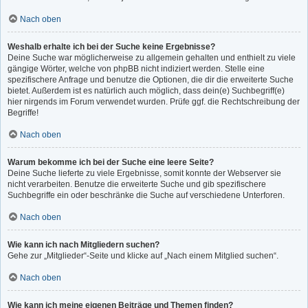
Nach oben
Weshalb erhalte ich bei der Suche keine Ergebnisse?
Deine Suche war möglicherweise zu allgemein gehalten und enthielt zu viele
gängige Wörter, welche von phpBB nicht indiziert werden. Stelle eine
spezifischere Anfrage und benutze die Optionen, die dir die erweiterte Suche
bietet. Außerdem ist es natürlich auch möglich, dass dein(e) Suchbegriff(e)
hier nirgends im Forum verwendet wurden. Prüfe ggf. die Rechtschreibung der
Begriffe!
Nach oben
Warum bekomme ich bei der Suche eine leere Seite?
Deine Suche lieferte zu viele Ergebnisse, somit konnte der Webserver sie
nicht verarbeiten. Benutze die erweiterte Suche und gib spezifischere
Suchbegriffe ein oder beschränke die Suche auf verschiedene Unterforen.
Nach oben
Wie kann ich nach Mitgliedern suchen?
Gehe zur „Mitglieder“-Seite und klicke auf „Nach einem Mitglied suchen“.
Nach oben
Wie kann ich meine eigenen Beiträge und Themen finden?