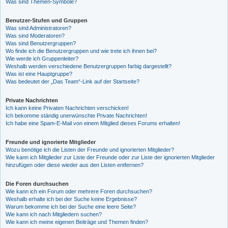
Was sind Themen-Symbole?
Benutzer-Stufen und Gruppen
Was sind Administratoren?
Was sind Moderatoren?
Was sind Benutzergruppen?
Wo finde ich die Benutzergruppen und wie trete ich ihnen bei?
Wie werde ich Gruppenleiter?
Weshalb werden verschiedene Benutzergruppen farbig dargestellt?
Was ist eine Hauptgruppe?
Was bedeutet der „Das Team“-Link auf der Startseite?
Private Nachrichten
Ich kann keine Privaten Nachrichten verschicken!
Ich bekomme ständig unerwünschte Private Nachrichten!
Ich habe eine Spam-E-Mail von einem Mitglied dieses Forums erhalten!
Freunde und ignorierte Mitglieder
Wozu benötige ich die Listen der Freunde und ignorierten Mitglieder?
Wie kann ich Mitglieder zur Liste der Freunde oder zur Liste der ignorierten Mitglieder
hinzufügen oder diese wieder aus den Listen entfernen?
Die Foren durchsuchen
Wie kann ich ein Forum oder mehrere Foren durchsuchen?
Weshalb erhalte ich bei der Suche keine Ergebnisse?
Warum bekomme ich bei der Suche eine leere Seite?
Wie kann ich nach Mitgliedern suchen?
Wie kann ich meine eigenen Beiträge und Themen finden?