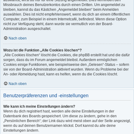
auswählst, wirst du nur für eine Sitzung angemeldet. Dies verhindert den
Missbrauch deines Benutzerkontos durch einen Dritten. Um angemeldet zu
bleiben, kannst du das Kästchen „Angemeldet bleiben“ beim Anmelden
auswählen. Dies ist nicht empfehlenswert, wenn du dich an einem öffentlichen
Computer, zum Beispiel in einem Internetcafé, befindest. Wenn diese Option
nicht zur Verfügung steht, dann wurde sie vermutlich von der Board-
Administration ausgeschaltet.
Nach oben
Wozu ist die Funktion „Alle Cookies löschen“?
„Alle Cookies löschen“ löscht die Cookies, die phpBB erstellt hat und die dafür
sorgen, dass du im Forum angemeldet bleibst. Außerdem ermöglichen
Cookies einige Funktionen, wie beispielsweise den „Gelesen“-Status – sofern
sie von der Board-Administration aktiviert wurden. Wenn du Probleme bei der
An- oder Abmeldung hast, kann es helfen, wenn du die Cookies löscht.
Nach oben
Benutzerpräferenzen und -einstellungen
Wie kann ich meine Einstellungen ändern?
Wenn du dich registriert hast, werden alle deine Einstellungen in der
Datenbank des Boards gespeichert. Um diese zu ändern, gehe in den
„Persönlichen Bereich“; der Link dazu wird meist oben auf der Seite angezeigt,
wenn du auf deinen Benutzernamen klickst. Dort kannst du alle deine
Einstellungen ändern.