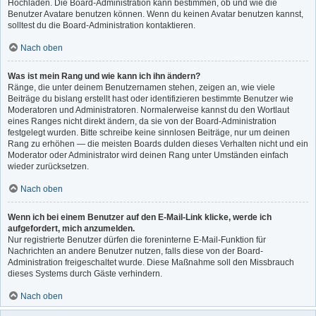
Hochladen. Die Board-Administration kann bestimmen, ob und wie die
Benutzer Avatare benutzen können. Wenn du keinen Avatar benutzen kannst,
solltest du die Board-Administration kontaktieren.
Nach oben
Was ist mein Rang und wie kann ich ihn ändern?
Ränge, die unter deinem Benutzernamen stehen, zeigen an, wie viele
Beiträge du bislang erstellt hast oder identifizieren bestimmte Benutzer wie
Moderatoren und Administratoren. Normalerweise kannst du den Wortlaut
eines Ranges nicht direkt ändern, da sie von der Board-Administration
festgelegt wurden. Bitte schreibe keine sinnlosen Beiträge, nur um deinen
Rang zu erhöhen — die meisten Boards dulden dieses Verhalten nicht und ein
Moderator oder Administrator wird deinen Rang unter Umständen einfach
wieder zurücksetzen.
Nach oben
Wenn ich bei einem Benutzer auf den E-Mail-Link klicke, werde ich
aufgefordert, mich anzumelden.
Nur registrierte Benutzer dürfen die foreninterne E-Mail-Funktion für
Nachrichten an andere Benutzer nutzen, falls diese von der Board-
Administration freigeschaltet wurde. Diese Maßnahme soll den Missbrauch
dieses Systems durch Gäste verhindern.
Nach oben