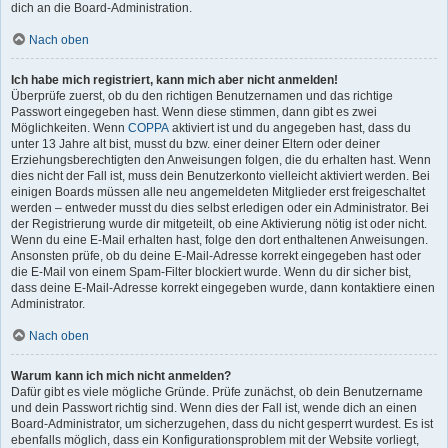
dich an die Board-Administration.
Nach oben
Ich habe mich registriert, kann mich aber nicht anmelden!
Überprüfe zuerst, ob du den richtigen Benutzernamen und das richtige
Passwort eingegeben hast. Wenn diese stimmen, dann gibt es zwei
Möglichkeiten. Wenn
COPPA
aktiviert ist und du angegeben hast, dass du
unter 13 Jahre alt bist, musst du bzw. einer deiner Eltern oder deiner
Erziehungsberechtigten den Anweisungen folgen, die du erhalten hast. Wenn
dies nicht der Fall ist, muss dein Benutzerkonto vielleicht aktiviert werden. Bei
einigen Boards müssen alle neu angemeldeten Mitglieder erst freigeschaltet
werden – entweder musst du dies selbst erledigen oder ein Administrator. Bei
der Registrierung wurde dir mitgeteilt, ob eine Aktivierung nötig ist oder nicht.
Wenn du eine E-Mail erhalten hast, folge den dort enthaltenen Anweisungen.
Ansonsten prüfe, ob du deine E-Mail-Adresse korrekt eingegeben hast oder
die E-Mail von einem Spam-Filter blockiert wurde. Wenn du dir sicher bist,
dass deine E-Mail-Adresse korrekt eingegeben wurde, dann kontaktiere einen
Administrator.
Nach oben
Warum kann ich mich nicht anmelden?
Dafür gibt es viele mögliche Gründe. Prüfe zunächst, ob dein Benutzername
und dein Passwort richtig sind. Wenn dies der Fall ist, wende dich an einen
Board-Administrator, um sicherzugehen, dass du nicht gesperrt wurdest. Es ist
ebenfalls möglich, dass ein Konfigurationsproblem mit der Website vorliegt,