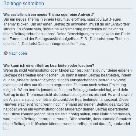
Beiträge schreiben
Wie erstelle ich ein neues Thema oder eine Antwort?
Um ein neues Thema in einem Forum zu eröffnen, musst du auf „Neues
Thema“ klicken. Um auf einen Beitrag zu antworten, musst du auf „Antworten“
klicken. Es könnte sein, dass eine Registrierung erforderlich ist, bevor du
einen Beitrag schreiben kannst. Deine Berechtigungen sind jeweils am Ende
der Foren- und der Beitragsansicht aufgelistet. Z. B. „Du darfst neue Themen
erstellen“, „Du darfst Dateianhänge erstellen“ usw.
Nach oben
Wie kann ich einen Beitrag bearbeiten oder löschen?
Wenn du nicht Administrator oder Moderator bist, kannst du nur deine eigenen
Beiträge bearbeiten oder löschen. Du kannst einen Beitrag bearbeiten, indem
du das „Ändere Beitrag“-Symbol für den entsprechenden Beitrag anklickst;
eventuell ist dies nur für einen begrenzten Zeitraum nach seiner Erstellung
möglich. Wenn bereits jemand auf deinen Beitrag geantwortet hat, wird dein
Beitrag in der Themenansicht als überarbeitet gekennzeichnet. Es wird sowohl
die Anzahl als auch der letzte Zeitpunkt der Bearbeitungen angezeigt. Dieser
Hinweis erscheint nicht, wenn noch niemand auf deinen Beitrag geantwortet
hat oder wenn ein Administrator oder Moderator deinen Beitrag überarbeitet
hat. Diese können jedoch, falls sie es für nötig halten, eine Notiz hinterlassen,
warum dein Beitrag überarbeitet wurde. Bitte beachte, dass normale Benutzer
einen Beitrag nicht löschen können, wenn bereits jemand darauf geantwortet
hat.