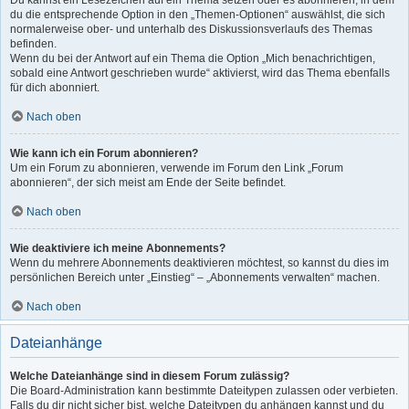
Du kannst ein Lesezeichen auf ein Thema setzen oder es abonnieren, in dem
du die entsprechende Option in den „Themen-Optionen“ auswählst, die sich
normalerweise ober- und unterhalb des Diskussionsverlaufs des Themas
befinden.
Wenn du bei der Antwort auf ein Thema die Option „Mich benachrichtigen,
sobald eine Antwort geschrieben wurde“ aktivierst, wird das Thema ebenfalls
für dich abonniert.
Nach oben
Wie kann ich ein Forum abonnieren?
Um ein Forum zu abonnieren, verwende im Forum den Link „Forum
abonnieren“, der sich meist am Ende der Seite befindet.
Nach oben
Wie deaktiviere ich meine Abonnements?
Wenn du mehrere Abonnements deaktivieren möchtest, so kannst du dies im
persönlichen Bereich unter „Einstieg“ – „Abonnements verwalten“ machen.
Nach oben
Dateianhänge
Welche Dateianhänge sind in diesem Forum zulässig?
Die Board-Administration kann bestimmte Dateitypen zulassen oder verbieten.
Falls du dir nicht sicher bist, welche Dateitypen du anhängen kannst und du