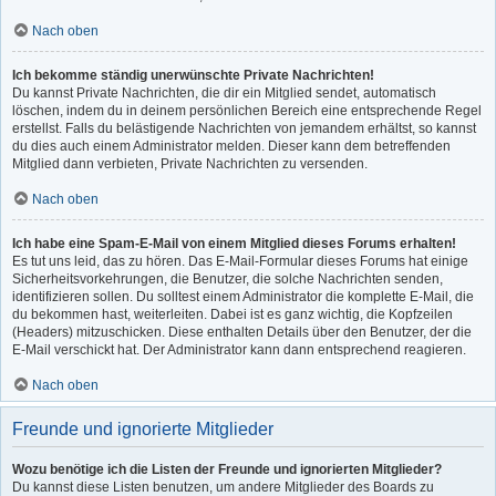
Nach oben
Ich bekomme ständig unerwünschte Private Nachrichten!
Du kannst Private Nachrichten, die dir ein Mitglied sendet, automatisch
löschen, indem du in deinem persönlichen Bereich eine entsprechende Regel
erstellst. Falls du belästigende Nachrichten von jemandem erhältst, so kannst
du dies auch einem Administrator melden. Dieser kann dem betreffenden
Mitglied dann verbieten, Private Nachrichten zu versenden.
Nach oben
Ich habe eine Spam-E-Mail von einem Mitglied dieses Forums erhalten!
Es tut uns leid, das zu hören. Das E-Mail-Formular dieses Forums hat einige
Sicherheitsvorkehrungen, die Benutzer, die solche Nachrichten senden,
identifizieren sollen. Du solltest einem Administrator die komplette E-Mail, die
du bekommen hast, weiterleiten. Dabei ist es ganz wichtig, die Kopfzeilen
(Headers) mitzuschicken. Diese enthalten Details über den Benutzer, der die
E-Mail verschickt hat. Der Administrator kann dann entsprechend reagieren.
Nach oben
Freunde und ignorierte Mitglieder
Wozu benötige ich die Listen der Freunde und ignorierten Mitglieder?
Du kannst diese Listen benutzen, um andere Mitglieder des Boards zu