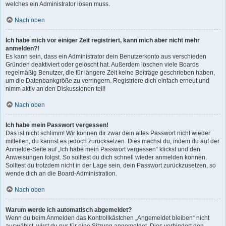
welches ein Administrator lösen muss.
Nach oben
Ich habe mich vor einiger Zeit registriert, kann mich aber nicht mehr
anmelden?!
Es kann sein, dass ein Administrator dein Benutzerkonto aus verschieden
Gründen deaktiviert oder gelöscht hat. Außerdem löschen viele Boards
regelmäßig Benutzer, die für längere Zeit keine Beiträge geschrieben haben,
um die Datenbankgröße zu verringern. Registriere dich einfach erneut und
nimm aktiv an den Diskussionen teil!
Nach oben
Ich habe mein Passwort vergessen!
Das ist nicht schlimm! Wir können dir zwar dein altes Passwort nicht wieder
mitteilen, du kannst es jedoch zurücksetzen. Dies machst du, indem du auf der
Anmelde-Seite auf „Ich habe mein Passwort vergessen“ klickst und den
Anweisungen folgst. So solltest du dich schnell wieder anmelden können.
Solltest du trotzdem nicht in der Lage sein, dein Passwort zurückzusetzen, so
wende dich an die Board-Administration.
Nach oben
Warum werde ich automatisch abgemeldet?
Wenn du beim Anmelden das Kontrollkästchen „Angemeldet bleiben“ nicht