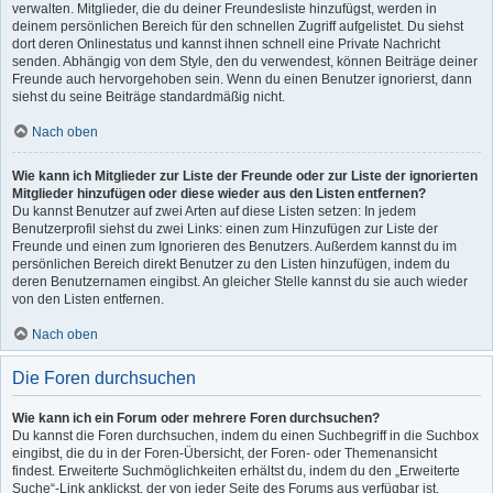
verwalten. Mitglieder, die du deiner Freundesliste hinzufügst, werden in
deinem persönlichen Bereich für den schnellen Zugriff aufgelistet. Du siehst
dort deren Onlinestatus und kannst ihnen schnell eine Private Nachricht
senden. Abhängig von dem Style, den du verwendest, können Beiträge deiner
Freunde auch hervorgehoben sein. Wenn du einen Benutzer ignorierst, dann
siehst du seine Beiträge standardmäßig nicht.
Nach oben
Wie kann ich Mitglieder zur Liste der Freunde oder zur Liste der ignorierten
Mitglieder hinzufügen oder diese wieder aus den Listen entfernen?
Du kannst Benutzer auf zwei Arten auf diese Listen setzen: In jedem
Benutzerprofil siehst du zwei Links: einen zum Hinzufügen zur Liste der
Freunde und einen zum Ignorieren des Benutzers. Außerdem kannst du im
persönlichen Bereich direkt Benutzer zu den Listen hinzufügen, indem du
deren Benutzernamen eingibst. An gleicher Stelle kannst du sie auch wieder
von den Listen entfernen.
Nach oben
Die Foren durchsuchen
Wie kann ich ein Forum oder mehrere Foren durchsuchen?
Du kannst die Foren durchsuchen, indem du einen Suchbegriff in die Suchbox
eingibst, die du in der Foren-Übersicht, der Foren- oder Themenansicht
findest. Erweiterte Suchmöglichkeiten erhältst du, indem du den „Erweiterte
Suche“-Link anklickst, der von jeder Seite des Forums aus verfügbar ist.