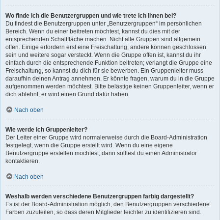
Wo finde ich die Benutzergruppen und wie trete ich ihnen bei?
Du findest die Benutzergruppen unter „Benutzergruppen“ im persönlichen
Bereich. Wenn du einer beitreten möchtest, kannst du dies mit der
entsprechenden Schaltfläche machen. Nicht alle Gruppen sind allgemein
offen. Einige erfordern erst eine Freischaltung, andere können geschlossen
sein und weitere sogar versteckt. Wenn die Gruppe offen ist, kannst du ihr
einfach durch die entsprechende Funktion beitreten; verlangt die Gruppe eine
Freischaltung, so kannst du dich für sie bewerben. Ein Gruppenleiter muss
daraufhin deinen Antrag annehmen. Er könnte fragen, warum du in die Gruppe
aufgenommen werden möchtest. Bitte belästige keinen Gruppenleiter, wenn er
dich ablehnt, er wird einen Grund dafür haben.
Nach oben
Wie werde ich Gruppenleiter?
Der Leiter einer Gruppe wird normalerweise durch die Board-Administration
festgelegt, wenn die Gruppe erstellt wird. Wenn du eine eigene
Benutzergruppe erstellen möchtest, dann solltest du einen Administrator
kontaktieren.
Nach oben
Weshalb werden verschiedene Benutzergruppen farbig dargestellt?
Es ist der Board-Administration möglich, den Benutzergruppen verschiedene
Farben zuzuteilen, so dass deren Mitglieder leichter zu identifizieren sind.