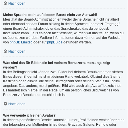
Nach oben
Meine Sprache steht auf diesem Board nicht zur Auswahl!
Meist hat die Board-Administration entweder deine Sprache nicht installiert
oder niemand hat das Forum bislang in deine Sprache übersetzt. Frage ggf.
einen Board-Administrator, ob er das Sprachpaket, das du benötigst,
installieren kann. Falls es noch nicht existiert, würden wir uns freuen, wenn du
es übersetzen würdest. Weitere Informationen dazu können auf der Website
von
phpBB Limited
oder auf
phpBB.de
gefunden werden.
Nach oben
Was sind das für Bilder, die bei meinem Benutzernamen angezeigt
werden?
In der Beitragsansicht können zwei Bilder bei deinem Benutzernamen stehen.
Eines dieser Bilder ist meist mit deinem Rang verknüpft: Oft sind dies Sterne,
Kästchen oder Punkte, die deine Beitragszahl oder deinen Status im Forum
angeben. Das andere, meist größere, Bild wird auch als „Avatar“ bezeichnet.
Es handelt sich hierbei in der Regel um ein persönliches Bild, welches von
Benutzer zu Benutzer unterschiedlich ist.
Nach oben
Wie verwende ich einen Avatar?
In deinem persönlichen Bereich kannst du unter „Profil“ einen Avatar über eine
der folgenden vier Methoden hinzufügen: Gravatar, Galerie, Remote oder