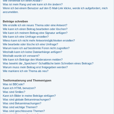
Wie verwende ich einen Avatar?
Was ist mein Rang und wie kann ich ihn ändern?
Wenn ich bei einem Benutzer auf den E-Mail-Link klicke, werde ich aufgefordert, mich
anzumelden.
Beiträge schreiben
Wie erstelle ich ein neues Thema oder eine Antwort?
Wie kann ich einen Beitrag bearbeiten oder löschen?
Wie kann ich meinem Beitrag eine Signatur anfügen?
Wie kann ich eine Umfrage erstellen?
Wieso kann ich nicht mehr Antwortmöglichkeiten erstellen?
Wie bearbeite oder lösche ich eine Umfrage?
Warum kann ich auf bestimmte Foren nicht zugreifen?
Weshalb kann ich keine Dateianhänge anfügen?
Weshalb wurde ich verwarnt?
Wie kann ich Beiträge den Moderatoren melden?
Was bewirkt die „Speichern“-Schaltfläche beim Schreiben eines Beitrags?
Warum muss mein Beitrag erst freigegeben werden?
Wie markiere ich ein Thema als neu?
Textformatierung und Thementypen
Was ist BBCode?
Kann ich HTML benutzen?
Was sind Smilies?
Kann ich Bilder in meine Beiträge einfügen?
Was sind globale Bekanntmachungen?
Was sind Bekanntmachungen?
Was sind wichtige Themen?
Was sind geschlossene Themen?