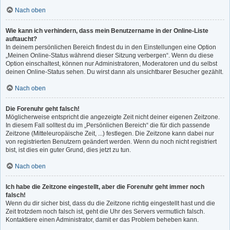
Nach oben
Wie kann ich verhindern, dass mein Benutzername in der Online-Liste
auftaucht?
In deinem persönlichen Bereich findest du in den Einstellungen eine Option
„Meinen Online-Status während dieser Sitzung verbergen“. Wenn du diese
Option einschaltest, können nur Administratoren, Moderatoren und du selbst
deinen Online-Status sehen. Du wirst dann als unsichtbarer Besucher gezählt.
Nach oben
Die Forenuhr geht falsch!
Möglicherweise entspricht die angezeigte Zeit nicht deiner eigenen Zeitzone.
In diesem Fall solltest du im „Persönlichen Bereich“ die für dich passende
Zeitzone (Mitteleuropäische Zeit, ...) festlegen. Die Zeitzone kann dabei nur
von registrierten Benutzern geändert werden. Wenn du noch nicht registriert
bist, ist dies ein guter Grund, dies jetzt zu tun.
Nach oben
Ich habe die Zeitzone eingestellt, aber die Forenuhr geht immer noch
falsch!
Wenn du dir sicher bist, dass du die Zeitzone richtig eingestellt hast und die
Zeit trotzdem noch falsch ist, geht die Uhr des Servers vermutlich falsch.
Kontaktiere einen Administrator, damit er das Problem beheben kann.