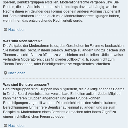
sperren, Benutzergruppen erstellen, Moderationsrechte vergeben usw. Die
Rechte, die ein Administrator hat, sind allerdings davon abhängig, welche
Rechte ihnen ein Gründer des Forums oder ein anderer Administrator erteilt
hat. Administratoren können auch volle Moderationsberechtigungen haben,
wenn ihnen das entsprechende Recht erteilt wurde.
Nach oben
Was sind Moderatoren?
Die Aufgabe der Moderatoren ist es, das Geschehen im Forum zu beobachten.
Sie haben das Recht, in ihrem Bereich Beiträge zu ändern und zu löschen und
Themen zu schließen, zu öffnen, zu verschieben und zu teilen. Üblicherweise
verhindern Moderatoren, dass Mitglieder „offtopic“, d. h. etwas nicht zum
Thema Passendes, oder Beleidigendes bzw. Angreifendes schreiben.
Nach oben
Was sind Benutzergruppen?
Benutzergruppen sind Gruppen von Mitgliedern, die die Mitglieder des Boards
in für die Board-Administration verwaltbare Einheiten aufteilt. Jedes Mitglied
kann mehreren Gruppen angehören und jeder Gruppe können
Berechtigungen zugeteilt werden. Dies erleichtert es den Administratoren,
Berechtigungen für mehrere Benutzer auf einmal zu ändern und sie zum
Beispiel zu Moderatoren eines Bereichs zu machen oder ihnen Zugriff zu
einem nichtöffentlichen Forum zu geben.
Nach oben