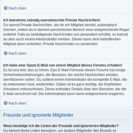
Nach oben
Ich bekomme ständig unerwünschte Private Nachrichten!
Du kannst Private Nachrichten, die dir ein Mitglied sendet, automatisch
löschen, indem du in deinem persönlichen Bereich eine entsprechende Regel
erstellst. Falls du belästigende Nachrichten von jemandem erhältst, so kannst
du dies auch einem Administrator melden. Dieser kann dem betreffenden
Mitglied dann verbieten, Private Nachrichten zu versenden.
Nach oben
Ich habe eine Spam-E-Mail von einem Mitglied dieses Forums erhalten!
Es tut uns leid, das zu hören. Das E-Mail-Formular dieses Forums hat einige
Sicherheitsvorkehrungen, die Benutzer, die solche Nachrichten senden,
identifizieren sollen. Du solltest einem Administrator die komplette E-Mail, die
du bekommen hast, weiterleiten. Dabei ist es ganz wichtig, die Kopfzeilen
(Headers) mitzuschicken. Diese enthalten Details über den Benutzer, der die
E-Mail verschickt hat. Der Administrator kann dann entsprechend reagieren.
Nach oben
Freunde und ignorierte Mitglieder
Wozu benötige ich die Listen der Freunde und ignorierten Mitglieder?
Du kannst diese Listen benutzen, um andere Mitglieder des Boards zu