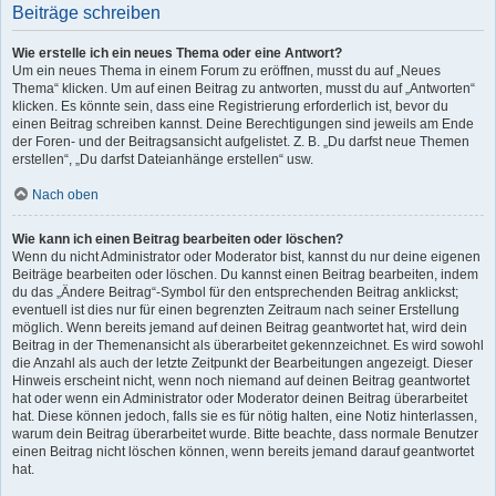
Beiträge schreiben
Wie erstelle ich ein neues Thema oder eine Antwort?
Um ein neues Thema in einem Forum zu eröffnen, musst du auf „Neues
Thema“ klicken. Um auf einen Beitrag zu antworten, musst du auf „Antworten“
klicken. Es könnte sein, dass eine Registrierung erforderlich ist, bevor du
einen Beitrag schreiben kannst. Deine Berechtigungen sind jeweils am Ende
der Foren- und der Beitragsansicht aufgelistet. Z. B. „Du darfst neue Themen
erstellen“, „Du darfst Dateianhänge erstellen“ usw.
Nach oben
Wie kann ich einen Beitrag bearbeiten oder löschen?
Wenn du nicht Administrator oder Moderator bist, kannst du nur deine eigenen
Beiträge bearbeiten oder löschen. Du kannst einen Beitrag bearbeiten, indem
du das „Ändere Beitrag“-Symbol für den entsprechenden Beitrag anklickst;
eventuell ist dies nur für einen begrenzten Zeitraum nach seiner Erstellung
möglich. Wenn bereits jemand auf deinen Beitrag geantwortet hat, wird dein
Beitrag in der Themenansicht als überarbeitet gekennzeichnet. Es wird sowohl
die Anzahl als auch der letzte Zeitpunkt der Bearbeitungen angezeigt. Dieser
Hinweis erscheint nicht, wenn noch niemand auf deinen Beitrag geantwortet
hat oder wenn ein Administrator oder Moderator deinen Beitrag überarbeitet
hat. Diese können jedoch, falls sie es für nötig halten, eine Notiz hinterlassen,
warum dein Beitrag überarbeitet wurde. Bitte beachte, dass normale Benutzer
einen Beitrag nicht löschen können, wenn bereits jemand darauf geantwortet
hat.