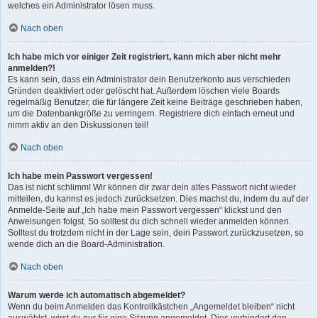
welches ein Administrator lösen muss.
Nach oben
Ich habe mich vor einiger Zeit registriert, kann mich aber nicht mehr
anmelden?!
Es kann sein, dass ein Administrator dein Benutzerkonto aus verschieden
Gründen deaktiviert oder gelöscht hat. Außerdem löschen viele Boards
regelmäßig Benutzer, die für längere Zeit keine Beiträge geschrieben haben,
um die Datenbankgröße zu verringern. Registriere dich einfach erneut und
nimm aktiv an den Diskussionen teil!
Nach oben
Ich habe mein Passwort vergessen!
Das ist nicht schlimm! Wir können dir zwar dein altes Passwort nicht wieder
mitteilen, du kannst es jedoch zurücksetzen. Dies machst du, indem du auf der
Anmelde-Seite auf „Ich habe mein Passwort vergessen“ klickst und den
Anweisungen folgst. So solltest du dich schnell wieder anmelden können.
Solltest du trotzdem nicht in der Lage sein, dein Passwort zurückzusetzen, so
wende dich an die Board-Administration.
Nach oben
Warum werde ich automatisch abgemeldet?
Wenn du beim Anmelden das Kontrollkästchen „Angemeldet bleiben“ nicht