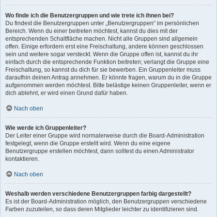
Wo finde ich die Benutzergruppen und wie trete ich ihnen bei?
Du findest die Benutzergruppen unter „Benutzergruppen“ im persönlichen
Bereich. Wenn du einer beitreten möchtest, kannst du dies mit der
entsprechenden Schaltfläche machen. Nicht alle Gruppen sind allgemein
offen. Einige erfordern erst eine Freischaltung, andere können geschlossen
sein und weitere sogar versteckt. Wenn die Gruppe offen ist, kannst du ihr
einfach durch die entsprechende Funktion beitreten; verlangt die Gruppe eine
Freischaltung, so kannst du dich für sie bewerben. Ein Gruppenleiter muss
daraufhin deinen Antrag annehmen. Er könnte fragen, warum du in die Gruppe
aufgenommen werden möchtest. Bitte belästige keinen Gruppenleiter, wenn er
dich ablehnt, er wird einen Grund dafür haben.
Nach oben
Wie werde ich Gruppenleiter?
Der Leiter einer Gruppe wird normalerweise durch die Board-Administration
festgelegt, wenn die Gruppe erstellt wird. Wenn du eine eigene
Benutzergruppe erstellen möchtest, dann solltest du einen Administrator
kontaktieren.
Nach oben
Weshalb werden verschiedene Benutzergruppen farbig dargestellt?
Es ist der Board-Administration möglich, den Benutzergruppen verschiedene
Farben zuzuteilen, so dass deren Mitglieder leichter zu identifizieren sind.