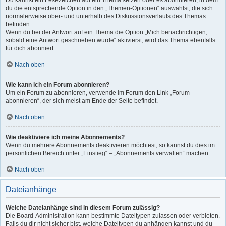
Du kannst ein Lesezeichen auf ein Thema setzen oder es abonnieren, in dem
du die entsprechende Option in den „Themen-Optionen“ auswählst, die sich
normalerweise ober- und unterhalb des Diskussionsverlaufs des Themas
befinden.
Wenn du bei der Antwort auf ein Thema die Option „Mich benachrichtigen,
sobald eine Antwort geschrieben wurde“ aktivierst, wird das Thema ebenfalls
für dich abonniert.
Nach oben
Wie kann ich ein Forum abonnieren?
Um ein Forum zu abonnieren, verwende im Forum den Link „Forum
abonnieren“, der sich meist am Ende der Seite befindet.
Nach oben
Wie deaktiviere ich meine Abonnements?
Wenn du mehrere Abonnements deaktivieren möchtest, so kannst du dies im
persönlichen Bereich unter „Einstieg“ – „Abonnements verwalten“ machen.
Nach oben
Dateianhänge
Welche Dateianhänge sind in diesem Forum zulässig?
Die Board-Administration kann bestimmte Dateitypen zulassen oder verbieten.
Falls du dir nicht sicher bist, welche Dateitypen du anhängen kannst und du