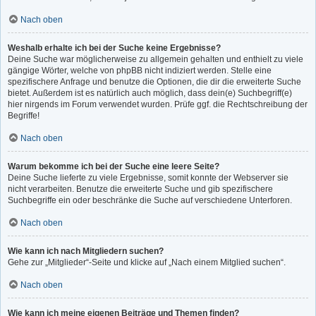
Nach oben
Weshalb erhalte ich bei der Suche keine Ergebnisse?
Deine Suche war möglicherweise zu allgemein gehalten und enthielt zu viele
gängige Wörter, welche von phpBB nicht indiziert werden. Stelle eine
spezifischere Anfrage und benutze die Optionen, die dir die erweiterte Suche
bietet. Außerdem ist es natürlich auch möglich, dass dein(e) Suchbegriff(e)
hier nirgends im Forum verwendet wurden. Prüfe ggf. die Rechtschreibung der
Begriffe!
Nach oben
Warum bekomme ich bei der Suche eine leere Seite?
Deine Suche lieferte zu viele Ergebnisse, somit konnte der Webserver sie
nicht verarbeiten. Benutze die erweiterte Suche und gib spezifischere
Suchbegriffe ein oder beschränke die Suche auf verschiedene Unterforen.
Nach oben
Wie kann ich nach Mitgliedern suchen?
Gehe zur „Mitglieder“-Seite und klicke auf „Nach einem Mitglied suchen“.
Nach oben
Wie kann ich meine eigenen Beiträge und Themen finden?