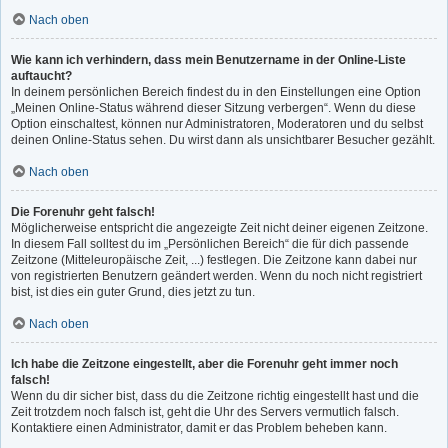
Nach oben
Wie kann ich verhindern, dass mein Benutzername in der Online-Liste
auftaucht?
In deinem persönlichen Bereich findest du in den Einstellungen eine Option
„Meinen Online-Status während dieser Sitzung verbergen“. Wenn du diese
Option einschaltest, können nur Administratoren, Moderatoren und du selbst
deinen Online-Status sehen. Du wirst dann als unsichtbarer Besucher gezählt.
Nach oben
Die Forenuhr geht falsch!
Möglicherweise entspricht die angezeigte Zeit nicht deiner eigenen Zeitzone.
In diesem Fall solltest du im „Persönlichen Bereich“ die für dich passende
Zeitzone (Mitteleuropäische Zeit, ...) festlegen. Die Zeitzone kann dabei nur
von registrierten Benutzern geändert werden. Wenn du noch nicht registriert
bist, ist dies ein guter Grund, dies jetzt zu tun.
Nach oben
Ich habe die Zeitzone eingestellt, aber die Forenuhr geht immer noch
falsch!
Wenn du dir sicher bist, dass du die Zeitzone richtig eingestellt hast und die
Zeit trotzdem noch falsch ist, geht die Uhr des Servers vermutlich falsch.
Kontaktiere einen Administrator, damit er das Problem beheben kann.