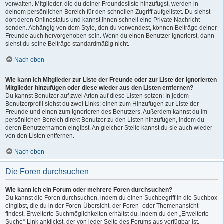
verwalten. Mitglieder, die du deiner Freundesliste hinzufügst, werden in
deinem persönlichen Bereich für den schnellen Zugriff aufgelistet. Du siehst
dort deren Onlinestatus und kannst ihnen schnell eine Private Nachricht
senden. Abhängig von dem Style, den du verwendest, können Beiträge deiner
Freunde auch hervorgehoben sein. Wenn du einen Benutzer ignorierst, dann
siehst du seine Beiträge standardmäßig nicht.
Nach oben
Wie kann ich Mitglieder zur Liste der Freunde oder zur Liste der ignorierten
Mitglieder hinzufügen oder diese wieder aus den Listen entfernen?
Du kannst Benutzer auf zwei Arten auf diese Listen setzen: In jedem
Benutzerprofil siehst du zwei Links: einen zum Hinzufügen zur Liste der
Freunde und einen zum Ignorieren des Benutzers. Außerdem kannst du im
persönlichen Bereich direkt Benutzer zu den Listen hinzufügen, indem du
deren Benutzernamen eingibst. An gleicher Stelle kannst du sie auch wieder
von den Listen entfernen.
Nach oben
Die Foren durchsuchen
Wie kann ich ein Forum oder mehrere Foren durchsuchen?
Du kannst die Foren durchsuchen, indem du einen Suchbegriff in die Suchbox
eingibst, die du in der Foren-Übersicht, der Foren- oder Themenansicht
findest. Erweiterte Suchmöglichkeiten erhältst du, indem du den „Erweiterte
Suche“-Link anklickst, der von jeder Seite des Forums aus verfügbar ist.