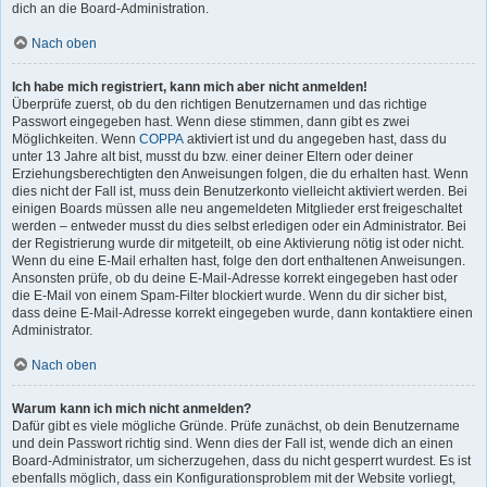
dich an die Board-Administration.
Nach oben
Ich habe mich registriert, kann mich aber nicht anmelden!
Überprüfe zuerst, ob du den richtigen Benutzernamen und das richtige
Passwort eingegeben hast. Wenn diese stimmen, dann gibt es zwei
Möglichkeiten. Wenn
COPPA
aktiviert ist und du angegeben hast, dass du
unter 13 Jahre alt bist, musst du bzw. einer deiner Eltern oder deiner
Erziehungsberechtigten den Anweisungen folgen, die du erhalten hast. Wenn
dies nicht der Fall ist, muss dein Benutzerkonto vielleicht aktiviert werden. Bei
einigen Boards müssen alle neu angemeldeten Mitglieder erst freigeschaltet
werden – entweder musst du dies selbst erledigen oder ein Administrator. Bei
der Registrierung wurde dir mitgeteilt, ob eine Aktivierung nötig ist oder nicht.
Wenn du eine E-Mail erhalten hast, folge den dort enthaltenen Anweisungen.
Ansonsten prüfe, ob du deine E-Mail-Adresse korrekt eingegeben hast oder
die E-Mail von einem Spam-Filter blockiert wurde. Wenn du dir sicher bist,
dass deine E-Mail-Adresse korrekt eingegeben wurde, dann kontaktiere einen
Administrator.
Nach oben
Warum kann ich mich nicht anmelden?
Dafür gibt es viele mögliche Gründe. Prüfe zunächst, ob dein Benutzername
und dein Passwort richtig sind. Wenn dies der Fall ist, wende dich an einen
Board-Administrator, um sicherzugehen, dass du nicht gesperrt wurdest. Es ist
ebenfalls möglich, dass ein Konfigurationsproblem mit der Website vorliegt,