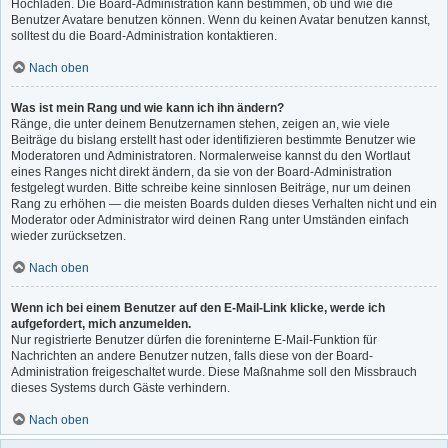
Hochladen. Die Board-Administration kann bestimmen, ob und wie die
Benutzer Avatare benutzen können. Wenn du keinen Avatar benutzen kannst,
solltest du die Board-Administration kontaktieren.
Nach oben
Was ist mein Rang und wie kann ich ihn ändern?
Ränge, die unter deinem Benutzernamen stehen, zeigen an, wie viele
Beiträge du bislang erstellt hast oder identifizieren bestimmte Benutzer wie
Moderatoren und Administratoren. Normalerweise kannst du den Wortlaut
eines Ranges nicht direkt ändern, da sie von der Board-Administration
festgelegt wurden. Bitte schreibe keine sinnlosen Beiträge, nur um deinen
Rang zu erhöhen — die meisten Boards dulden dieses Verhalten nicht und ein
Moderator oder Administrator wird deinen Rang unter Umständen einfach
wieder zurücksetzen.
Nach oben
Wenn ich bei einem Benutzer auf den E-Mail-Link klicke, werde ich
aufgefordert, mich anzumelden.
Nur registrierte Benutzer dürfen die foreninterne E-Mail-Funktion für
Nachrichten an andere Benutzer nutzen, falls diese von der Board-
Administration freigeschaltet wurde. Diese Maßnahme soll den Missbrauch
dieses Systems durch Gäste verhindern.
Nach oben