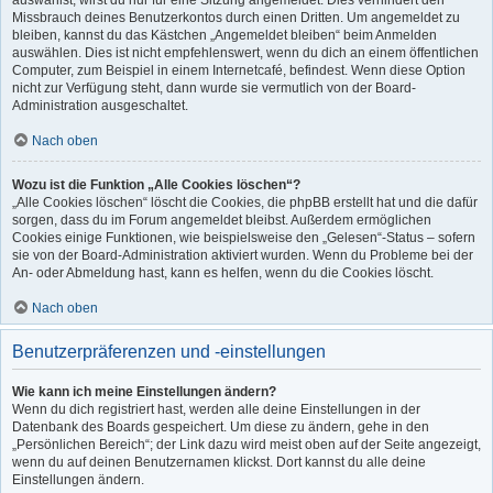
auswählst, wirst du nur für eine Sitzung angemeldet. Dies verhindert den
Missbrauch deines Benutzerkontos durch einen Dritten. Um angemeldet zu
bleiben, kannst du das Kästchen „Angemeldet bleiben“ beim Anmelden
auswählen. Dies ist nicht empfehlenswert, wenn du dich an einem öffentlichen
Computer, zum Beispiel in einem Internetcafé, befindest. Wenn diese Option
nicht zur Verfügung steht, dann wurde sie vermutlich von der Board-
Administration ausgeschaltet.
Nach oben
Wozu ist die Funktion „Alle Cookies löschen“?
„Alle Cookies löschen“ löscht die Cookies, die phpBB erstellt hat und die dafür
sorgen, dass du im Forum angemeldet bleibst. Außerdem ermöglichen
Cookies einige Funktionen, wie beispielsweise den „Gelesen“-Status – sofern
sie von der Board-Administration aktiviert wurden. Wenn du Probleme bei der
An- oder Abmeldung hast, kann es helfen, wenn du die Cookies löscht.
Nach oben
Benutzerpräferenzen und -einstellungen
Wie kann ich meine Einstellungen ändern?
Wenn du dich registriert hast, werden alle deine Einstellungen in der
Datenbank des Boards gespeichert. Um diese zu ändern, gehe in den
„Persönlichen Bereich“; der Link dazu wird meist oben auf der Seite angezeigt,
wenn du auf deinen Benutzernamen klickst. Dort kannst du alle deine
Einstellungen ändern.