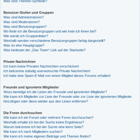
Was sind Themen-Symbole?
Benutzer-Stufen und Gruppen
Was sind Administratoren?
Was sind Moderatoren?
Was sind Benutzergruppen?
Wo finde ich die Benutzergruppen und wie trete ich ihnen bei?
Wie werde ich Gruppenleiter?
Weshalb werden verschiedene Benutzergruppen farbig dargestellt?
Was ist eine Hauptgruppe?
Was bedeutet der „Das Team“-Link auf der Startseite?
Private Nachrichten
Ich kann keine Privaten Nachrichten verschicken!
Ich bekomme ständig unerwünschte Private Nachrichten!
Ich habe eine Spam-E-Mail von einem Mitglied dieses Forums erhalten!
Freunde und ignorierte Mitglieder
Wozu benötige ich die Listen der Freunde und ignorierten Mitglieder?
Wie kann ich Mitglieder zur Liste der Freunde oder zur Liste der ignorierten Mitglieder
hinzufügen oder diese wieder aus den Listen entfernen?
Die Foren durchsuchen
Wie kann ich ein Forum oder mehrere Foren durchsuchen?
Weshalb erhalte ich bei der Suche keine Ergebnisse?
Warum bekomme ich bei der Suche eine leere Seite?
Wie kann ich nach Mitgliedern suchen?
Wie kann ich meine eigenen Beiträge und Themen finden?