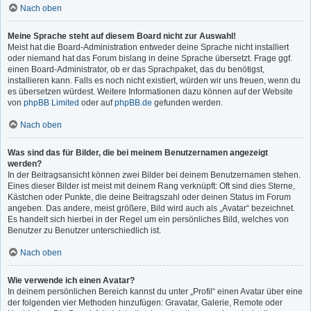
Nach oben
Meine Sprache steht auf diesem Board nicht zur Auswahl!
Meist hat die Board-Administration entweder deine Sprache nicht installiert
oder niemand hat das Forum bislang in deine Sprache übersetzt. Frage ggf.
einen Board-Administrator, ob er das Sprachpaket, das du benötigst,
installieren kann. Falls es noch nicht existiert, würden wir uns freuen, wenn du
es übersetzen würdest. Weitere Informationen dazu können auf der Website
von
phpBB Limited
oder auf
phpBB.de
gefunden werden.
Nach oben
Was sind das für Bilder, die bei meinem Benutzernamen angezeigt
werden?
In der Beitragsansicht können zwei Bilder bei deinem Benutzernamen stehen.
Eines dieser Bilder ist meist mit deinem Rang verknüpft: Oft sind dies Sterne,
Kästchen oder Punkte, die deine Beitragszahl oder deinen Status im Forum
angeben. Das andere, meist größere, Bild wird auch als „Avatar“ bezeichnet.
Es handelt sich hierbei in der Regel um ein persönliches Bild, welches von
Benutzer zu Benutzer unterschiedlich ist.
Nach oben
Wie verwende ich einen Avatar?
In deinem persönlichen Bereich kannst du unter „Profil“ einen Avatar über eine
der folgenden vier Methoden hinzufügen: Gravatar, Galerie, Remote oder