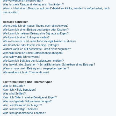
Wie verwende ich einen Avatar?
Was ist mein Rang und wie kann ich ihn ändern?
Wenn ich bei einem Benutzer auf den E-Mail-Link klicke, werde ich aufgefordert, mich
anzumelden.
Beiträge schreiben
Wie erstelle ich ein neues Thema oder eine Antwort?
Wie kann ich einen Beitrag bearbeiten oder löschen?
Wie kann ich meinem Beitrag eine Signatur anfügen?
Wie kann ich eine Umfrage erstellen?
Wieso kann ich nicht mehr Antwortmöglichkeiten erstellen?
Wie bearbeite oder lösche ich eine Umfrage?
Warum kann ich auf bestimmte Foren nicht zugreifen?
Weshalb kann ich keine Dateianhänge anfügen?
Weshalb wurde ich verwarnt?
Wie kann ich Beiträge den Moderatoren melden?
Was bewirkt die „Speichern“-Schaltfläche beim Schreiben eines Beitrags?
Warum muss mein Beitrag erst freigegeben werden?
Wie markiere ich ein Thema als neu?
Textformatierung und Thementypen
Was ist BBCode?
Kann ich HTML benutzen?
Was sind Smilies?
Kann ich Bilder in meine Beiträge einfügen?
Was sind globale Bekanntmachungen?
Was sind Bekanntmachungen?
Was sind wichtige Themen?
Was sind geschlossene Themen?