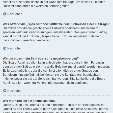
siehst du eine Schaltfläche in der Nähe des Beitrags, um diesen zu melden.
Du wirst dann durch die weiteren Schritte geführt.
Nach oben
Was bewirkt die „Speichern“-Schaltfläche beim Schreiben eines Beitrags?
Hiermit kannst du die geschriebene Entwürfe speichern und zu einem
späteren Zeitpunkt vervollständigen und absenden. Den gesicherten Beitrag
kannst du mit der Funktion „Gespeicherte Entwürfe verwalten“ in deinem
persönlichen Bereich erneut laden.
Nach oben
Warum muss mein Beitrag erst freigegeben werden?
Die Board-Administration kann entschieden haben, dass in dem Forum, in
dem du einen Beitrag erstellt hast, die Beiträge zuerst geprüft werden müssen.
Es ist auch möglich, dass die Administration dich zu einer Gruppe von
Benutzern hinzugefügt hat, bei denen sie die Beiträge erst begutachten
möchte, bevor sie auf der Seite sichtbar werden. Bitte kontaktiere die Board-
Administration, wenn du weitere Informationen dazu benötigst.
Nach oben
Wie markiere ich ein Thema als neu?
Durch Klicken des „Thema als neu markieren“-Links in der Beitragsansicht
kannst du das Thema wieder ganz nach oben auf die erste Seite des Forums