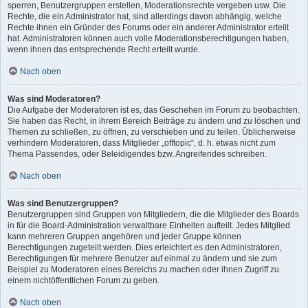
sperren, Benutzergruppen erstellen, Moderationsrechte vergeben usw. Die
Rechte, die ein Administrator hat, sind allerdings davon abhängig, welche
Rechte ihnen ein Gründer des Forums oder ein anderer Administrator erteilt
hat. Administratoren können auch volle Moderationsberechtigungen haben,
wenn ihnen das entsprechende Recht erteilt wurde.
Nach oben
Was sind Moderatoren?
Die Aufgabe der Moderatoren ist es, das Geschehen im Forum zu beobachten.
Sie haben das Recht, in ihrem Bereich Beiträge zu ändern und zu löschen und
Themen zu schließen, zu öffnen, zu verschieben und zu teilen. Üblicherweise
verhindern Moderatoren, dass Mitglieder „offtopic“, d. h. etwas nicht zum
Thema Passendes, oder Beleidigendes bzw. Angreifendes schreiben.
Nach oben
Was sind Benutzergruppen?
Benutzergruppen sind Gruppen von Mitgliedern, die die Mitglieder des Boards
in für die Board-Administration verwaltbare Einheiten aufteilt. Jedes Mitglied
kann mehreren Gruppen angehören und jeder Gruppe können
Berechtigungen zugeteilt werden. Dies erleichtert es den Administratoren,
Berechtigungen für mehrere Benutzer auf einmal zu ändern und sie zum
Beispiel zu Moderatoren eines Bereichs zu machen oder ihnen Zugriff zu
einem nichtöffentlichen Forum zu geben.
Nach oben