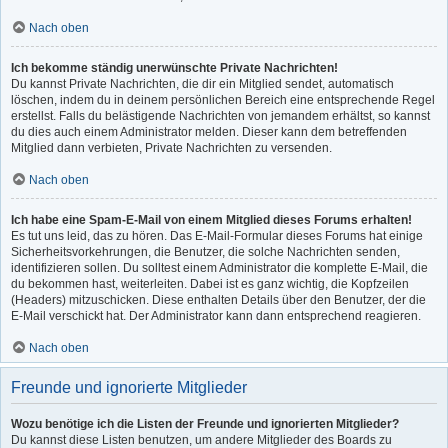
Nach oben
Ich bekomme ständig unerwünschte Private Nachrichten!
Du kannst Private Nachrichten, die dir ein Mitglied sendet, automatisch
löschen, indem du in deinem persönlichen Bereich eine entsprechende Regel
erstellst. Falls du belästigende Nachrichten von jemandem erhältst, so kannst
du dies auch einem Administrator melden. Dieser kann dem betreffenden
Mitglied dann verbieten, Private Nachrichten zu versenden.
Nach oben
Ich habe eine Spam-E-Mail von einem Mitglied dieses Forums erhalten!
Es tut uns leid, das zu hören. Das E-Mail-Formular dieses Forums hat einige
Sicherheitsvorkehrungen, die Benutzer, die solche Nachrichten senden,
identifizieren sollen. Du solltest einem Administrator die komplette E-Mail, die
du bekommen hast, weiterleiten. Dabei ist es ganz wichtig, die Kopfzeilen
(Headers) mitzuschicken. Diese enthalten Details über den Benutzer, der die
E-Mail verschickt hat. Der Administrator kann dann entsprechend reagieren.
Nach oben
Freunde und ignorierte Mitglieder
Wozu benötige ich die Listen der Freunde und ignorierten Mitglieder?
Du kannst diese Listen benutzen, um andere Mitglieder des Boards zu