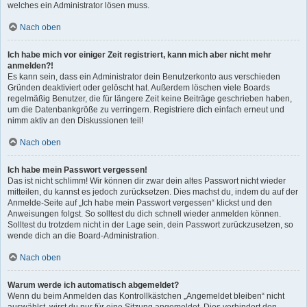
welches ein Administrator lösen muss.
Nach oben
Ich habe mich vor einiger Zeit registriert, kann mich aber nicht mehr
anmelden?!
Es kann sein, dass ein Administrator dein Benutzerkonto aus verschieden
Gründen deaktiviert oder gelöscht hat. Außerdem löschen viele Boards
regelmäßig Benutzer, die für längere Zeit keine Beiträge geschrieben haben,
um die Datenbankgröße zu verringern. Registriere dich einfach erneut und
nimm aktiv an den Diskussionen teil!
Nach oben
Ich habe mein Passwort vergessen!
Das ist nicht schlimm! Wir können dir zwar dein altes Passwort nicht wieder
mitteilen, du kannst es jedoch zurücksetzen. Dies machst du, indem du auf der
Anmelde-Seite auf „Ich habe mein Passwort vergessen“ klickst und den
Anweisungen folgst. So solltest du dich schnell wieder anmelden können.
Solltest du trotzdem nicht in der Lage sein, dein Passwort zurückzusetzen, so
wende dich an die Board-Administration.
Nach oben
Warum werde ich automatisch abgemeldet?
Wenn du beim Anmelden das Kontrollkästchen „Angemeldet bleiben“ nicht