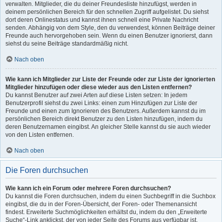
verwalten. Mitglieder, die du deiner Freundesliste hinzufügst, werden in
deinem persönlichen Bereich für den schnellen Zugriff aufgelistet. Du siehst
dort deren Onlinestatus und kannst ihnen schnell eine Private Nachricht
senden. Abhängig von dem Style, den du verwendest, können Beiträge deiner
Freunde auch hervorgehoben sein. Wenn du einen Benutzer ignorierst, dann
siehst du seine Beiträge standardmäßig nicht.
Nach oben
Wie kann ich Mitglieder zur Liste der Freunde oder zur Liste der ignorierten
Mitglieder hinzufügen oder diese wieder aus den Listen entfernen?
Du kannst Benutzer auf zwei Arten auf diese Listen setzen: In jedem
Benutzerprofil siehst du zwei Links: einen zum Hinzufügen zur Liste der
Freunde und einen zum Ignorieren des Benutzers. Außerdem kannst du im
persönlichen Bereich direkt Benutzer zu den Listen hinzufügen, indem du
deren Benutzernamen eingibst. An gleicher Stelle kannst du sie auch wieder
von den Listen entfernen.
Nach oben
Die Foren durchsuchen
Wie kann ich ein Forum oder mehrere Foren durchsuchen?
Du kannst die Foren durchsuchen, indem du einen Suchbegriff in die Suchbox
eingibst, die du in der Foren-Übersicht, der Foren- oder Themenansicht
findest. Erweiterte Suchmöglichkeiten erhältst du, indem du den „Erweiterte
Suche“-Link anklickst, der von jeder Seite des Forums aus verfügbar ist.