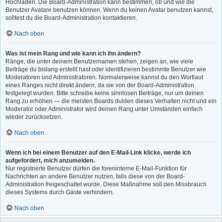
Hochladen. Die Board-Administration kann bestimmen, ob und wie die
Benutzer Avatare benutzen können. Wenn du keinen Avatar benutzen kannst,
solltest du die Board-Administration kontaktieren.
Nach oben
Was ist mein Rang und wie kann ich ihn ändern?
Ränge, die unter deinem Benutzernamen stehen, zeigen an, wie viele
Beiträge du bislang erstellt hast oder identifizieren bestimmte Benutzer wie
Moderatoren und Administratoren. Normalerweise kannst du den Wortlaut
eines Ranges nicht direkt ändern, da sie von der Board-Administration
festgelegt wurden. Bitte schreibe keine sinnlosen Beiträge, nur um deinen
Rang zu erhöhen — die meisten Boards dulden dieses Verhalten nicht und ein
Moderator oder Administrator wird deinen Rang unter Umständen einfach
wieder zurücksetzen.
Nach oben
Wenn ich bei einem Benutzer auf den E-Mail-Link klicke, werde ich
aufgefordert, mich anzumelden.
Nur registrierte Benutzer dürfen die foreninterne E-Mail-Funktion für
Nachrichten an andere Benutzer nutzen, falls diese von der Board-
Administration freigeschaltet wurde. Diese Maßnahme soll den Missbrauch
dieses Systems durch Gäste verhindern.
Nach oben