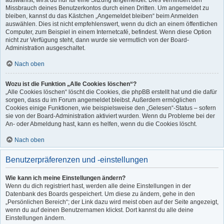
auswählst, wirst du nur für eine Sitzung angemeldet. Dies verhindert den
Missbrauch deines Benutzerkontos durch einen Dritten. Um angemeldet zu
bleiben, kannst du das Kästchen „Angemeldet bleiben“ beim Anmelden
auswählen. Dies ist nicht empfehlenswert, wenn du dich an einem öffentlichen
Computer, zum Beispiel in einem Internetcafé, befindest. Wenn diese Option
nicht zur Verfügung steht, dann wurde sie vermutlich von der Board-
Administration ausgeschaltet.
Nach oben
Wozu ist die Funktion „Alle Cookies löschen“?
„Alle Cookies löschen“ löscht die Cookies, die phpBB erstellt hat und die dafür
sorgen, dass du im Forum angemeldet bleibst. Außerdem ermöglichen
Cookies einige Funktionen, wie beispielsweise den „Gelesen“-Status – sofern
sie von der Board-Administration aktiviert wurden. Wenn du Probleme bei der
An- oder Abmeldung hast, kann es helfen, wenn du die Cookies löscht.
Nach oben
Benutzerpräferenzen und -einstellungen
Wie kann ich meine Einstellungen ändern?
Wenn du dich registriert hast, werden alle deine Einstellungen in der
Datenbank des Boards gespeichert. Um diese zu ändern, gehe in den
„Persönlichen Bereich“; der Link dazu wird meist oben auf der Seite angezeigt,
wenn du auf deinen Benutzernamen klickst. Dort kannst du alle deine
Einstellungen ändern.