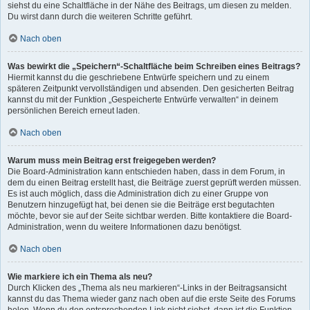
siehst du eine Schaltfläche in der Nähe des Beitrags, um diesen zu melden.
Du wirst dann durch die weiteren Schritte geführt.
Nach oben
Was bewirkt die „Speichern“-Schaltfläche beim Schreiben eines Beitrags?
Hiermit kannst du die geschriebene Entwürfe speichern und zu einem
späteren Zeitpunkt vervollständigen und absenden. Den gesicherten Beitrag
kannst du mit der Funktion „Gespeicherte Entwürfe verwalten“ in deinem
persönlichen Bereich erneut laden.
Nach oben
Warum muss mein Beitrag erst freigegeben werden?
Die Board-Administration kann entschieden haben, dass in dem Forum, in
dem du einen Beitrag erstellt hast, die Beiträge zuerst geprüft werden müssen.
Es ist auch möglich, dass die Administration dich zu einer Gruppe von
Benutzern hinzugefügt hat, bei denen sie die Beiträge erst begutachten
möchte, bevor sie auf der Seite sichtbar werden. Bitte kontaktiere die Board-
Administration, wenn du weitere Informationen dazu benötigst.
Nach oben
Wie markiere ich ein Thema als neu?
Durch Klicken des „Thema als neu markieren“-Links in der Beitragsansicht
kannst du das Thema wieder ganz nach oben auf die erste Seite des Forums