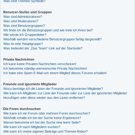
Was sind Themen-Symbole?
Benutzer-Stufen und Gruppen
Was sind Administratoren?
Was sind Moderatoren?
Was sind Benutzergruppen?
Wo finde ich die Benutzergruppen und wie trete ich ihnen bei?
Wie werde ich Gruppenleiter?
Weshalb werden verschiedene Benutzergruppen farbig dargestellt?
Was ist eine Hauptgruppe?
Was bedeutet der „Das Team“-Link auf der Startseite?
Private Nachrichten
Ich kann keine Privaten Nachrichten verschicken!
Ich bekomme ständig unerwünschte Private Nachrichten!
Ich habe eine Spam-E-Mail von einem Mitglied dieses Forums erhalten!
Freunde und ignorierte Mitglieder
Wozu benötige ich die Listen der Freunde und ignorierten Mitglieder?
Wie kann ich Mitglieder zur Liste der Freunde oder zur Liste der ignorierten Mitglieder
hinzufügen oder diese wieder aus den Listen entfernen?
Die Foren durchsuchen
Wie kann ich ein Forum oder mehrere Foren durchsuchen?
Weshalb erhalte ich bei der Suche keine Ergebnisse?
Warum bekomme ich bei der Suche eine leere Seite?
Wie kann ich nach Mitgliedern suchen?
Wie kann ich meine eigenen Beiträge und Themen finden?