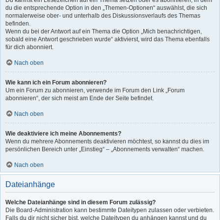
Du kannst ein Lesezeichen auf ein Thema setzen oder es abonnieren, in dem
du die entsprechende Option in den „Themen-Optionen“ auswählst, die sich
normalerweise ober- und unterhalb des Diskussionsverlaufs des Themas
befinden.
Wenn du bei der Antwort auf ein Thema die Option „Mich benachrichtigen,
sobald eine Antwort geschrieben wurde“ aktivierst, wird das Thema ebenfalls
für dich abonniert.
Nach oben
Wie kann ich ein Forum abonnieren?
Um ein Forum zu abonnieren, verwende im Forum den Link „Forum
abonnieren“, der sich meist am Ende der Seite befindet.
Nach oben
Wie deaktiviere ich meine Abonnements?
Wenn du mehrere Abonnements deaktivieren möchtest, so kannst du dies im
persönlichen Bereich unter „Einstieg“ – „Abonnements verwalten“ machen.
Nach oben
Dateianhänge
Welche Dateianhänge sind in diesem Forum zulässig?
Die Board-Administration kann bestimmte Dateitypen zulassen oder verbieten.
Falls du dir nicht sicher bist, welche Dateitypen du anhängen kannst und du