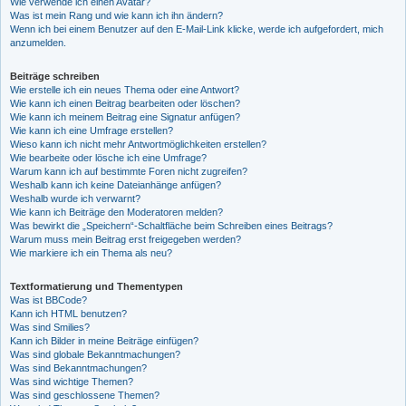
Wie verwende ich einen Avatar?
Was ist mein Rang und wie kann ich ihn ändern?
Wenn ich bei einem Benutzer auf den E-Mail-Link klicke, werde ich aufgefordert, mich
anzumelden.
Beiträge schreiben
Wie erstelle ich ein neues Thema oder eine Antwort?
Wie kann ich einen Beitrag bearbeiten oder löschen?
Wie kann ich meinem Beitrag eine Signatur anfügen?
Wie kann ich eine Umfrage erstellen?
Wieso kann ich nicht mehr Antwortmöglichkeiten erstellen?
Wie bearbeite oder lösche ich eine Umfrage?
Warum kann ich auf bestimmte Foren nicht zugreifen?
Weshalb kann ich keine Dateianhänge anfügen?
Weshalb wurde ich verwarnt?
Wie kann ich Beiträge den Moderatoren melden?
Was bewirkt die „Speichern“-Schaltfläche beim Schreiben eines Beitrags?
Warum muss mein Beitrag erst freigegeben werden?
Wie markiere ich ein Thema als neu?
Textformatierung und Thementypen
Was ist BBCode?
Kann ich HTML benutzen?
Was sind Smilies?
Kann ich Bilder in meine Beiträge einfügen?
Was sind globale Bekanntmachungen?
Was sind Bekanntmachungen?
Was sind wichtige Themen?
Was sind geschlossene Themen?