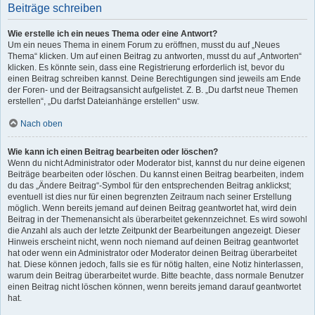
Beiträge schreiben
Wie erstelle ich ein neues Thema oder eine Antwort?
Um ein neues Thema in einem Forum zu eröffnen, musst du auf „Neues
Thema“ klicken. Um auf einen Beitrag zu antworten, musst du auf „Antworten“
klicken. Es könnte sein, dass eine Registrierung erforderlich ist, bevor du
einen Beitrag schreiben kannst. Deine Berechtigungen sind jeweils am Ende
der Foren- und der Beitragsansicht aufgelistet. Z. B. „Du darfst neue Themen
erstellen“, „Du darfst Dateianhänge erstellen“ usw.
Nach oben
Wie kann ich einen Beitrag bearbeiten oder löschen?
Wenn du nicht Administrator oder Moderator bist, kannst du nur deine eigenen
Beiträge bearbeiten oder löschen. Du kannst einen Beitrag bearbeiten, indem
du das „Ändere Beitrag“-Symbol für den entsprechenden Beitrag anklickst;
eventuell ist dies nur für einen begrenzten Zeitraum nach seiner Erstellung
möglich. Wenn bereits jemand auf deinen Beitrag geantwortet hat, wird dein
Beitrag in der Themenansicht als überarbeitet gekennzeichnet. Es wird sowohl
die Anzahl als auch der letzte Zeitpunkt der Bearbeitungen angezeigt. Dieser
Hinweis erscheint nicht, wenn noch niemand auf deinen Beitrag geantwortet
hat oder wenn ein Administrator oder Moderator deinen Beitrag überarbeitet
hat. Diese können jedoch, falls sie es für nötig halten, eine Notiz hinterlassen,
warum dein Beitrag überarbeitet wurde. Bitte beachte, dass normale Benutzer
einen Beitrag nicht löschen können, wenn bereits jemand darauf geantwortet
hat.