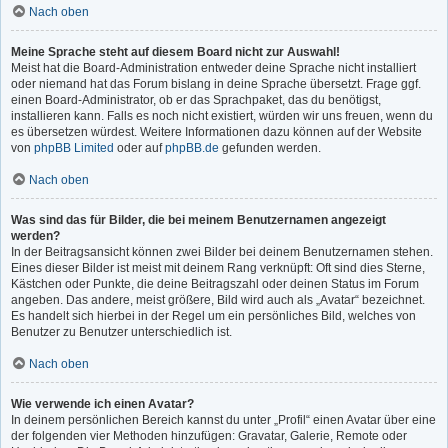
Nach oben
Meine Sprache steht auf diesem Board nicht zur Auswahl!
Meist hat die Board-Administration entweder deine Sprache nicht installiert
oder niemand hat das Forum bislang in deine Sprache übersetzt. Frage ggf.
einen Board-Administrator, ob er das Sprachpaket, das du benötigst,
installieren kann. Falls es noch nicht existiert, würden wir uns freuen, wenn du
es übersetzen würdest. Weitere Informationen dazu können auf der Website
von
phpBB Limited
oder auf
phpBB.de
gefunden werden.
Nach oben
Was sind das für Bilder, die bei meinem Benutzernamen angezeigt
werden?
In der Beitragsansicht können zwei Bilder bei deinem Benutzernamen stehen.
Eines dieser Bilder ist meist mit deinem Rang verknüpft: Oft sind dies Sterne,
Kästchen oder Punkte, die deine Beitragszahl oder deinen Status im Forum
angeben. Das andere, meist größere, Bild wird auch als „Avatar“ bezeichnet.
Es handelt sich hierbei in der Regel um ein persönliches Bild, welches von
Benutzer zu Benutzer unterschiedlich ist.
Nach oben
Wie verwende ich einen Avatar?
In deinem persönlichen Bereich kannst du unter „Profil“ einen Avatar über eine
der folgenden vier Methoden hinzufügen: Gravatar, Galerie, Remote oder