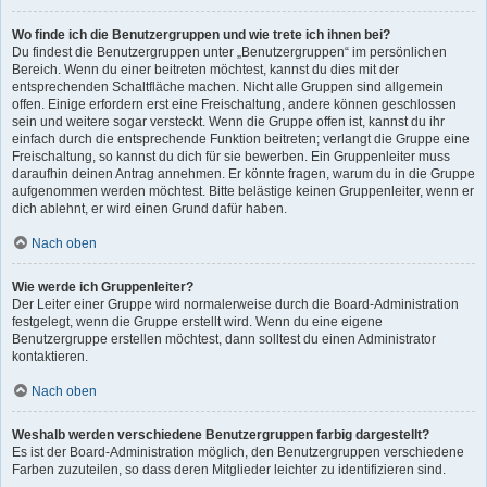
Wo finde ich die Benutzergruppen und wie trete ich ihnen bei?
Du findest die Benutzergruppen unter „Benutzergruppen“ im persönlichen
Bereich. Wenn du einer beitreten möchtest, kannst du dies mit der
entsprechenden Schaltfläche machen. Nicht alle Gruppen sind allgemein
offen. Einige erfordern erst eine Freischaltung, andere können geschlossen
sein und weitere sogar versteckt. Wenn die Gruppe offen ist, kannst du ihr
einfach durch die entsprechende Funktion beitreten; verlangt die Gruppe eine
Freischaltung, so kannst du dich für sie bewerben. Ein Gruppenleiter muss
daraufhin deinen Antrag annehmen. Er könnte fragen, warum du in die Gruppe
aufgenommen werden möchtest. Bitte belästige keinen Gruppenleiter, wenn er
dich ablehnt, er wird einen Grund dafür haben.
Nach oben
Wie werde ich Gruppenleiter?
Der Leiter einer Gruppe wird normalerweise durch die Board-Administration
festgelegt, wenn die Gruppe erstellt wird. Wenn du eine eigene
Benutzergruppe erstellen möchtest, dann solltest du einen Administrator
kontaktieren.
Nach oben
Weshalb werden verschiedene Benutzergruppen farbig dargestellt?
Es ist der Board-Administration möglich, den Benutzergruppen verschiedene
Farben zuzuteilen, so dass deren Mitglieder leichter zu identifizieren sind.