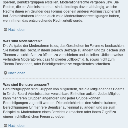
sperren, Benutzergruppen erstellen, Moderationsrechte vergeben usw. Die
Rechte, die ein Administrator hat, sind allerdings davon abhängig, welche
Rechte ihnen ein Gründer des Forums oder ein anderer Administrator erteilt
hat. Administratoren können auch volle Moderationsberechtigungen haben,
wenn ihnen das entsprechende Recht erteilt wurde.
Nach oben
Was sind Moderatoren?
Die Aufgabe der Moderatoren ist es, das Geschehen im Forum zu beobachten.
Sie haben das Recht, in ihrem Bereich Beiträge zu ändern und zu löschen und
Themen zu schließen, zu öffnen, zu verschieben und zu teilen. Üblicherweise
verhindern Moderatoren, dass Mitglieder „offtopic“, d. h. etwas nicht zum
Thema Passendes, oder Beleidigendes bzw. Angreifendes schreiben.
Nach oben
Was sind Benutzergruppen?
Benutzergruppen sind Gruppen von Mitgliedern, die die Mitglieder des Boards
in für die Board-Administration verwaltbare Einheiten aufteilt. Jedes Mitglied
kann mehreren Gruppen angehören und jeder Gruppe können
Berechtigungen zugeteilt werden. Dies erleichtert es den Administratoren,
Berechtigungen für mehrere Benutzer auf einmal zu ändern und sie zum
Beispiel zu Moderatoren eines Bereichs zu machen oder ihnen Zugriff zu
einem nichtöffentlichen Forum zu geben.
Nach oben