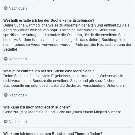
Nach oben
Weshalb erhalte ich bei der Suche keine Ergebnisse?
Deine Suche war möglicherweise zu allgemein gehalten und enthielt zu viele
gängige Wörter, welche von phpBB nicht indiziert werden. Stelle eine
spezifischere Anfrage und benutze die Optionen, die dir die erweiterte Suche
bietet. Außerdem ist es natürlich auch möglich, dass dein(e) Suchbegriff(e)
hier nirgends im Forum verwendet wurden. Prüfe ggf. die Rechtschreibung der
Begriffe!
Nach oben
Warum bekomme ich bei der Suche eine leere Seite?
Deine Suche lieferte zu viele Ergebnisse, somit konnte der Webserver sie
nicht verarbeiten. Benutze die erweiterte Suche und gib spezifischere
Suchbegriffe ein oder beschränke die Suche auf verschiedene Unterforen.
Nach oben
Wie kann ich nach Mitgliedern suchen?
Gehe zur „Mitglieder“-Seite und klicke auf „Nach einem Mitglied suchen“.
Nach oben
Wie kann ich meine eigenen Beiträge und Themen finden?