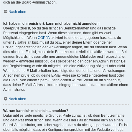
dich an die Board-Administration.
Nach oben
Ich habe mich registriert, kann mich aber nicht anmelden!
Überprüfe zuerst, ob du den richtigen Benutzernamen und das richtige
Passwort eingegeben hast. Wenn diese stimmen, dann gibt es zwei
Möglichkeiten. Wenn
COPPA
aktiviert ist und du angegeben hast, dass du
unter 13 Jahre alt bist, musst du bzw. einer deiner Eltern oder deiner
Erziehungsberechtigten den Anweisungen folgen, die du erhalten hast. Wenn
dies nicht der Fall ist, muss dein Benutzerkonto vielleicht aktiviert werden. Bei
einigen Boards müssen alle neu angemeldeten Mitglieder erst freigeschaltet
werden – entweder musst du dies selbst erledigen oder ein Administrator. Bei
der Registrierung wurde dir mitgeteilt, ob eine Aktivierung nötig ist oder nicht.
Wenn du eine E-Mail erhalten hast, folge den dort enthaltenen Anweisungen.
Ansonsten prüfe, ob du deine E-Mail-Adresse korrekt eingegeben hast oder
die E-Mail von einem Spam-Filter blockiert wurde. Wenn du dir sicher bist,
dass deine E-Mail-Adresse korrekt eingegeben wurde, dann kontaktiere einen
Administrator.
Nach oben
Warum kann ich mich nicht anmelden?
Dafür gibt es viele mögliche Gründe. Prüfe zunächst, ob dein Benutzername
und dein Passwort richtig sind. Wenn dies der Fall ist, wende dich an einen
Board-Administrator, um sicherzugehen, dass du nicht gesperrt wurdest. Es ist
ebenfalls möglich, dass ein Konfigurationsproblem mit der Website vorliegt,