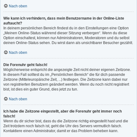
Nach oben
Wie kann ich verhindern, dass mein Benutzername in der Online-Liste
auftaucht?
In deinem persönlichen Bereich findest du in den Einstellungen eine Option
„Meinen Online-Status während dieser Sitzung verbergen“. Wenn du diese
Option einschaltest, können nur Administratoren, Moderatoren und du selbst
deinen Online-Status sehen. Du wirst dann als unsichtbarer Besucher gezählt.
Nach oben
Die Forenuhr geht falsch!
Möglicherweise entspricht die angezeigte Zeit nicht deiner eigenen Zeitzone.
In diesem Fall solltest du im „Persönlichen Bereich“ die für dich passende
Zeitzone (Mitteleuropäische Zeit, ...) festlegen. Die Zeitzone kann dabei nur
von registrierten Benutzern geändert werden. Wenn du noch nicht registriert
bist, ist dies ein guter Grund, dies jetzt zu tun.
Nach oben
Ich habe die Zeitzone eingestellt, aber die Forenuhr geht immer noch
falsch!
Wenn du dir sicher bist, dass du die Zeitzone richtig eingestellt hast und die
Zeit trotzdem noch falsch ist, geht die Uhr des Servers vermutlich falsch.
Kontaktiere einen Administrator, damit er das Problem beheben kann.