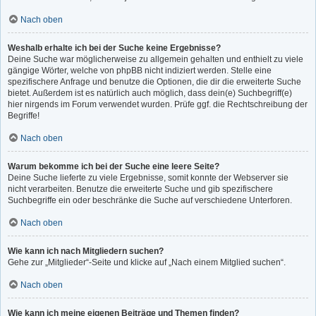
Nach oben
Weshalb erhalte ich bei der Suche keine Ergebnisse?
Deine Suche war möglicherweise zu allgemein gehalten und enthielt zu viele
gängige Wörter, welche von phpBB nicht indiziert werden. Stelle eine
spezifischere Anfrage und benutze die Optionen, die dir die erweiterte Suche
bietet. Außerdem ist es natürlich auch möglich, dass dein(e) Suchbegriff(e)
hier nirgends im Forum verwendet wurden. Prüfe ggf. die Rechtschreibung der
Begriffe!
Nach oben
Warum bekomme ich bei der Suche eine leere Seite?
Deine Suche lieferte zu viele Ergebnisse, somit konnte der Webserver sie
nicht verarbeiten. Benutze die erweiterte Suche und gib spezifischere
Suchbegriffe ein oder beschränke die Suche auf verschiedene Unterforen.
Nach oben
Wie kann ich nach Mitgliedern suchen?
Gehe zur „Mitglieder“-Seite und klicke auf „Nach einem Mitglied suchen“.
Nach oben
Wie kann ich meine eigenen Beiträge und Themen finden?