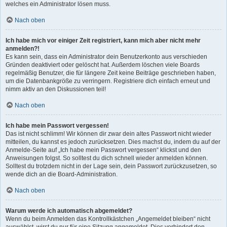
welches ein Administrator lösen muss.
Nach oben
Ich habe mich vor einiger Zeit registriert, kann mich aber nicht mehr
anmelden?!
Es kann sein, dass ein Administrator dein Benutzerkonto aus verschieden
Gründen deaktiviert oder gelöscht hat. Außerdem löschen viele Boards
regelmäßig Benutzer, die für längere Zeit keine Beiträge geschrieben haben,
um die Datenbankgröße zu verringern. Registriere dich einfach erneut und
nimm aktiv an den Diskussionen teil!
Nach oben
Ich habe mein Passwort vergessen!
Das ist nicht schlimm! Wir können dir zwar dein altes Passwort nicht wieder
mitteilen, du kannst es jedoch zurücksetzen. Dies machst du, indem du auf der
Anmelde-Seite auf „Ich habe mein Passwort vergessen“ klickst und den
Anweisungen folgst. So solltest du dich schnell wieder anmelden können.
Solltest du trotzdem nicht in der Lage sein, dein Passwort zurückzusetzen, so
wende dich an die Board-Administration.
Nach oben
Warum werde ich automatisch abgemeldet?
Wenn du beim Anmelden das Kontrollkästchen „Angemeldet bleiben“ nicht