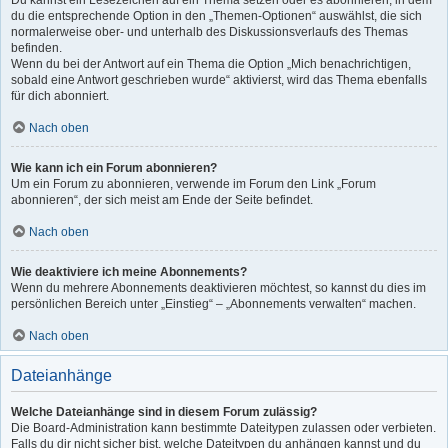
Du kannst ein Lesezeichen auf ein Thema setzen oder es abonnieren, in dem
du die entsprechende Option in den „Themen-Optionen“ auswählst, die sich
normalerweise ober- und unterhalb des Diskussionsverlaufs des Themas
befinden.
Wenn du bei der Antwort auf ein Thema die Option „Mich benachrichtigen,
sobald eine Antwort geschrieben wurde“ aktivierst, wird das Thema ebenfalls
für dich abonniert.
Nach oben
Wie kann ich ein Forum abonnieren?
Um ein Forum zu abonnieren, verwende im Forum den Link „Forum
abonnieren“, der sich meist am Ende der Seite befindet.
Nach oben
Wie deaktiviere ich meine Abonnements?
Wenn du mehrere Abonnements deaktivieren möchtest, so kannst du dies im
persönlichen Bereich unter „Einstieg“ – „Abonnements verwalten“ machen.
Nach oben
Dateianhänge
Welche Dateianhänge sind in diesem Forum zulässig?
Die Board-Administration kann bestimmte Dateitypen zulassen oder verbieten.
Falls du dir nicht sicher bist, welche Dateitypen du anhängen kannst und du