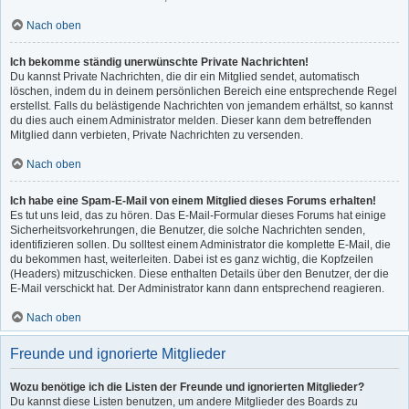
Nach oben
Ich bekomme ständig unerwünschte Private Nachrichten!
Du kannst Private Nachrichten, die dir ein Mitglied sendet, automatisch
löschen, indem du in deinem persönlichen Bereich eine entsprechende Regel
erstellst. Falls du belästigende Nachrichten von jemandem erhältst, so kannst
du dies auch einem Administrator melden. Dieser kann dem betreffenden
Mitglied dann verbieten, Private Nachrichten zu versenden.
Nach oben
Ich habe eine Spam-E-Mail von einem Mitglied dieses Forums erhalten!
Es tut uns leid, das zu hören. Das E-Mail-Formular dieses Forums hat einige
Sicherheitsvorkehrungen, die Benutzer, die solche Nachrichten senden,
identifizieren sollen. Du solltest einem Administrator die komplette E-Mail, die
du bekommen hast, weiterleiten. Dabei ist es ganz wichtig, die Kopfzeilen
(Headers) mitzuschicken. Diese enthalten Details über den Benutzer, der die
E-Mail verschickt hat. Der Administrator kann dann entsprechend reagieren.
Nach oben
Freunde und ignorierte Mitglieder
Wozu benötige ich die Listen der Freunde und ignorierten Mitglieder?
Du kannst diese Listen benutzen, um andere Mitglieder des Boards zu