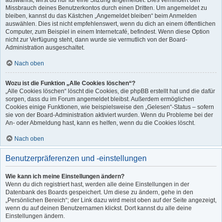
auswählst, wirst du nur für eine Sitzung angemeldet. Dies verhindert den
Missbrauch deines Benutzerkontos durch einen Dritten. Um angemeldet zu
bleiben, kannst du das Kästchen „Angemeldet bleiben“ beim Anmelden
auswählen. Dies ist nicht empfehlenswert, wenn du dich an einem öffentlichen
Computer, zum Beispiel in einem Internetcafé, befindest. Wenn diese Option
nicht zur Verfügung steht, dann wurde sie vermutlich von der Board-
Administration ausgeschaltet.
Nach oben
Wozu ist die Funktion „Alle Cookies löschen“?
„Alle Cookies löschen“ löscht die Cookies, die phpBB erstellt hat und die dafür
sorgen, dass du im Forum angemeldet bleibst. Außerdem ermöglichen
Cookies einige Funktionen, wie beispielsweise den „Gelesen“-Status – sofern
sie von der Board-Administration aktiviert wurden. Wenn du Probleme bei der
An- oder Abmeldung hast, kann es helfen, wenn du die Cookies löscht.
Nach oben
Benutzerpräferenzen und -einstellungen
Wie kann ich meine Einstellungen ändern?
Wenn du dich registriert hast, werden alle deine Einstellungen in der
Datenbank des Boards gespeichert. Um diese zu ändern, gehe in den
„Persönlichen Bereich“; der Link dazu wird meist oben auf der Seite angezeigt,
wenn du auf deinen Benutzernamen klickst. Dort kannst du alle deine
Einstellungen ändern.