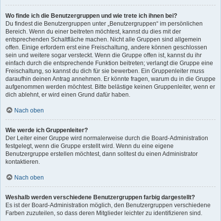
Wo finde ich die Benutzergruppen und wie trete ich ihnen bei?
Du findest die Benutzergruppen unter „Benutzergruppen“ im persönlichen
Bereich. Wenn du einer beitreten möchtest, kannst du dies mit der
entsprechenden Schaltfläche machen. Nicht alle Gruppen sind allgemein
offen. Einige erfordern erst eine Freischaltung, andere können geschlossen
sein und weitere sogar versteckt. Wenn die Gruppe offen ist, kannst du ihr
einfach durch die entsprechende Funktion beitreten; verlangt die Gruppe eine
Freischaltung, so kannst du dich für sie bewerben. Ein Gruppenleiter muss
daraufhin deinen Antrag annehmen. Er könnte fragen, warum du in die Gruppe
aufgenommen werden möchtest. Bitte belästige keinen Gruppenleiter, wenn er
dich ablehnt, er wird einen Grund dafür haben.
Nach oben
Wie werde ich Gruppenleiter?
Der Leiter einer Gruppe wird normalerweise durch die Board-Administration
festgelegt, wenn die Gruppe erstellt wird. Wenn du eine eigene
Benutzergruppe erstellen möchtest, dann solltest du einen Administrator
kontaktieren.
Nach oben
Weshalb werden verschiedene Benutzergruppen farbig dargestellt?
Es ist der Board-Administration möglich, den Benutzergruppen verschiedene
Farben zuzuteilen, so dass deren Mitglieder leichter zu identifizieren sind.