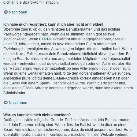
dich an die Board-Administration.
Nach oben
Ich habe mich registriert, kann mich aber nicht anmelden!
Überprüfe zuerst, ob du den richtigen Benutzernamen und das richtige
Passwort eingegeben hast. Wenn diese stimmen, dann gibt es zwei
Möglichkeiten. Wenn
COPPA
aktiviert ist und du angegeben hast, dass du
unter 13 Jahre alt bist, musst du bzw. einer deiner Eltern oder deiner
Erziehungsberechtigten den Anweisungen folgen, die du erhalten hast. Wenn
dies nicht der Fall ist, muss dein Benutzerkonto vielleicht aktiviert werden. Bei
einigen Boards müssen alle neu angemeldeten Mitglieder erst freigeschaltet
werden – entweder musst du dies selbst erledigen oder ein Administrator. Bei
der Registrierung wurde dir mitgeteilt, ob eine Aktivierung nötig ist oder nicht.
Wenn du eine E-Mail erhalten hast, folge den dort enthaltenen Anweisungen.
Ansonsten prüfe, ob du deine E-Mail-Adresse korrekt eingegeben hast oder
die E-Mail von einem Spam-Filter blockiert wurde. Wenn du dir sicher bist,
dass deine E-Mail-Adresse korrekt eingegeben wurde, dann kontaktiere einen
Administrator.
Nach oben
Warum kann ich mich nicht anmelden?
Dafür gibt es viele mögliche Gründe. Prüfe zunächst, ob dein Benutzername
und dein Passwort richtig sind. Wenn dies der Fall ist, wende dich an einen
Board-Administrator, um sicherzugehen, dass du nicht gesperrt wurdest. Es ist
ebenfalls möglich, dass ein Konfigurationsproblem mit der Website vorliegt,