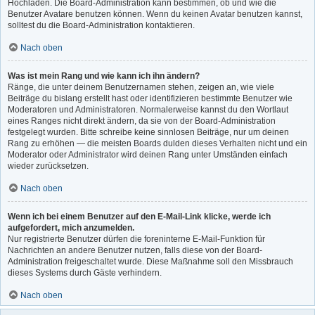
Hochladen. Die Board-Administration kann bestimmen, ob und wie die
Benutzer Avatare benutzen können. Wenn du keinen Avatar benutzen kannst,
solltest du die Board-Administration kontaktieren.
Nach oben
Was ist mein Rang und wie kann ich ihn ändern?
Ränge, die unter deinem Benutzernamen stehen, zeigen an, wie viele
Beiträge du bislang erstellt hast oder identifizieren bestimmte Benutzer wie
Moderatoren und Administratoren. Normalerweise kannst du den Wortlaut
eines Ranges nicht direkt ändern, da sie von der Board-Administration
festgelegt wurden. Bitte schreibe keine sinnlosen Beiträge, nur um deinen
Rang zu erhöhen — die meisten Boards dulden dieses Verhalten nicht und ein
Moderator oder Administrator wird deinen Rang unter Umständen einfach
wieder zurücksetzen.
Nach oben
Wenn ich bei einem Benutzer auf den E-Mail-Link klicke, werde ich
aufgefordert, mich anzumelden.
Nur registrierte Benutzer dürfen die foreninterne E-Mail-Funktion für
Nachrichten an andere Benutzer nutzen, falls diese von der Board-
Administration freigeschaltet wurde. Diese Maßnahme soll den Missbrauch
dieses Systems durch Gäste verhindern.
Nach oben