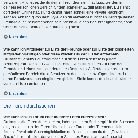
verwalten. Mitglieder, die du deiner Freundesliste hinzufügst, werden in
deinem persönlichen Bereich für den schnellen Zugriff aufgelistet. Du siehst
dort deren Onlinestatus und kannst ihnen schnell eine Private Nachricht
senden. Abhängig von dem Style, den du verwendest, können Beiträge deiner
Freunde auch hervorgehoben sein. Wenn du einen Benutzer ignorierst, dann
siehst du seine Beiträge standardmäßig nicht.
Nach oben
Wie kann ich Mitglieder zur Liste der Freunde oder zur Liste der ignorierten
Mitglieder hinzufügen oder diese wieder aus den Listen entfernen?
Du kannst Benutzer auf zwei Arten auf diese Listen setzen: In jedem
Benutzerprofil siehst du zwei Links: einen zum Hinzufügen zur Liste der
Freunde und einen zum Ignorieren des Benutzers. Außerdem kannst du im
persönlichen Bereich direkt Benutzer zu den Listen hinzufügen, indem du
deren Benutzernamen eingibst. An gleicher Stelle kannst du sie auch wieder
von den Listen entfernen.
Nach oben
Die Foren durchsuchen
Wie kann ich ein Forum oder mehrere Foren durchsuchen?
Du kannst die Foren durchsuchen, indem du einen Suchbegriff in die Suchbox
eingibst, die du in der Foren-Übersicht, der Foren- oder Themenansicht
findest. Erweiterte Suchmöglichkeiten erhältst du, indem du den „Erweiterte
Suche“-Link anklickst, der von jeder Seite des Forums aus verfügbar ist.