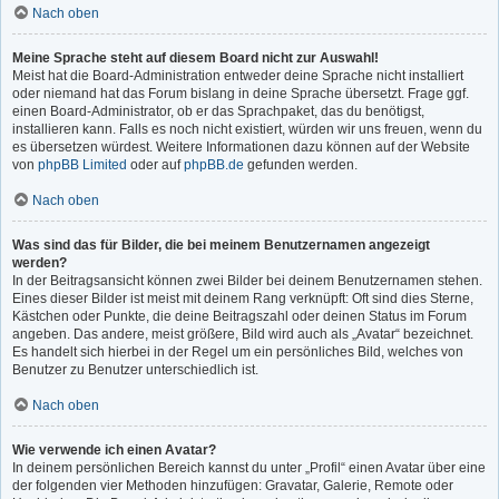
Nach oben
Meine Sprache steht auf diesem Board nicht zur Auswahl!
Meist hat die Board-Administration entweder deine Sprache nicht installiert
oder niemand hat das Forum bislang in deine Sprache übersetzt. Frage ggf.
einen Board-Administrator, ob er das Sprachpaket, das du benötigst,
installieren kann. Falls es noch nicht existiert, würden wir uns freuen, wenn du
es übersetzen würdest. Weitere Informationen dazu können auf der Website
von
phpBB Limited
oder auf
phpBB.de
gefunden werden.
Nach oben
Was sind das für Bilder, die bei meinem Benutzernamen angezeigt
werden?
In der Beitragsansicht können zwei Bilder bei deinem Benutzernamen stehen.
Eines dieser Bilder ist meist mit deinem Rang verknüpft: Oft sind dies Sterne,
Kästchen oder Punkte, die deine Beitragszahl oder deinen Status im Forum
angeben. Das andere, meist größere, Bild wird auch als „Avatar“ bezeichnet.
Es handelt sich hierbei in der Regel um ein persönliches Bild, welches von
Benutzer zu Benutzer unterschiedlich ist.
Nach oben
Wie verwende ich einen Avatar?
In deinem persönlichen Bereich kannst du unter „Profil“ einen Avatar über eine
der folgenden vier Methoden hinzufügen: Gravatar, Galerie, Remote oder