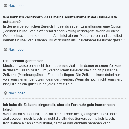
Nach oben
Wie kann ich verhindern, dass mein Benutzername in der Online-Liste
auftaucht?
In deinem persönlichen Bereich findest du in den Einstellungen eine Option
„Meinen Online-Status während dieser Sitzung verbergen“. Wenn du diese
Option einschaltest, können nur Administratoren, Moderatoren und du selbst
deinen Online-Status sehen. Du wirst dann als unsichtbarer Besucher gezählt.
Nach oben
Die Forenuhr geht falsch!
Möglicherweise entspricht die angezeigte Zeit nicht deiner eigenen Zeitzone.
In diesem Fall solltest du im „Persönlichen Bereich“ die für dich passende
Zeitzone (Mitteleuropäische Zeit, ...) festlegen. Die Zeitzone kann dabei nur
von registrierten Benutzern geändert werden. Wenn du noch nicht registriert
bist, ist dies ein guter Grund, dies jetzt zu tun.
Nach oben
Ich habe die Zeitzone eingestellt, aber die Forenuhr geht immer noch
falsch!
Wenn du dir sicher bist, dass du die Zeitzone richtig eingestellt hast und die
Zeit trotzdem noch falsch ist, geht die Uhr des Servers vermutlich falsch.
Kontaktiere einen Administrator, damit er das Problem beheben kann.