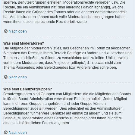
sperren, Benutzergruppen erstellen, Moderationsrechte vergeben usw. Die
Rechte, die ein Administrator hat, sind allerdings davon abhängig, welche
Rechte ihnen ein Gründer des Forums oder ein anderer Administrator erteilt
hat. Administratoren können auch volle Moderationsberechtigungen haben,
wenn ihnen das entsprechende Recht erteilt wurde.
Nach oben
Was sind Moderatoren?
Die Aufgabe der Moderatoren ist es, das Geschehen im Forum zu beobachten.
Sie haben das Recht, in ihrem Bereich Beiträge zu ändern und zu löschen und
Themen zu schließen, zu öffnen, zu verschieben und zu teilen. Üblicherweise
verhindern Moderatoren, dass Mitglieder „offtopic“, d. h. etwas nicht zum
Thema Passendes, oder Beleidigendes bzw. Angreifendes schreiben.
Nach oben
Was sind Benutzergruppen?
Benutzergruppen sind Gruppen von Mitgliedern, die die Mitglieder des Boards
in für die Board-Administration verwaltbare Einheiten aufteilt. Jedes Mitglied
kann mehreren Gruppen angehören und jeder Gruppe können
Berechtigungen zugeteilt werden. Dies erleichtert es den Administratoren,
Berechtigungen für mehrere Benutzer auf einmal zu ändern und sie zum
Beispiel zu Moderatoren eines Bereichs zu machen oder ihnen Zugriff zu
einem nichtöffentlichen Forum zu geben.
Nach oben