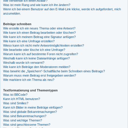
Wie verwende ich einen Avatar?
Was ist mein Rang und wie kann ich ihn ändern?
Wenn ich bei einem Benutzer auf den E-Mail-Link klicke, werde ich aufgefordert, mich
anzumelden.
Beiträge schreiben
Wie erstelle ich ein neues Thema oder eine Antwort?
Wie kann ich einen Beitrag bearbeiten oder löschen?
Wie kann ich meinem Beitrag eine Signatur anfügen?
Wie kann ich eine Umfrage erstellen?
Wieso kann ich nicht mehr Antwortmöglichkeiten erstellen?
Wie bearbeite oder lösche ich eine Umfrage?
Warum kann ich auf bestimmte Foren nicht zugreifen?
Weshalb kann ich keine Dateianhänge anfügen?
Weshalb wurde ich verwarnt?
Wie kann ich Beiträge den Moderatoren melden?
Was bewirkt die „Speichern“-Schaltfläche beim Schreiben eines Beitrags?
Warum muss mein Beitrag erst freigegeben werden?
Wie markiere ich ein Thema als neu?
Textformatierung und Thementypen
Was ist BBCode?
Kann ich HTML benutzen?
Was sind Smilies?
Kann ich Bilder in meine Beiträge einfügen?
Was sind globale Bekanntmachungen?
Was sind Bekanntmachungen?
Was sind wichtige Themen?
Was sind geschlossene Themen?