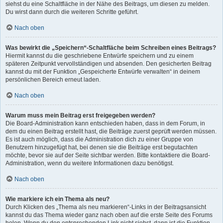
siehst du eine Schaltfläche in der Nähe des Beitrags, um diesen zu melden.
Du wirst dann durch die weiteren Schritte geführt.
Nach oben
Was bewirkt die „Speichern“-Schaltfläche beim Schreiben eines Beitrags?
Hiermit kannst du die geschriebene Entwürfe speichern und zu einem
späteren Zeitpunkt vervollständigen und absenden. Den gesicherten Beitrag
kannst du mit der Funktion „Gespeicherte Entwürfe verwalten“ in deinem
persönlichen Bereich erneut laden.
Nach oben
Warum muss mein Beitrag erst freigegeben werden?
Die Board-Administration kann entschieden haben, dass in dem Forum, in
dem du einen Beitrag erstellt hast, die Beiträge zuerst geprüft werden müssen.
Es ist auch möglich, dass die Administration dich zu einer Gruppe von
Benutzern hinzugefügt hat, bei denen sie die Beiträge erst begutachten
möchte, bevor sie auf der Seite sichtbar werden. Bitte kontaktiere die Board-
Administration, wenn du weitere Informationen dazu benötigst.
Nach oben
Wie markiere ich ein Thema als neu?
Durch Klicken des „Thema als neu markieren“-Links in der Beitragsansicht
kannst du das Thema wieder ganz nach oben auf die erste Seite des Forums