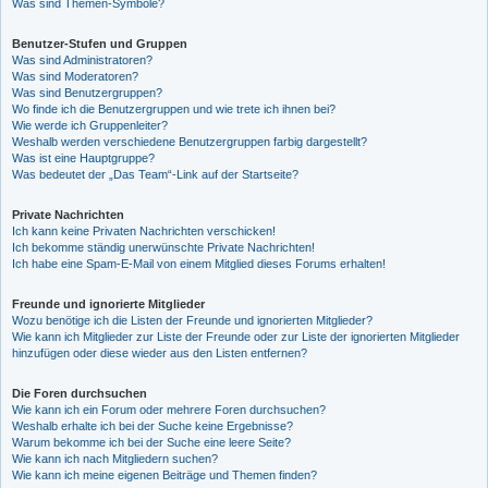
Was sind Themen-Symbole?
Benutzer-Stufen und Gruppen
Was sind Administratoren?
Was sind Moderatoren?
Was sind Benutzergruppen?
Wo finde ich die Benutzergruppen und wie trete ich ihnen bei?
Wie werde ich Gruppenleiter?
Weshalb werden verschiedene Benutzergruppen farbig dargestellt?
Was ist eine Hauptgruppe?
Was bedeutet der „Das Team“-Link auf der Startseite?
Private Nachrichten
Ich kann keine Privaten Nachrichten verschicken!
Ich bekomme ständig unerwünschte Private Nachrichten!
Ich habe eine Spam-E-Mail von einem Mitglied dieses Forums erhalten!
Freunde und ignorierte Mitglieder
Wozu benötige ich die Listen der Freunde und ignorierten Mitglieder?
Wie kann ich Mitglieder zur Liste der Freunde oder zur Liste der ignorierten Mitglieder
hinzufügen oder diese wieder aus den Listen entfernen?
Die Foren durchsuchen
Wie kann ich ein Forum oder mehrere Foren durchsuchen?
Weshalb erhalte ich bei der Suche keine Ergebnisse?
Warum bekomme ich bei der Suche eine leere Seite?
Wie kann ich nach Mitgliedern suchen?
Wie kann ich meine eigenen Beiträge und Themen finden?