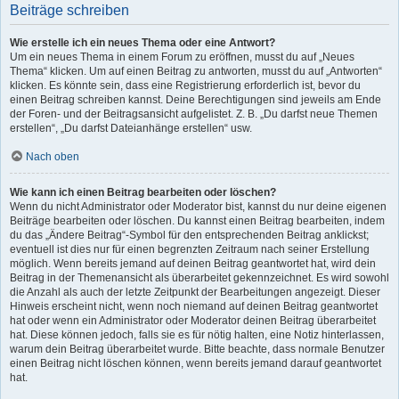
Beiträge schreiben
Wie erstelle ich ein neues Thema oder eine Antwort?
Um ein neues Thema in einem Forum zu eröffnen, musst du auf „Neues
Thema“ klicken. Um auf einen Beitrag zu antworten, musst du auf „Antworten“
klicken. Es könnte sein, dass eine Registrierung erforderlich ist, bevor du
einen Beitrag schreiben kannst. Deine Berechtigungen sind jeweils am Ende
der Foren- und der Beitragsansicht aufgelistet. Z. B. „Du darfst neue Themen
erstellen“, „Du darfst Dateianhänge erstellen“ usw.
Nach oben
Wie kann ich einen Beitrag bearbeiten oder löschen?
Wenn du nicht Administrator oder Moderator bist, kannst du nur deine eigenen
Beiträge bearbeiten oder löschen. Du kannst einen Beitrag bearbeiten, indem
du das „Ändere Beitrag“-Symbol für den entsprechenden Beitrag anklickst;
eventuell ist dies nur für einen begrenzten Zeitraum nach seiner Erstellung
möglich. Wenn bereits jemand auf deinen Beitrag geantwortet hat, wird dein
Beitrag in der Themenansicht als überarbeitet gekennzeichnet. Es wird sowohl
die Anzahl als auch der letzte Zeitpunkt der Bearbeitungen angezeigt. Dieser
Hinweis erscheint nicht, wenn noch niemand auf deinen Beitrag geantwortet
hat oder wenn ein Administrator oder Moderator deinen Beitrag überarbeitet
hat. Diese können jedoch, falls sie es für nötig halten, eine Notiz hinterlassen,
warum dein Beitrag überarbeitet wurde. Bitte beachte, dass normale Benutzer
einen Beitrag nicht löschen können, wenn bereits jemand darauf geantwortet
hat.