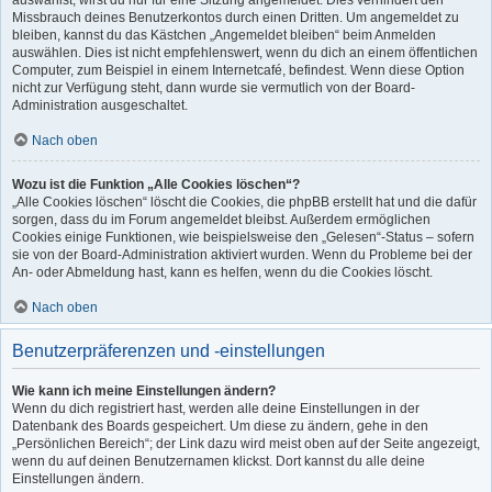
auswählst, wirst du nur für eine Sitzung angemeldet. Dies verhindert den
Missbrauch deines Benutzerkontos durch einen Dritten. Um angemeldet zu
bleiben, kannst du das Kästchen „Angemeldet bleiben“ beim Anmelden
auswählen. Dies ist nicht empfehlenswert, wenn du dich an einem öffentlichen
Computer, zum Beispiel in einem Internetcafé, befindest. Wenn diese Option
nicht zur Verfügung steht, dann wurde sie vermutlich von der Board-
Administration ausgeschaltet.
Nach oben
Wozu ist die Funktion „Alle Cookies löschen“?
„Alle Cookies löschen“ löscht die Cookies, die phpBB erstellt hat und die dafür
sorgen, dass du im Forum angemeldet bleibst. Außerdem ermöglichen
Cookies einige Funktionen, wie beispielsweise den „Gelesen“-Status – sofern
sie von der Board-Administration aktiviert wurden. Wenn du Probleme bei der
An- oder Abmeldung hast, kann es helfen, wenn du die Cookies löscht.
Nach oben
Benutzerpräferenzen und -einstellungen
Wie kann ich meine Einstellungen ändern?
Wenn du dich registriert hast, werden alle deine Einstellungen in der
Datenbank des Boards gespeichert. Um diese zu ändern, gehe in den
„Persönlichen Bereich“; der Link dazu wird meist oben auf der Seite angezeigt,
wenn du auf deinen Benutzernamen klickst. Dort kannst du alle deine
Einstellungen ändern.