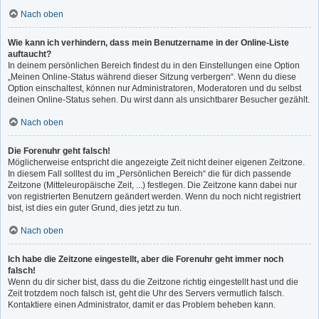
Nach oben
Wie kann ich verhindern, dass mein Benutzername in der Online-Liste
auftaucht?
In deinem persönlichen Bereich findest du in den Einstellungen eine Option
„Meinen Online-Status während dieser Sitzung verbergen“. Wenn du diese
Option einschaltest, können nur Administratoren, Moderatoren und du selbst
deinen Online-Status sehen. Du wirst dann als unsichtbarer Besucher gezählt.
Nach oben
Die Forenuhr geht falsch!
Möglicherweise entspricht die angezeigte Zeit nicht deiner eigenen Zeitzone.
In diesem Fall solltest du im „Persönlichen Bereich“ die für dich passende
Zeitzone (Mitteleuropäische Zeit, ...) festlegen. Die Zeitzone kann dabei nur
von registrierten Benutzern geändert werden. Wenn du noch nicht registriert
bist, ist dies ein guter Grund, dies jetzt zu tun.
Nach oben
Ich habe die Zeitzone eingestellt, aber die Forenuhr geht immer noch
falsch!
Wenn du dir sicher bist, dass du die Zeitzone richtig eingestellt hast und die
Zeit trotzdem noch falsch ist, geht die Uhr des Servers vermutlich falsch.
Kontaktiere einen Administrator, damit er das Problem beheben kann.