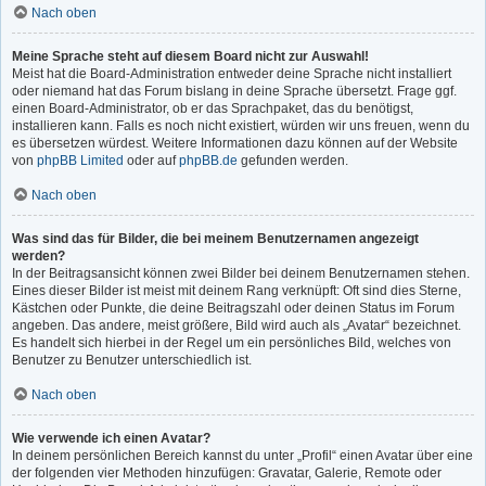
Nach oben
Meine Sprache steht auf diesem Board nicht zur Auswahl!
Meist hat die Board-Administration entweder deine Sprache nicht installiert
oder niemand hat das Forum bislang in deine Sprache übersetzt. Frage ggf.
einen Board-Administrator, ob er das Sprachpaket, das du benötigst,
installieren kann. Falls es noch nicht existiert, würden wir uns freuen, wenn du
es übersetzen würdest. Weitere Informationen dazu können auf der Website
von
phpBB Limited
oder auf
phpBB.de
gefunden werden.
Nach oben
Was sind das für Bilder, die bei meinem Benutzernamen angezeigt
werden?
In der Beitragsansicht können zwei Bilder bei deinem Benutzernamen stehen.
Eines dieser Bilder ist meist mit deinem Rang verknüpft: Oft sind dies Sterne,
Kästchen oder Punkte, die deine Beitragszahl oder deinen Status im Forum
angeben. Das andere, meist größere, Bild wird auch als „Avatar“ bezeichnet.
Es handelt sich hierbei in der Regel um ein persönliches Bild, welches von
Benutzer zu Benutzer unterschiedlich ist.
Nach oben
Wie verwende ich einen Avatar?
In deinem persönlichen Bereich kannst du unter „Profil“ einen Avatar über eine
der folgenden vier Methoden hinzufügen: Gravatar, Galerie, Remote oder