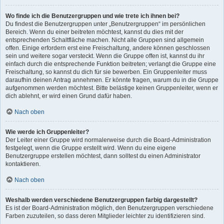
Wo finde ich die Benutzergruppen und wie trete ich ihnen bei?
Du findest die Benutzergruppen unter „Benutzergruppen“ im persönlichen
Bereich. Wenn du einer beitreten möchtest, kannst du dies mit der
entsprechenden Schaltfläche machen. Nicht alle Gruppen sind allgemein
offen. Einige erfordern erst eine Freischaltung, andere können geschlossen
sein und weitere sogar versteckt. Wenn die Gruppe offen ist, kannst du ihr
einfach durch die entsprechende Funktion beitreten; verlangt die Gruppe eine
Freischaltung, so kannst du dich für sie bewerben. Ein Gruppenleiter muss
daraufhin deinen Antrag annehmen. Er könnte fragen, warum du in die Gruppe
aufgenommen werden möchtest. Bitte belästige keinen Gruppenleiter, wenn er
dich ablehnt, er wird einen Grund dafür haben.
Nach oben
Wie werde ich Gruppenleiter?
Der Leiter einer Gruppe wird normalerweise durch die Board-Administration
festgelegt, wenn die Gruppe erstellt wird. Wenn du eine eigene
Benutzergruppe erstellen möchtest, dann solltest du einen Administrator
kontaktieren.
Nach oben
Weshalb werden verschiedene Benutzergruppen farbig dargestellt?
Es ist der Board-Administration möglich, den Benutzergruppen verschiedene
Farben zuzuteilen, so dass deren Mitglieder leichter zu identifizieren sind.