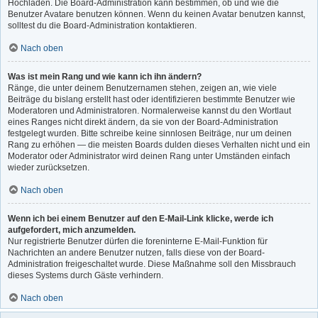
Hochladen. Die Board-Administration kann bestimmen, ob und wie die
Benutzer Avatare benutzen können. Wenn du keinen Avatar benutzen kannst,
solltest du die Board-Administration kontaktieren.
Nach oben
Was ist mein Rang und wie kann ich ihn ändern?
Ränge, die unter deinem Benutzernamen stehen, zeigen an, wie viele
Beiträge du bislang erstellt hast oder identifizieren bestimmte Benutzer wie
Moderatoren und Administratoren. Normalerweise kannst du den Wortlaut
eines Ranges nicht direkt ändern, da sie von der Board-Administration
festgelegt wurden. Bitte schreibe keine sinnlosen Beiträge, nur um deinen
Rang zu erhöhen — die meisten Boards dulden dieses Verhalten nicht und ein
Moderator oder Administrator wird deinen Rang unter Umständen einfach
wieder zurücksetzen.
Nach oben
Wenn ich bei einem Benutzer auf den E-Mail-Link klicke, werde ich
aufgefordert, mich anzumelden.
Nur registrierte Benutzer dürfen die foreninterne E-Mail-Funktion für
Nachrichten an andere Benutzer nutzen, falls diese von der Board-
Administration freigeschaltet wurde. Diese Maßnahme soll den Missbrauch
dieses Systems durch Gäste verhindern.
Nach oben