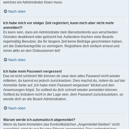
welches ein Administrator lösen muss.
Nach oben
Ich habe mich vor einiger Zeit registriert, kann mich aber nicht mehr
anmelden?!
Es kann sein, dass ein Administrator dein Benutzerkonto aus verschieden
Gründen deaktiviert oder gelöscht hat. Außerdem löschen viele Boards
regelmäßig Benutzer, die für längere Zeit keine Beiträge geschrieben haben,
um die Datenbankgröße zu verringern. Registriere dich einfach erneut und
nimm aktiv an den Diskussionen teil!
Nach oben
Ich habe mein Passwort vergessen!
Das ist nicht schlimm! Wir können dir zwar dein altes Passwort nicht wieder
mitteilen, du kannst es jedoch zurücksetzen. Dies machst du, indem du auf der
Anmelde-Seite auf „Ich habe mein Passwort vergessen“ klickst und den
Anweisungen folgst. So solltest du dich schnell wieder anmelden können.
Solltest du trotzdem nicht in der Lage sein, dein Passwort zurückzusetzen, so
wende dich an die Board-Administration.
Nach oben
Warum werde ich automatisch abgemeldet?
Wenn du beim Anmelden das Kontrollkästchen „Angemeldet bleiben“ nicht