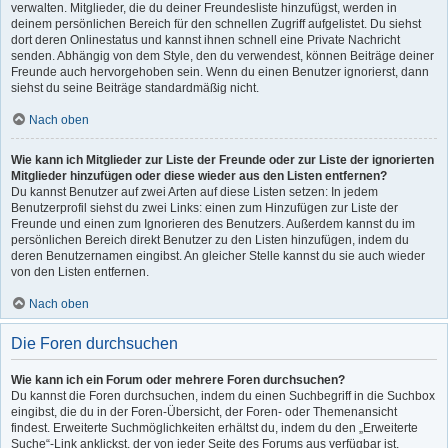
verwalten. Mitglieder, die du deiner Freundesliste hinzufügst, werden in
deinem persönlichen Bereich für den schnellen Zugriff aufgelistet. Du siehst
dort deren Onlinestatus und kannst ihnen schnell eine Private Nachricht
senden. Abhängig von dem Style, den du verwendest, können Beiträge deiner
Freunde auch hervorgehoben sein. Wenn du einen Benutzer ignorierst, dann
siehst du seine Beiträge standardmäßig nicht.
Nach oben
Wie kann ich Mitglieder zur Liste der Freunde oder zur Liste der ignorierten
Mitglieder hinzufügen oder diese wieder aus den Listen entfernen?
Du kannst Benutzer auf zwei Arten auf diese Listen setzen: In jedem
Benutzerprofil siehst du zwei Links: einen zum Hinzufügen zur Liste der
Freunde und einen zum Ignorieren des Benutzers. Außerdem kannst du im
persönlichen Bereich direkt Benutzer zu den Listen hinzufügen, indem du
deren Benutzernamen eingibst. An gleicher Stelle kannst du sie auch wieder
von den Listen entfernen.
Nach oben
Die Foren durchsuchen
Wie kann ich ein Forum oder mehrere Foren durchsuchen?
Du kannst die Foren durchsuchen, indem du einen Suchbegriff in die Suchbox
eingibst, die du in der Foren-Übersicht, der Foren- oder Themenansicht
findest. Erweiterte Suchmöglichkeiten erhältst du, indem du den „Erweiterte
Suche“-Link anklickst, der von jeder Seite des Forums aus verfügbar ist.