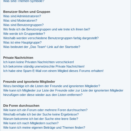
Was sind Themen-Symbole?
Benutzer-Stufen und Gruppen
Was sind Administratoren?
Was sind Moderatoren?
Was sind Benutzergruppen?
Wo finde ich die Benutzergruppen und wie trete ich ihnen bei?
Wie werde ich Gruppenleiter?
Weshalb werden verschiedene Benutzergruppen farbig dargestellt?
Was ist eine Hauptgruppe?
Was bedeutet der „Das Team“-Link auf der Startseite?
Private Nachrichten
Ich kann keine Privaten Nachrichten verschicken!
Ich bekomme ständig unerwünschte Private Nachrichten!
Ich habe eine Spam-E-Mail von einem Mitglied dieses Forums erhalten!
Freunde und ignorierte Mitglieder
Wozu benötige ich die Listen der Freunde und ignorierten Mitglieder?
Wie kann ich Mitglieder zur Liste der Freunde oder zur Liste der ignorierten Mitglieder
hinzufügen oder diese wieder aus den Listen entfernen?
Die Foren durchsuchen
Wie kann ich ein Forum oder mehrere Foren durchsuchen?
Weshalb erhalte ich bei der Suche keine Ergebnisse?
Warum bekomme ich bei der Suche eine leere Seite?
Wie kann ich nach Mitgliedern suchen?
Wie kann ich meine eigenen Beiträge und Themen finden?