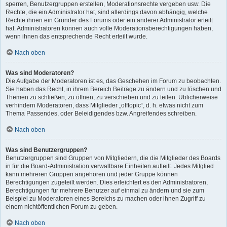
sperren, Benutzergruppen erstellen, Moderationsrechte vergeben usw. Die
Rechte, die ein Administrator hat, sind allerdings davon abhängig, welche
Rechte ihnen ein Gründer des Forums oder ein anderer Administrator erteilt
hat. Administratoren können auch volle Moderationsberechtigungen haben,
wenn ihnen das entsprechende Recht erteilt wurde.
Nach oben
Was sind Moderatoren?
Die Aufgabe der Moderatoren ist es, das Geschehen im Forum zu beobachten.
Sie haben das Recht, in ihrem Bereich Beiträge zu ändern und zu löschen und
Themen zu schließen, zu öffnen, zu verschieben und zu teilen. Üblicherweise
verhindern Moderatoren, dass Mitglieder „offtopic“, d. h. etwas nicht zum
Thema Passendes, oder Beleidigendes bzw. Angreifendes schreiben.
Nach oben
Was sind Benutzergruppen?
Benutzergruppen sind Gruppen von Mitgliedern, die die Mitglieder des Boards
in für die Board-Administration verwaltbare Einheiten aufteilt. Jedes Mitglied
kann mehreren Gruppen angehören und jeder Gruppe können
Berechtigungen zugeteilt werden. Dies erleichtert es den Administratoren,
Berechtigungen für mehrere Benutzer auf einmal zu ändern und sie zum
Beispiel zu Moderatoren eines Bereichs zu machen oder ihnen Zugriff zu
einem nichtöffentlichen Forum zu geben.
Nach oben