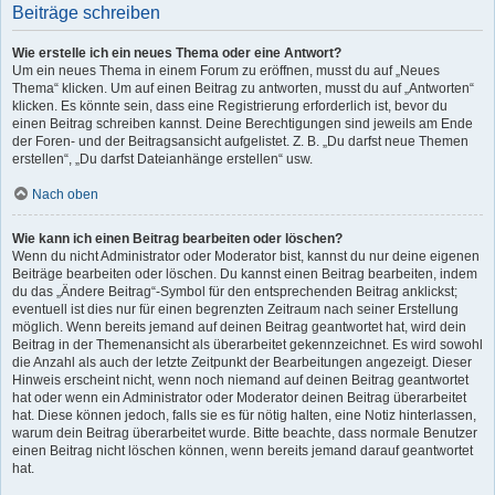
Beiträge schreiben
Wie erstelle ich ein neues Thema oder eine Antwort?
Um ein neues Thema in einem Forum zu eröffnen, musst du auf „Neues
Thema“ klicken. Um auf einen Beitrag zu antworten, musst du auf „Antworten“
klicken. Es könnte sein, dass eine Registrierung erforderlich ist, bevor du
einen Beitrag schreiben kannst. Deine Berechtigungen sind jeweils am Ende
der Foren- und der Beitragsansicht aufgelistet. Z. B. „Du darfst neue Themen
erstellen“, „Du darfst Dateianhänge erstellen“ usw.
Nach oben
Wie kann ich einen Beitrag bearbeiten oder löschen?
Wenn du nicht Administrator oder Moderator bist, kannst du nur deine eigenen
Beiträge bearbeiten oder löschen. Du kannst einen Beitrag bearbeiten, indem
du das „Ändere Beitrag“-Symbol für den entsprechenden Beitrag anklickst;
eventuell ist dies nur für einen begrenzten Zeitraum nach seiner Erstellung
möglich. Wenn bereits jemand auf deinen Beitrag geantwortet hat, wird dein
Beitrag in der Themenansicht als überarbeitet gekennzeichnet. Es wird sowohl
die Anzahl als auch der letzte Zeitpunkt der Bearbeitungen angezeigt. Dieser
Hinweis erscheint nicht, wenn noch niemand auf deinen Beitrag geantwortet
hat oder wenn ein Administrator oder Moderator deinen Beitrag überarbeitet
hat. Diese können jedoch, falls sie es für nötig halten, eine Notiz hinterlassen,
warum dein Beitrag überarbeitet wurde. Bitte beachte, dass normale Benutzer
einen Beitrag nicht löschen können, wenn bereits jemand darauf geantwortet
hat.