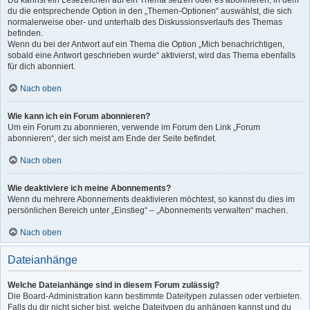
Du kannst ein Lesezeichen auf ein Thema setzen oder es abonnieren, in dem
du die entsprechende Option in den „Themen-Optionen“ auswählst, die sich
normalerweise ober- und unterhalb des Diskussionsverlaufs des Themas
befinden.
Wenn du bei der Antwort auf ein Thema die Option „Mich benachrichtigen,
sobald eine Antwort geschrieben wurde“ aktivierst, wird das Thema ebenfalls
für dich abonniert.
Nach oben
Wie kann ich ein Forum abonnieren?
Um ein Forum zu abonnieren, verwende im Forum den Link „Forum
abonnieren“, der sich meist am Ende der Seite befindet.
Nach oben
Wie deaktiviere ich meine Abonnements?
Wenn du mehrere Abonnements deaktivieren möchtest, so kannst du dies im
persönlichen Bereich unter „Einstieg“ – „Abonnements verwalten“ machen.
Nach oben
Dateianhänge
Welche Dateianhänge sind in diesem Forum zulässig?
Die Board-Administration kann bestimmte Dateitypen zulassen oder verbieten.
Falls du dir nicht sicher bist, welche Dateitypen du anhängen kannst und du