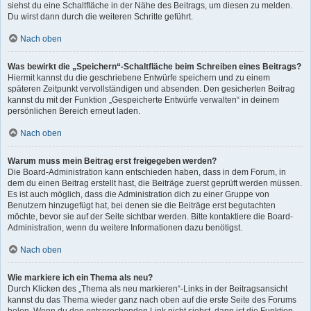
siehst du eine Schaltfläche in der Nähe des Beitrags, um diesen zu melden.
Du wirst dann durch die weiteren Schritte geführt.
Nach oben
Was bewirkt die „Speichern“-Schaltfläche beim Schreiben eines Beitrags?
Hiermit kannst du die geschriebene Entwürfe speichern und zu einem
späteren Zeitpunkt vervollständigen und absenden. Den gesicherten Beitrag
kannst du mit der Funktion „Gespeicherte Entwürfe verwalten“ in deinem
persönlichen Bereich erneut laden.
Nach oben
Warum muss mein Beitrag erst freigegeben werden?
Die Board-Administration kann entschieden haben, dass in dem Forum, in
dem du einen Beitrag erstellt hast, die Beiträge zuerst geprüft werden müssen.
Es ist auch möglich, dass die Administration dich zu einer Gruppe von
Benutzern hinzugefügt hat, bei denen sie die Beiträge erst begutachten
möchte, bevor sie auf der Seite sichtbar werden. Bitte kontaktiere die Board-
Administration, wenn du weitere Informationen dazu benötigst.
Nach oben
Wie markiere ich ein Thema als neu?
Durch Klicken des „Thema als neu markieren“-Links in der Beitragsansicht
kannst du das Thema wieder ganz nach oben auf die erste Seite des Forums