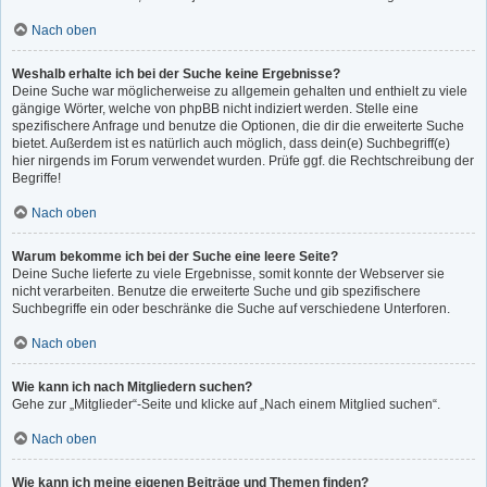
Nach oben
Weshalb erhalte ich bei der Suche keine Ergebnisse?
Deine Suche war möglicherweise zu allgemein gehalten und enthielt zu viele
gängige Wörter, welche von phpBB nicht indiziert werden. Stelle eine
spezifischere Anfrage und benutze die Optionen, die dir die erweiterte Suche
bietet. Außerdem ist es natürlich auch möglich, dass dein(e) Suchbegriff(e)
hier nirgends im Forum verwendet wurden. Prüfe ggf. die Rechtschreibung der
Begriffe!
Nach oben
Warum bekomme ich bei der Suche eine leere Seite?
Deine Suche lieferte zu viele Ergebnisse, somit konnte der Webserver sie
nicht verarbeiten. Benutze die erweiterte Suche und gib spezifischere
Suchbegriffe ein oder beschränke die Suche auf verschiedene Unterforen.
Nach oben
Wie kann ich nach Mitgliedern suchen?
Gehe zur „Mitglieder“-Seite und klicke auf „Nach einem Mitglied suchen“.
Nach oben
Wie kann ich meine eigenen Beiträge und Themen finden?