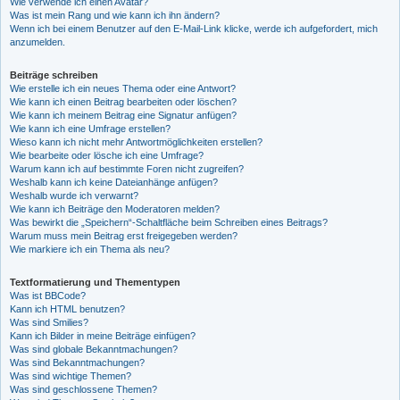
Wie verwende ich einen Avatar?
Was ist mein Rang und wie kann ich ihn ändern?
Wenn ich bei einem Benutzer auf den E-Mail-Link klicke, werde ich aufgefordert, mich
anzumelden.
Beiträge schreiben
Wie erstelle ich ein neues Thema oder eine Antwort?
Wie kann ich einen Beitrag bearbeiten oder löschen?
Wie kann ich meinem Beitrag eine Signatur anfügen?
Wie kann ich eine Umfrage erstellen?
Wieso kann ich nicht mehr Antwortmöglichkeiten erstellen?
Wie bearbeite oder lösche ich eine Umfrage?
Warum kann ich auf bestimmte Foren nicht zugreifen?
Weshalb kann ich keine Dateianhänge anfügen?
Weshalb wurde ich verwarnt?
Wie kann ich Beiträge den Moderatoren melden?
Was bewirkt die „Speichern“-Schaltfläche beim Schreiben eines Beitrags?
Warum muss mein Beitrag erst freigegeben werden?
Wie markiere ich ein Thema als neu?
Textformatierung und Thementypen
Was ist BBCode?
Kann ich HTML benutzen?
Was sind Smilies?
Kann ich Bilder in meine Beiträge einfügen?
Was sind globale Bekanntmachungen?
Was sind Bekanntmachungen?
Was sind wichtige Themen?
Was sind geschlossene Themen?