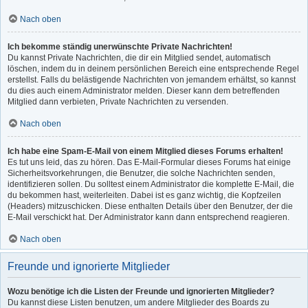
Nach oben
Ich bekomme ständig unerwünschte Private Nachrichten!
Du kannst Private Nachrichten, die dir ein Mitglied sendet, automatisch
löschen, indem du in deinem persönlichen Bereich eine entsprechende Regel
erstellst. Falls du belästigende Nachrichten von jemandem erhältst, so kannst
du dies auch einem Administrator melden. Dieser kann dem betreffenden
Mitglied dann verbieten, Private Nachrichten zu versenden.
Nach oben
Ich habe eine Spam-E-Mail von einem Mitglied dieses Forums erhalten!
Es tut uns leid, das zu hören. Das E-Mail-Formular dieses Forums hat einige
Sicherheitsvorkehrungen, die Benutzer, die solche Nachrichten senden,
identifizieren sollen. Du solltest einem Administrator die komplette E-Mail, die
du bekommen hast, weiterleiten. Dabei ist es ganz wichtig, die Kopfzeilen
(Headers) mitzuschicken. Diese enthalten Details über den Benutzer, der die
E-Mail verschickt hat. Der Administrator kann dann entsprechend reagieren.
Nach oben
Freunde und ignorierte Mitglieder
Wozu benötige ich die Listen der Freunde und ignorierten Mitglieder?
Du kannst diese Listen benutzen, um andere Mitglieder des Boards zu