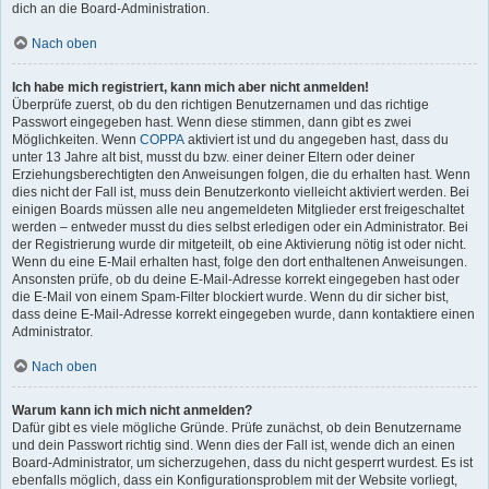
dich an die Board-Administration.
Nach oben
Ich habe mich registriert, kann mich aber nicht anmelden!
Überprüfe zuerst, ob du den richtigen Benutzernamen und das richtige
Passwort eingegeben hast. Wenn diese stimmen, dann gibt es zwei
Möglichkeiten. Wenn
COPPA
aktiviert ist und du angegeben hast, dass du
unter 13 Jahre alt bist, musst du bzw. einer deiner Eltern oder deiner
Erziehungsberechtigten den Anweisungen folgen, die du erhalten hast. Wenn
dies nicht der Fall ist, muss dein Benutzerkonto vielleicht aktiviert werden. Bei
einigen Boards müssen alle neu angemeldeten Mitglieder erst freigeschaltet
werden – entweder musst du dies selbst erledigen oder ein Administrator. Bei
der Registrierung wurde dir mitgeteilt, ob eine Aktivierung nötig ist oder nicht.
Wenn du eine E-Mail erhalten hast, folge den dort enthaltenen Anweisungen.
Ansonsten prüfe, ob du deine E-Mail-Adresse korrekt eingegeben hast oder
die E-Mail von einem Spam-Filter blockiert wurde. Wenn du dir sicher bist,
dass deine E-Mail-Adresse korrekt eingegeben wurde, dann kontaktiere einen
Administrator.
Nach oben
Warum kann ich mich nicht anmelden?
Dafür gibt es viele mögliche Gründe. Prüfe zunächst, ob dein Benutzername
und dein Passwort richtig sind. Wenn dies der Fall ist, wende dich an einen
Board-Administrator, um sicherzugehen, dass du nicht gesperrt wurdest. Es ist
ebenfalls möglich, dass ein Konfigurationsproblem mit der Website vorliegt,