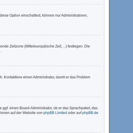
iese Option einschaltest, können nur Administratoren,
nde Zeitzone (Mitteleuropäische Zeit, ...) festlegen. Die
.
sch. Kontaktiere einen Administrator, damit er das Problem
e ggf. einen Board-Administrator, ob er das Sprachpaket, das
 können auf der Website von
phpBB Limited
oder auf
phpBB.de