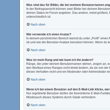
Was sind das für Bilder, die bei meinem Benutzernamen an
In der Beitragsansicht können zwei Bilder bei deinem Benutzer
deinen Status im Forum angeben. Das andere, meist größere, Bi
unterschiedlich ist.
Nach oben
Wie verwende ich einen Avatar?
In deinem persönlichen Bereich kannst du unter „Profil“ eine
ob und wie die Benutzer Avatare benutzen können. Wenn du kein
Nach oben
Was ist mein Rang und wie kann ich ihn ändern?
Ränge, die unter deinem Benutzernamen stehen, zeigen an, wie 
den Wortlaut eines Ranges nicht direkt ändern, da sie von der
dieses Verhalten nicht und ein Moderator oder Administrator 
Nach oben
Wenn ich bei einem Benutzer auf den E-Mail-Link klicke, we
Nur registrierte Benutzer dürfen die foreninterne E-Mail-Funkt
Missbrauch dieses Systems durch Gäste verhindern.
Nach oben