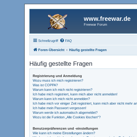
www.freewar.de
Freewar Forum
Schnellzugriff
FAQ
Foren-Übersicht
Häufig gestellte Fragen
Häufig gestellte Fragen
Registrierung und Anmeldung
Wozu muss ich mich registrieren?
Was ist COPPA?
Warum kann ich mich nicht registrieren?
Ich habe mich registriert, kann mich aber nicht anmelden!
Warum kann ich mich nicht anmelden?
Ich habe mich vor einiger Zeit registriert, kann mich aber nicht mehr 
Ich habe mein Passwort vergessen!
Warum werde ich automatisch abgemeldet?
Wozu ist die Funktion „Alle Cookies löschen“?
Benutzerpräferenzen und -einstellungen
Wie kann ich meine Einstellungen ändern?