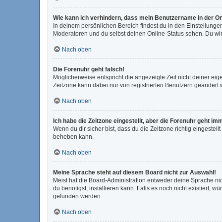
Wie kann ich verhindern, dass mein Benutzername in der On
In deinem persönlichen Bereich findest du in den Einstellunge
Moderatoren und du selbst deinen Online-Status sehen. Du wir
Nach oben
Die Forenuhr geht falsch!
Möglicherweise entspricht die angezeigte Zeit nicht deiner eigen
Zeitzone kann dabei nur von registrierten Benutzern geändert wer
Nach oben
Ich habe die Zeitzone eingestellt, aber die Forenuhr geht im
Wenn du dir sicher bist, dass du die Zeitzone richtig eingestell
beheben kann.
Nach oben
Meine Sprache steht auf diesem Board nicht zur Auswahl!
Meist hat die Board-Administration entweder deine Sprache nic
du benötigst, installieren kann. Falls es noch nicht existiert
gefunden werden.
Nach oben