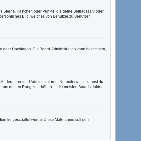
es Sterne, Kästchen oder Punkte, die deine Beitragszahl oder
 persönliches Bild, welches von Benutzer zu Benutzer
mote oder Hochladen. Die Board-Administration kann bestimmen,
ie Moderatoren und Administratoren. Normalerweise kannst du
, nur um deinen Rang zu erhöhen — die meisten Boards dulden
ration freigeschaltet wurde. Diese Maßnahme soll den