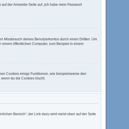
du auf der Anmelde-Seite auf „Ich habe mein Passwort
den Missbrauch deines Benutzerkontos durch einen Dritten. Um
 einem öffentlichen Computer, zum Beispiel in einem
chen Cookies einige Funktionen, wie beispielsweise den
, wenn du die Cookies löscht.
nlichen Bereich“; der Link dazu wird meist oben auf der Seite