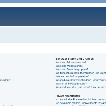
Benutzer-Stufen und Gruppen
Was sind Administratoren?
Was sind Moderatoren?
Was sind Benutzergruppen?
Wo finde ich die Benutzergruppen und wie tr
Wie werde ich Gruppenleiter?
anmelden?!
Weshalb werden verschiedene Benutzergrupp
Was ist eine Hauptgruppe?
Was bedeutet der „Das Team“-Link auf der S
Private Nachrichten
Ich kann keine Privaten Nachrichten versch
Ich bekomme ständig unerwünschte Private