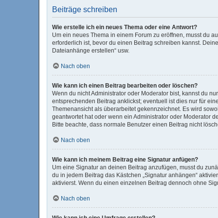
Beiträge schreiben
Wie erstelle ich ein neues Thema oder eine Antwort?
Um ein neues Thema in einem Forum zu eröffnen, musst du auf 
erforderlich ist, bevor du einen Beitrag schreiben kannst. Dein
Dateianhänge erstellen“ usw.
Nach oben
Wie kann ich einen Beitrag bearbeiten oder löschen?
Wenn du nicht Administrator oder Moderator bist, kannst du nu
entsprechenden Beitrag anklickst; eventuell ist dies nur für e
Themenansicht als überarbeitet gekennzeichnet. Es wird sowohl
geantwortet hat oder wenn ein Administrator oder Moderator dein
Bitte beachte, dass normale Benutzer einen Beitrag nicht lösc
Nach oben
Wie kann ich meinem Beitrag eine Signatur anfügen?
Um eine Signatur an deinen Beitrag anzufügen, musst du zunäc
du in jedem Beitrag das Kästchen „Signatur anhängen“ aktivi
aktivierst. Wenn du einen einzelnen Beitrag dennoch ohne Sign
Nach oben
Wie kann ich eine Umfrage erstellen?