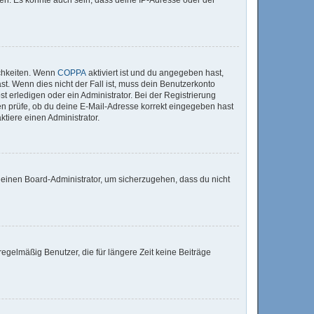
ichkeiten. Wenn
COPPA
aktiviert ist und du angegeben hast,
st. Wenn dies nicht der Fall ist, muss dein Benutzerkonto
t erledigen oder ein Administrator. Bei der Registrierung
sten prüfe, ob du deine E-Mail-Adresse korrekt eingegeben hast
tiere einen Administrator.
n einen Board-Administrator, um sicherzugehen, dass du nicht
egelmäßig Benutzer, die für längere Zeit keine Beiträge