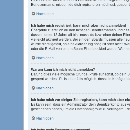
Benutzername, mit dem du dich registrieren möchtest, gesperrt
Nach oben
Ich habe mich registriert, kann mich aber nicht anmelden!
Überprüfe zuerst, ob du den richtigen Benutzernamen und das
dass du unter 13 Jahre alt bist, musst du bzw. einer deiner El
vielleicht aktiviert werden. Bei einigen Boards müssen alle ne
wurde dir mitgeteilt, ob eine Aktivierung nötig ist oder nicht
oder die E-Mail von einem Spam-Filter blockiert wurde. Wenn d
Nach oben
Warum kann ich mich nicht anmelden?
Dafür gibt es viele mögliche Gründe. Prüfe zunächst, ob dein 
gesperrt wurdest. Es ist ebenfalls möglich, dass ein Konfigura
Nach oben
Ich habe mich vor einiger Zeit registriert, kann mich aber 
Es kann sein, dass ein Administrator dein Benutzerkonto aus v
geschrieben haben, um die Datenbankgröße zu verringern. Regi
Nach oben
Ich habe mein Passwort vergessen!