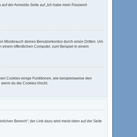
du auf der Anmelde-Seite auf „Ich habe mein Passwort
den Missbrauch deines Benutzerkontos durch einen Dritten. Um
 einem öffentlichen Computer, zum Beispiel in einem
chen Cookies einige Funktionen, wie beispielsweise den
, wenn du die Cookies löscht.
nlichen Bereich“; der Link dazu wird meist oben auf der Seite