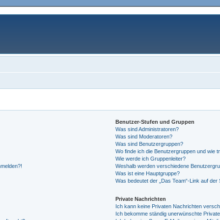
Benutzer-Stufen und Gruppen
Was sind Administratoren?
Was sind Moderatoren?
Was sind Benutzergruppen?
Wo finde ich die Benutzergruppen und wie tr
Wie werde ich Gruppenleiter?
anmelden?!
Weshalb werden verschiedene Benutzergrupp
Was ist eine Hauptgruppe?
Was bedeutet der „Das Team“-Link auf der S
Private Nachrichten
Ich kann keine Privaten Nachrichten versch
Ich bekomme ständig unerwünschte Private