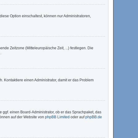
iese Option einschaltest, können nur Administratoren,
nde Zeitzone (Mitteleuropäische Zeit, ...) festlegen. Die
.
sch. Kontaktiere einen Administrator, damit er das Problem
e ggf. einen Board-Administrator, ob er das Sprachpaket, das
 können auf der Website von
phpBB Limited
oder auf
phpBB.de