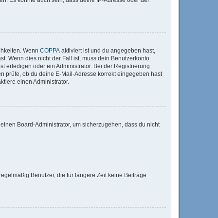
ichkeiten. Wenn
COPPA
aktiviert ist und du angegeben hast,
st. Wenn dies nicht der Fall ist, muss dein Benutzerkonto
t erledigen oder ein Administrator. Bei der Registrierung
sten prüfe, ob du deine E-Mail-Adresse korrekt eingegeben hast
tiere einen Administrator.
n einen Board-Administrator, um sicherzugehen, dass du nicht
egelmäßig Benutzer, die für längere Zeit keine Beiträge