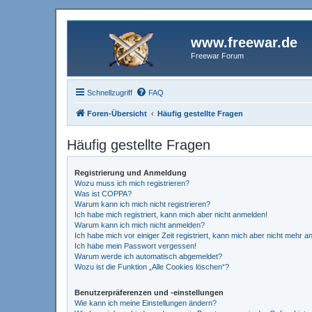
www.freewar.de
Freewar Forum
Schnellzugriff
FAQ
Foren-Übersicht
Häufig gestellte Fragen
Häufig gestellte Fragen
Registrierung und Anmeldung
Wozu muss ich mich registrieren?
Was ist COPPA?
Warum kann ich mich nicht registrieren?
Ich habe mich registriert, kann mich aber nicht anmelden!
Warum kann ich mich nicht anmelden?
Ich habe mich vor einiger Zeit registriert, kann mich aber nicht mehr 
Ich habe mein Passwort vergessen!
Warum werde ich automatisch abgemeldet?
Wozu ist die Funktion „Alle Cookies löschen“?
Benutzerpräferenzen und -einstellungen
Wie kann ich meine Einstellungen ändern?