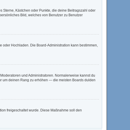
es Sterne, Kästchen oder Punkte, die deine Beitragszahl oder
 persönliches Bild, welches von Benutzer zu Benutzer
mote oder Hochladen. Die Board-Administration kann bestimmen,
ie Moderatoren und Administratoren. Normalerweise kannst du
, nur um deinen Rang zu erhöhen — die meisten Boards dulden
ration freigeschaltet wurde. Diese Maßnahme soll den