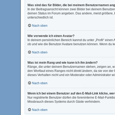
Was sind das für Bilder, die bei meinem Benutzernamen an
In der Beitragsansicht können zwei Bilder bei deinem Benutzer
deinen Status im Forum angeben. Das andere, meist größere, Bi
unterschiedlich ist.
Nach oben
Wie verwende ich einen Avatar?
In deinem persönlichen Bereich kannst du unter „Profil“ eine
ob und wie die Benutzer Avatare benutzen können. Wenn du kein
Nach oben
Was ist mein Rang und wie kann ich ihn ändern?
Ränge, die unter deinem Benutzernamen stehen, zeigen an, wie 
den Wortlaut eines Ranges nicht direkt ändern, da sie von der
dieses Verhalten nicht und ein Moderator oder Administrator 
Nach oben
Wenn ich bei einem Benutzer auf den E-Mail-Link klicke, we
Nur registrierte Benutzer dürfen die foreninterne E-Mail-Funkt
Missbrauch dieses Systems durch Gäste verhindern.
Nach oben