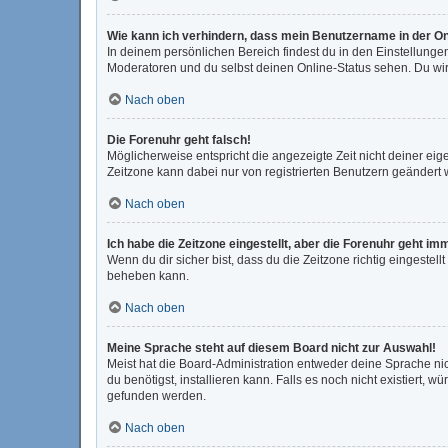
Wie kann ich verhindern, dass mein Benutzername in der On
In deinem persönlichen Bereich findest du in den Einstellunge
Moderatoren und du selbst deinen Online-Status sehen. Du wir
Nach oben
Die Forenuhr geht falsch!
Möglicherweise entspricht die angezeigte Zeit nicht deiner eigen
Zeitzone kann dabei nur von registrierten Benutzern geändert wer
Nach oben
Ich habe die Zeitzone eingestellt, aber die Forenuhr geht im
Wenn du dir sicher bist, dass du die Zeitzone richtig eingestell
beheben kann.
Nach oben
Meine Sprache steht auf diesem Board nicht zur Auswahl!
Meist hat die Board-Administration entweder deine Sprache nic
du benötigst, installieren kann. Falls es noch nicht existiert
gefunden werden.
Nach oben