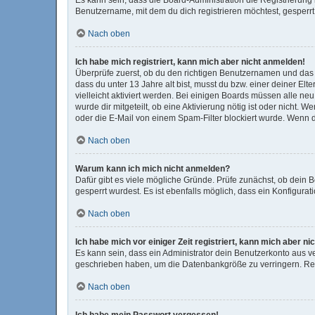
Benutzername, mit dem du dich registrieren möchtest, gesperrt
Nach oben
Ich habe mich registriert, kann mich aber nicht anmelden!
Überprüfe zuerst, ob du den richtigen Benutzernamen und das
dass du unter 13 Jahre alt bist, musst du bzw. einer deiner El
vielleicht aktiviert werden. Bei einigen Boards müssen alle ne
wurde dir mitgeteilt, ob eine Aktivierung nötig ist oder nicht
oder die E-Mail von einem Spam-Filter blockiert wurde. Wenn d
Nach oben
Warum kann ich mich nicht anmelden?
Dafür gibt es viele mögliche Gründe. Prüfe zunächst, ob dein 
gesperrt wurdest. Es ist ebenfalls möglich, dass ein Konfigura
Nach oben
Ich habe mich vor einiger Zeit registriert, kann mich aber 
Es kann sein, dass ein Administrator dein Benutzerkonto aus v
geschrieben haben, um die Datenbankgröße zu verringern. Regi
Nach oben
Ich habe mein Passwort vergessen!