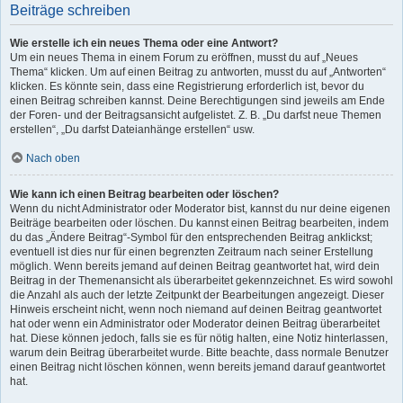
Beiträge schreiben
Wie erstelle ich ein neues Thema oder eine Antwort?
Um ein neues Thema in einem Forum zu eröffnen, musst du auf „Neues
Thema“ klicken. Um auf einen Beitrag zu antworten, musst du auf „Antworten“
klicken. Es könnte sein, dass eine Registrierung erforderlich ist, bevor du
einen Beitrag schreiben kannst. Deine Berechtigungen sind jeweils am Ende
der Foren- und der Beitragsansicht aufgelistet. Z. B. „Du darfst neue Themen
erstellen“, „Du darfst Dateianhänge erstellen“ usw.
Nach oben
Wie kann ich einen Beitrag bearbeiten oder löschen?
Wenn du nicht Administrator oder Moderator bist, kannst du nur deine eigenen
Beiträge bearbeiten oder löschen. Du kannst einen Beitrag bearbeiten, indem
du das „Ändere Beitrag“-Symbol für den entsprechenden Beitrag anklickst;
eventuell ist dies nur für einen begrenzten Zeitraum nach seiner Erstellung
möglich. Wenn bereits jemand auf deinen Beitrag geantwortet hat, wird dein
Beitrag in der Themenansicht als überarbeitet gekennzeichnet. Es wird sowohl
die Anzahl als auch der letzte Zeitpunkt der Bearbeitungen angezeigt. Dieser
Hinweis erscheint nicht, wenn noch niemand auf deinen Beitrag geantwortet
hat oder wenn ein Administrator oder Moderator deinen Beitrag überarbeitet
hat. Diese können jedoch, falls sie es für nötig halten, eine Notiz hinterlassen,
warum dein Beitrag überarbeitet wurde. Bitte beachte, dass normale Benutzer
einen Beitrag nicht löschen können, wenn bereits jemand darauf geantwortet
hat.