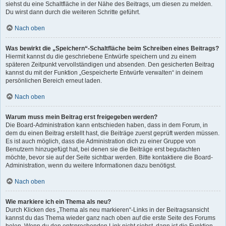
siehst du eine Schaltfläche in der Nähe des Beitrags, um diesen zu melden.
Du wirst dann durch die weiteren Schritte geführt.
Nach oben
Was bewirkt die „Speichern“-Schaltfläche beim Schreiben eines Beitrags?
Hiermit kannst du die geschriebene Entwürfe speichern und zu einem
späteren Zeitpunkt vervollständigen und absenden. Den gesicherten Beitrag
kannst du mit der Funktion „Gespeicherte Entwürfe verwalten“ in deinem
persönlichen Bereich erneut laden.
Nach oben
Warum muss mein Beitrag erst freigegeben werden?
Die Board-Administration kann entschieden haben, dass in dem Forum, in
dem du einen Beitrag erstellt hast, die Beiträge zuerst geprüft werden müssen.
Es ist auch möglich, dass die Administration dich zu einer Gruppe von
Benutzern hinzugefügt hat, bei denen sie die Beiträge erst begutachten
möchte, bevor sie auf der Seite sichtbar werden. Bitte kontaktiere die Board-
Administration, wenn du weitere Informationen dazu benötigst.
Nach oben
Wie markiere ich ein Thema als neu?
Durch Klicken des „Thema als neu markieren“-Links in der Beitragsansicht
kannst du das Thema wieder ganz nach oben auf die erste Seite des Forums