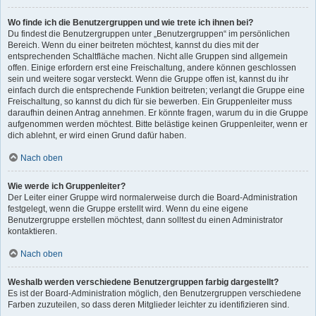
Wo finde ich die Benutzergruppen und wie trete ich ihnen bei?
Du findest die Benutzergruppen unter „Benutzergruppen“ im persönlichen
Bereich. Wenn du einer beitreten möchtest, kannst du dies mit der
entsprechenden Schaltfläche machen. Nicht alle Gruppen sind allgemein
offen. Einige erfordern erst eine Freischaltung, andere können geschlossen
sein und weitere sogar versteckt. Wenn die Gruppe offen ist, kannst du ihr
einfach durch die entsprechende Funktion beitreten; verlangt die Gruppe eine
Freischaltung, so kannst du dich für sie bewerben. Ein Gruppenleiter muss
daraufhin deinen Antrag annehmen. Er könnte fragen, warum du in die Gruppe
aufgenommen werden möchtest. Bitte belästige keinen Gruppenleiter, wenn er
dich ablehnt, er wird einen Grund dafür haben.
Nach oben
Wie werde ich Gruppenleiter?
Der Leiter einer Gruppe wird normalerweise durch die Board-Administration
festgelegt, wenn die Gruppe erstellt wird. Wenn du eine eigene
Benutzergruppe erstellen möchtest, dann solltest du einen Administrator
kontaktieren.
Nach oben
Weshalb werden verschiedene Benutzergruppen farbig dargestellt?
Es ist der Board-Administration möglich, den Benutzergruppen verschiedene
Farben zuzuteilen, so dass deren Mitglieder leichter zu identifizieren sind.