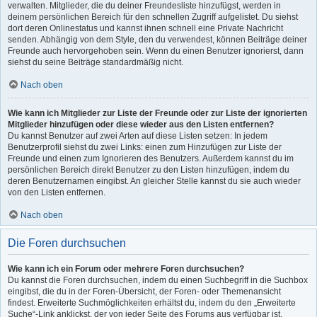
verwalten. Mitglieder, die du deiner Freundesliste hinzufügst, werden in
deinem persönlichen Bereich für den schnellen Zugriff aufgelistet. Du siehst
dort deren Onlinestatus und kannst ihnen schnell eine Private Nachricht
senden. Abhängig von dem Style, den du verwendest, können Beiträge deiner
Freunde auch hervorgehoben sein. Wenn du einen Benutzer ignorierst, dann
siehst du seine Beiträge standardmäßig nicht.
Nach oben
Wie kann ich Mitglieder zur Liste der Freunde oder zur Liste der ignorierten
Mitglieder hinzufügen oder diese wieder aus den Listen entfernen?
Du kannst Benutzer auf zwei Arten auf diese Listen setzen: In jedem
Benutzerprofil siehst du zwei Links: einen zum Hinzufügen zur Liste der
Freunde und einen zum Ignorieren des Benutzers. Außerdem kannst du im
persönlichen Bereich direkt Benutzer zu den Listen hinzufügen, indem du
deren Benutzernamen eingibst. An gleicher Stelle kannst du sie auch wieder
von den Listen entfernen.
Nach oben
Die Foren durchsuchen
Wie kann ich ein Forum oder mehrere Foren durchsuchen?
Du kannst die Foren durchsuchen, indem du einen Suchbegriff in die Suchbox
eingibst, die du in der Foren-Übersicht, der Foren- oder Themenansicht
findest. Erweiterte Suchmöglichkeiten erhältst du, indem du den „Erweiterte
Suche“-Link anklickst, der von jeder Seite des Forums aus verfügbar ist.