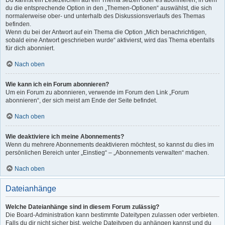
Du kannst ein Lesezeichen auf ein Thema setzen oder es abonnieren, in dem
du die entsprechende Option in den „Themen-Optionen“ auswählst, die sich
normalerweise ober- und unterhalb des Diskussionsverlaufs des Themas
befinden.
Wenn du bei der Antwort auf ein Thema die Option „Mich benachrichtigen,
sobald eine Antwort geschrieben wurde“ aktivierst, wird das Thema ebenfalls
für dich abonniert.
Nach oben
Wie kann ich ein Forum abonnieren?
Um ein Forum zu abonnieren, verwende im Forum den Link „Forum
abonnieren“, der sich meist am Ende der Seite befindet.
Nach oben
Wie deaktiviere ich meine Abonnements?
Wenn du mehrere Abonnements deaktivieren möchtest, so kannst du dies im
persönlichen Bereich unter „Einstieg“ – „Abonnements verwalten“ machen.
Nach oben
Dateianhänge
Welche Dateianhänge sind in diesem Forum zulässig?
Die Board-Administration kann bestimmte Dateitypen zulassen oder verbieten.
Falls du dir nicht sicher bist, welche Dateitypen du anhängen kannst und du