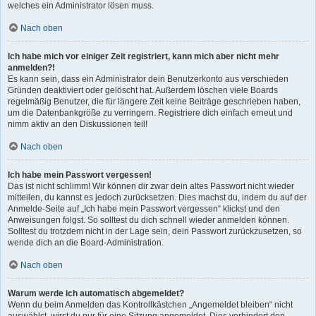
welches ein Administrator lösen muss.
Nach oben
Ich habe mich vor einiger Zeit registriert, kann mich aber nicht mehr
anmelden?!
Es kann sein, dass ein Administrator dein Benutzerkonto aus verschieden
Gründen deaktiviert oder gelöscht hat. Außerdem löschen viele Boards
regelmäßig Benutzer, die für längere Zeit keine Beiträge geschrieben haben,
um die Datenbankgröße zu verringern. Registriere dich einfach erneut und
nimm aktiv an den Diskussionen teil!
Nach oben
Ich habe mein Passwort vergessen!
Das ist nicht schlimm! Wir können dir zwar dein altes Passwort nicht wieder
mitteilen, du kannst es jedoch zurücksetzen. Dies machst du, indem du auf der
Anmelde-Seite auf „Ich habe mein Passwort vergessen“ klickst und den
Anweisungen folgst. So solltest du dich schnell wieder anmelden können.
Solltest du trotzdem nicht in der Lage sein, dein Passwort zurückzusetzen, so
wende dich an die Board-Administration.
Nach oben
Warum werde ich automatisch abgemeldet?
Wenn du beim Anmelden das Kontrollkästchen „Angemeldet bleiben“ nicht