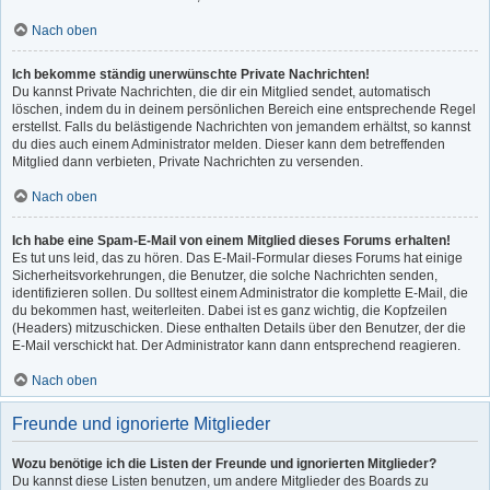
Nach oben
Ich bekomme ständig unerwünschte Private Nachrichten!
Du kannst Private Nachrichten, die dir ein Mitglied sendet, automatisch
löschen, indem du in deinem persönlichen Bereich eine entsprechende Regel
erstellst. Falls du belästigende Nachrichten von jemandem erhältst, so kannst
du dies auch einem Administrator melden. Dieser kann dem betreffenden
Mitglied dann verbieten, Private Nachrichten zu versenden.
Nach oben
Ich habe eine Spam-E-Mail von einem Mitglied dieses Forums erhalten!
Es tut uns leid, das zu hören. Das E-Mail-Formular dieses Forums hat einige
Sicherheitsvorkehrungen, die Benutzer, die solche Nachrichten senden,
identifizieren sollen. Du solltest einem Administrator die komplette E-Mail, die
du bekommen hast, weiterleiten. Dabei ist es ganz wichtig, die Kopfzeilen
(Headers) mitzuschicken. Diese enthalten Details über den Benutzer, der die
E-Mail verschickt hat. Der Administrator kann dann entsprechend reagieren.
Nach oben
Freunde und ignorierte Mitglieder
Wozu benötige ich die Listen der Freunde und ignorierten Mitglieder?
Du kannst diese Listen benutzen, um andere Mitglieder des Boards zu