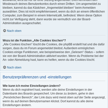
auswählst, wirst du nur für eine Sitzung angemeldet. Dies verhindert den
Missbrauch deines Benutzerkontos durch einen Dritten. Um angemeldet zu
bleiben, kannst du das Kästchen „Angemeldet bleiben“ beim Anmelden
auswählen. Dies ist nicht empfehlenswert, wenn du dich an einem öffentlichen
Computer, zum Beispiel in einem Internetcafé, befindest. Wenn diese Option
nicht zur Verfügung steht, dann wurde sie vermutlich von der Board-
Administration ausgeschaltet.
Nach oben
Wozu ist die Funktion „Alle Cookies löschen“?
„Alle Cookies löschen“ löscht die Cookies, die phpBB erstellt hat und die dafür
sorgen, dass du im Forum angemeldet bleibst. Außerdem ermöglichen
Cookies einige Funktionen, wie beispielsweise den „Gelesen“-Status – sofern
sie von der Board-Administration aktiviert wurden. Wenn du Probleme bei der
An- oder Abmeldung hast, kann es helfen, wenn du die Cookies löscht.
Nach oben
Benutzerpräferenzen und -einstellungen
Wie kann ich meine Einstellungen ändern?
Wenn du dich registriert hast, werden alle deine Einstellungen in der
Datenbank des Boards gespeichert. Um diese zu ändern, gehe in den
„Persönlichen Bereich“; der Link dazu wird meist oben auf der Seite angezeigt,
wenn du auf deinen Benutzernamen klickst. Dort kannst du alle deine
Einstellungen ändern.