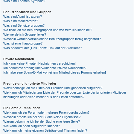
Was sind Themen-Symbole?
Benutzer-Stufen und Gruppen
Was sind Administratoren?
Was sind Moderatoren?
Was sind Benutzergruppen?
Wo finde ich die Benutzergruppen und wie trete ich ihnen bei?
Wie werde ich Gruppenleiter?
Weshalb werden verschiedene Benutzergruppen farbig dargestellt?
Was ist eine Hauptgruppe?
Was bedeutet der „Das Team“-Link auf der Startseite?
Private Nachrichten
Ich kann keine Privaten Nachrichten verschicken!
Ich bekomme ständig unerwünschte Private Nachrichten!
Ich habe eine Spam-E-Mail von einem Mitglied dieses Forums erhalten!
Freunde und ignorierte Mitglieder
Wozu benötige ich die Listen der Freunde und ignorierten Mitglieder?
Wie kann ich Mitglieder zur Liste der Freunde oder zur Liste der ignorierten Mitglieder
hinzufügen oder diese wieder aus den Listen entfernen?
Die Foren durchsuchen
Wie kann ich ein Forum oder mehrere Foren durchsuchen?
Weshalb erhalte ich bei der Suche keine Ergebnisse?
Warum bekomme ich bei der Suche eine leere Seite?
Wie kann ich nach Mitgliedern suchen?
Wie kann ich meine eigenen Beiträge und Themen finden?