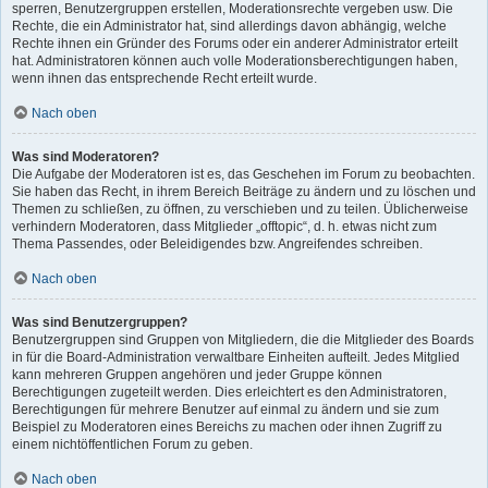
sperren, Benutzergruppen erstellen, Moderationsrechte vergeben usw. Die
Rechte, die ein Administrator hat, sind allerdings davon abhängig, welche
Rechte ihnen ein Gründer des Forums oder ein anderer Administrator erteilt
hat. Administratoren können auch volle Moderationsberechtigungen haben,
wenn ihnen das entsprechende Recht erteilt wurde.
Nach oben
Was sind Moderatoren?
Die Aufgabe der Moderatoren ist es, das Geschehen im Forum zu beobachten.
Sie haben das Recht, in ihrem Bereich Beiträge zu ändern und zu löschen und
Themen zu schließen, zu öffnen, zu verschieben und zu teilen. Üblicherweise
verhindern Moderatoren, dass Mitglieder „offtopic“, d. h. etwas nicht zum
Thema Passendes, oder Beleidigendes bzw. Angreifendes schreiben.
Nach oben
Was sind Benutzergruppen?
Benutzergruppen sind Gruppen von Mitgliedern, die die Mitglieder des Boards
in für die Board-Administration verwaltbare Einheiten aufteilt. Jedes Mitglied
kann mehreren Gruppen angehören und jeder Gruppe können
Berechtigungen zugeteilt werden. Dies erleichtert es den Administratoren,
Berechtigungen für mehrere Benutzer auf einmal zu ändern und sie zum
Beispiel zu Moderatoren eines Bereichs zu machen oder ihnen Zugriff zu
einem nichtöffentlichen Forum zu geben.
Nach oben