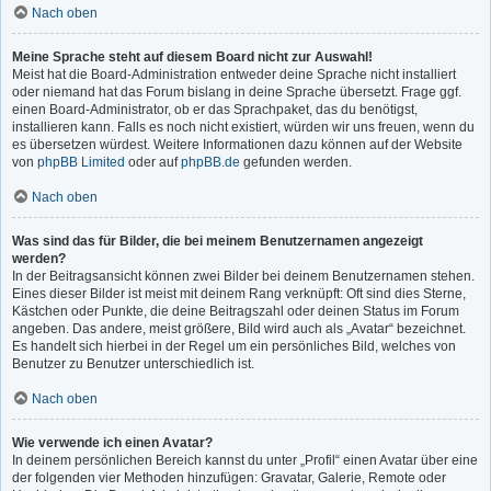
Nach oben
Meine Sprache steht auf diesem Board nicht zur Auswahl!
Meist hat die Board-Administration entweder deine Sprache nicht installiert
oder niemand hat das Forum bislang in deine Sprache übersetzt. Frage ggf.
einen Board-Administrator, ob er das Sprachpaket, das du benötigst,
installieren kann. Falls es noch nicht existiert, würden wir uns freuen, wenn du
es übersetzen würdest. Weitere Informationen dazu können auf der Website
von
phpBB Limited
oder auf
phpBB.de
gefunden werden.
Nach oben
Was sind das für Bilder, die bei meinem Benutzernamen angezeigt
werden?
In der Beitragsansicht können zwei Bilder bei deinem Benutzernamen stehen.
Eines dieser Bilder ist meist mit deinem Rang verknüpft: Oft sind dies Sterne,
Kästchen oder Punkte, die deine Beitragszahl oder deinen Status im Forum
angeben. Das andere, meist größere, Bild wird auch als „Avatar“ bezeichnet.
Es handelt sich hierbei in der Regel um ein persönliches Bild, welches von
Benutzer zu Benutzer unterschiedlich ist.
Nach oben
Wie verwende ich einen Avatar?
In deinem persönlichen Bereich kannst du unter „Profil“ einen Avatar über eine
der folgenden vier Methoden hinzufügen: Gravatar, Galerie, Remote oder