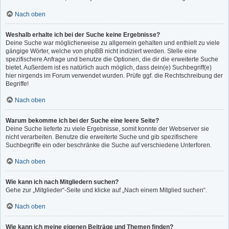
Nach oben
Weshalb erhalte ich bei der Suche keine Ergebnisse?
Deine Suche war möglicherweise zu allgemein gehalten und enthielt zu viele
gängige Wörter, welche von phpBB nicht indiziert werden. Stelle eine
spezifischere Anfrage und benutze die Optionen, die dir die erweiterte Suche
bietet. Außerdem ist es natürlich auch möglich, dass dein(e) Suchbegriff(e)
hier nirgends im Forum verwendet wurden. Prüfe ggf. die Rechtschreibung der
Begriffe!
Nach oben
Warum bekomme ich bei der Suche eine leere Seite?
Deine Suche lieferte zu viele Ergebnisse, somit konnte der Webserver sie
nicht verarbeiten. Benutze die erweiterte Suche und gib spezifischere
Suchbegriffe ein oder beschränke die Suche auf verschiedene Unterforen.
Nach oben
Wie kann ich nach Mitgliedern suchen?
Gehe zur „Mitglieder“-Seite und klicke auf „Nach einem Mitglied suchen“.
Nach oben
Wie kann ich meine eigenen Beiträge und Themen finden?