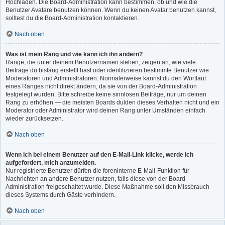
Hochladen. Die Board-Administration kann bestimmen, ob und wie die
Benutzer Avatare benutzen können. Wenn du keinen Avatar benutzen kannst,
solltest du die Board-Administration kontaktieren.
Nach oben
Was ist mein Rang und wie kann ich ihn ändern?
Ränge, die unter deinem Benutzernamen stehen, zeigen an, wie viele
Beiträge du bislang erstellt hast oder identifizieren bestimmte Benutzer wie
Moderatoren und Administratoren. Normalerweise kannst du den Wortlaut
eines Ranges nicht direkt ändern, da sie von der Board-Administration
festgelegt wurden. Bitte schreibe keine sinnlosen Beiträge, nur um deinen
Rang zu erhöhen — die meisten Boards dulden dieses Verhalten nicht und ein
Moderator oder Administrator wird deinen Rang unter Umständen einfach
wieder zurücksetzen.
Nach oben
Wenn ich bei einem Benutzer auf den E-Mail-Link klicke, werde ich
aufgefordert, mich anzumelden.
Nur registrierte Benutzer dürfen die foreninterne E-Mail-Funktion für
Nachrichten an andere Benutzer nutzen, falls diese von der Board-
Administration freigeschaltet wurde. Diese Maßnahme soll den Missbrauch
dieses Systems durch Gäste verhindern.
Nach oben