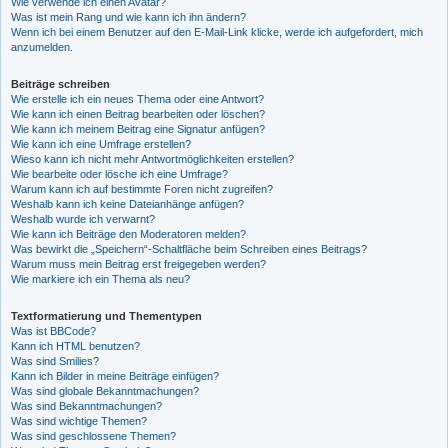
Wie verwende ich einen Avatar?
Was ist mein Rang und wie kann ich ihn ändern?
Wenn ich bei einem Benutzer auf den E-Mail-Link klicke, werde ich aufgefordert, mich
anzumelden.
Beiträge schreiben
Wie erstelle ich ein neues Thema oder eine Antwort?
Wie kann ich einen Beitrag bearbeiten oder löschen?
Wie kann ich meinem Beitrag eine Signatur anfügen?
Wie kann ich eine Umfrage erstellen?
Wieso kann ich nicht mehr Antwortmöglichkeiten erstellen?
Wie bearbeite oder lösche ich eine Umfrage?
Warum kann ich auf bestimmte Foren nicht zugreifen?
Weshalb kann ich keine Dateianhänge anfügen?
Weshalb wurde ich verwarnt?
Wie kann ich Beiträge den Moderatoren melden?
Was bewirkt die „Speichern“-Schaltfläche beim Schreiben eines Beitrags?
Warum muss mein Beitrag erst freigegeben werden?
Wie markiere ich ein Thema als neu?
Textformatierung und Thementypen
Was ist BBCode?
Kann ich HTML benutzen?
Was sind Smilies?
Kann ich Bilder in meine Beiträge einfügen?
Was sind globale Bekanntmachungen?
Was sind Bekanntmachungen?
Was sind wichtige Themen?
Was sind geschlossene Themen?