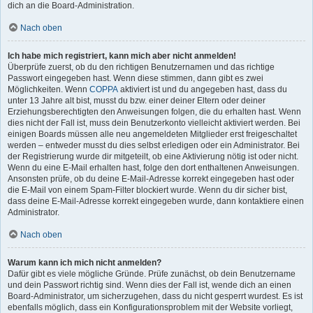
dich an die Board-Administration.
Nach oben
Ich habe mich registriert, kann mich aber nicht anmelden!
Überprüfe zuerst, ob du den richtigen Benutzernamen und das richtige
Passwort eingegeben hast. Wenn diese stimmen, dann gibt es zwei
Möglichkeiten. Wenn
COPPA
aktiviert ist und du angegeben hast, dass du
unter 13 Jahre alt bist, musst du bzw. einer deiner Eltern oder deiner
Erziehungsberechtigten den Anweisungen folgen, die du erhalten hast. Wenn
dies nicht der Fall ist, muss dein Benutzerkonto vielleicht aktiviert werden. Bei
einigen Boards müssen alle neu angemeldeten Mitglieder erst freigeschaltet
werden – entweder musst du dies selbst erledigen oder ein Administrator. Bei
der Registrierung wurde dir mitgeteilt, ob eine Aktivierung nötig ist oder nicht.
Wenn du eine E-Mail erhalten hast, folge den dort enthaltenen Anweisungen.
Ansonsten prüfe, ob du deine E-Mail-Adresse korrekt eingegeben hast oder
die E-Mail von einem Spam-Filter blockiert wurde. Wenn du dir sicher bist,
dass deine E-Mail-Adresse korrekt eingegeben wurde, dann kontaktiere einen
Administrator.
Nach oben
Warum kann ich mich nicht anmelden?
Dafür gibt es viele mögliche Gründe. Prüfe zunächst, ob dein Benutzername
und dein Passwort richtig sind. Wenn dies der Fall ist, wende dich an einen
Board-Administrator, um sicherzugehen, dass du nicht gesperrt wurdest. Es ist
ebenfalls möglich, dass ein Konfigurationsproblem mit der Website vorliegt,