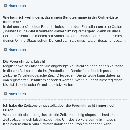
Nach oben
Wie kann ich verhindern, dass mein Benutzername in der Online-Liste
auftaucht?
In deinem persönlichen Bereich findest du in den Einstellungen eine Option
„Meinen Online-Status während dieser Sitzung verbergen“. Wenn du diese
Option einschaltest, können nur Administratoren, Moderatoren und du selbst
deinen Online-Status sehen. Du wirst dann als unsichtbarer Besucher gezählt.
Nach oben
Die Forenuhr geht falsch!
Möglicherweise entspricht die angezeigte Zeit nicht deiner eigenen Zeitzone.
In diesem Fall solltest du im „Persönlichen Bereich“ die für dich passende
Zeitzone (Mitteleuropäische Zeit, ...) festlegen. Die Zeitzone kann dabei nur
von registrierten Benutzern geändert werden. Wenn du noch nicht registriert
bist, ist dies ein guter Grund, dies jetzt zu tun.
Nach oben
Ich habe die Zeitzone eingestellt, aber die Forenuhr geht immer noch
falsch!
Wenn du dir sicher bist, dass du die Zeitzone richtig eingestellt hast und die
Zeit trotzdem noch falsch ist, geht die Uhr des Servers vermutlich falsch.
Kontaktiere einen Administrator, damit er das Problem beheben kann.