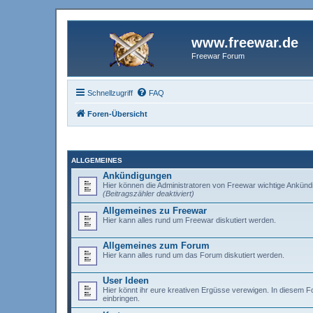
www.freewar.de
Freewar Forum
Schnellzugriff
FAQ
Foren-Übersicht
ALLGEMEINES
Ankündigungen
Hier können die Administratoren von Freewar wichtige Ankünd
(Beitragszähler deaktiviert)
Allgemeines zu Freewar
Hier kann alles rund um Freewar diskutiert werden.
Allgemeines zum Forum
Hier kann alles rund um das Forum diskutiert werden.
User Ideen
Hier könnt ihr eure kreativen Ergüsse verewigen. In diesem 
einbringen.