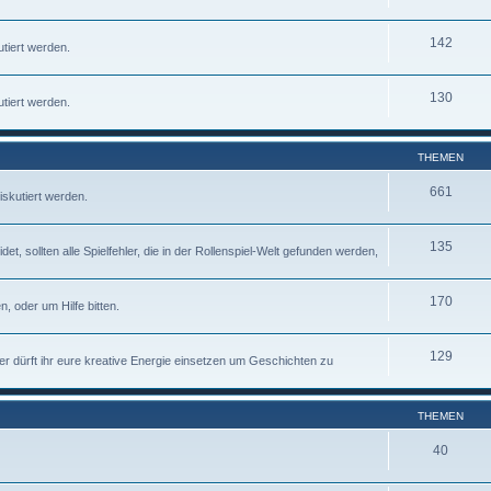
142
tiert werden.
130
tiert werden.
THEMEN
661
iskutiert werden.
135
 sollten alle Spielfehler, die in der Rollenspiel-Welt gefunden werden,
170
, oder um Hilfe bitten.
129
ier dürft ihr eure kreative Energie einsetzen um Geschichten zu
THEMEN
40