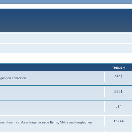
THEMEN
2697
igungen schreiben.
5291
314
15744
Forum könnt ihr Vorschläge für neue Items, NPCs und dergleichen