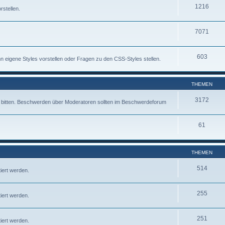
1216
rstellen.
7071
603
 eigene Styles vorstellen oder Fragen zu den CSS-Styles stellen.
THEMEN
3172
fe bitten. Beschwerden über Moderatoren sollten im Beschwerdeforum
61
THEMEN
514
iert werden.
255
iert werden.
251
iert werden.