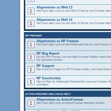
Allgemeines zu Welt 13
Hier kann alles rund um den Welt 13 Server von Freewar disku
Allgemeines zu Welt 14
Hier kann alles rund um den Welt 14 Server von Freewar disku
RP FREEWAR
Allgemeines zu RP Freewar
Hier kann alles rund um den Rollenspiel Server von Freewar d
RP Bug Report
Da sich RP Freewar von normalen Freewar-Welten unterscheidet,
hier gemeldet werden.
RP Support
Hier könnt ihr Fragen zu RP-Freewar stellen, euch beschweren
RP Geschichten
Hier ist Platz für Rollenspiel-Geschichten rund um Freewar. H
schreiben.
ACTION FREEWAR UND CHAOS-WELT
Allgemeines zu ActionFreewar
Hier kann alles rund um ActionFreewar diskutiert werden.