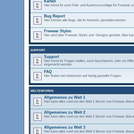
Karten
Hier könnt ihr eure Feld- und Kartenvorschläge für Freewar vo
Bug Report
Hier können alle Bugs, die ihr bemerkt, gemeldet werden.
Freewar Styles
Hier wird über Freewar-Styles und -Designs geredet. Man kann
SUPPORT
Support
Hier könnt ihr Fragen stellen, euch beschweren, oder um Hil
eingereicht werden.
FAQ
Hier finden sich Antworten auf häufig gestellte Fragen.
WELTENFOREN
Allgemeines zu Welt 1
Hier kann alles rund um den Welt 1 Server von Freewar diskut
Allgemeines zu Welt 2
Hier kann alles rund um den Welt 2 Server von Freewar diskut
Allgemeines zu Welt 3
Hier kann alles rund um den Welt 3 Server von Freewar diskut