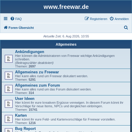
www.freewar.de
FAQ
Registrieren
Anmelden
S
Foren-Übersicht
u
Aktuelle Zeit: 6. Aug 2026, 10:55
c
Allgemeines
h
Ankündigungen
Hier können die Administratoren von Freewar wichtige Ankündigungen
e
schreiben.
(Beitragszähler deaktiviert)
Themen:
2697
Allgemeines zu Freewar
Hier kann alles rund um Freewar diskutiert werden.
Themen:
5291
Allgemeines zum Forum
Hier kann alles rund um das Forum diskutiert werden.
Themen:
314
User Ideen
Hier könnt ihr eure kreativen Ergüsse verewigen. In diesem Forum könnt ihr
Vorschläge für neue Items, NPCs und dergleichen einbringen.
Themen:
15741
Karten
Hier könnt ihr eure Feld- und Kartenvorschläge für Freewar vorstellen.
Themen:
1216
Bug Report