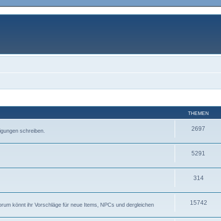
THEMEN
2697
igungen schreiben.
5291
314
15742
Forum könnt ihr Vorschläge für neue Items, NPCs und dergleichen