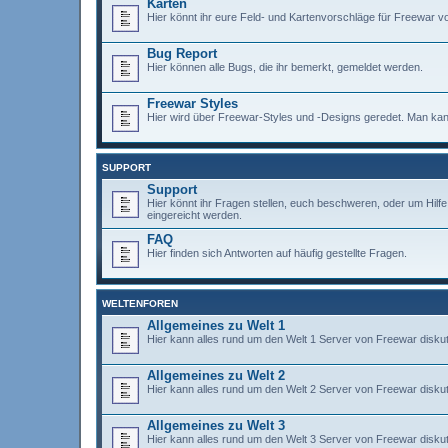
Karten
Hier könnt ihr eure Feld- und Kartenvorschläge für Freewar vo
Bug Report
Hier können alle Bugs, die ihr bemerkt, gemeldet werden.
Freewar Styles
Hier wird über Freewar-Styles und -Designs geredet. Man kann
SUPPORT
Support
Hier könnt ihr Fragen stellen, euch beschweren, oder um Hil
eingereicht werden.
FAQ
Hier finden sich Antworten auf häufig gestellte Fragen.
WELTENFOREN
Allgemeines zu Welt 1
Hier kann alles rund um den Welt 1 Server von Freewar diskut
Allgemeines zu Welt 2
Hier kann alles rund um den Welt 2 Server von Freewar diskut
Allgemeines zu Welt 3
Hier kann alles rund um den Welt 3 Server von Freewar diskut