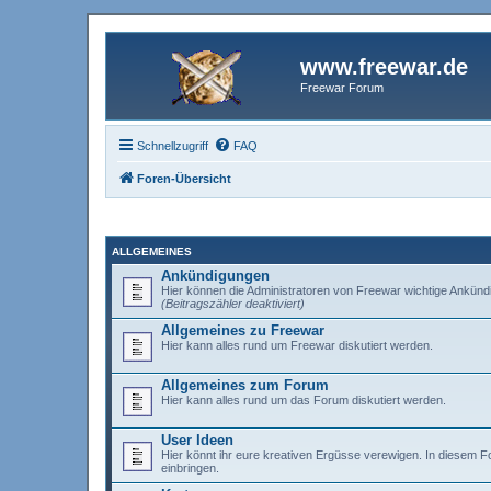
www.freewar.de
Freewar Forum
Schnellzugriff
FAQ
Foren-Übersicht
ALLGEMEINES
Ankündigungen
Hier können die Administratoren von Freewar wichtige Ankünd
(Beitragszähler deaktiviert)
Allgemeines zu Freewar
Hier kann alles rund um Freewar diskutiert werden.
Allgemeines zum Forum
Hier kann alles rund um das Forum diskutiert werden.
User Ideen
Hier könnt ihr eure kreativen Ergüsse verewigen. In diesem 
einbringen.