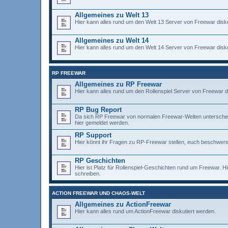
Allgemeines zu Welt 13
Hier kann alles rund um den Welt 13 Server von Freewar disku
Allgemeines zu Welt 14
Hier kann alles rund um den Welt 14 Server von Freewar disku
RP FREEWAR
Allgemeines zu RP Freewar
Hier kann alles rund um den Rollenspiel Server von Freewar d
RP Bug Report
Da sich RP Freewar von normalen Freewar-Welten unterscheidet,
hier gemeldet werden.
RP Support
Hier könnt ihr Fragen zu RP-Freewar stellen, euch beschweren
RP Geschichten
Hier ist Platz für Rollenspiel-Geschichten rund um Freewar. H
schreiben.
ACTION FREEWAR UND CHAOS-WELT
Allgemeines zu ActionFreewar
Hier kann alles rund um ActionFreewar diskutiert werden.