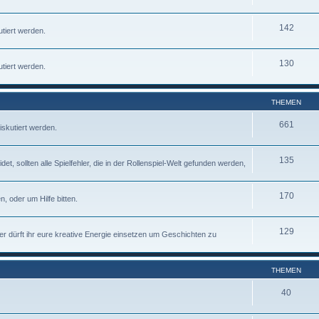
142
tiert werden.
130
tiert werden.
THEMEN
661
iskutiert werden.
135
 sollten alle Spielfehler, die in der Rollenspiel-Welt gefunden werden,
170
, oder um Hilfe bitten.
129
ier dürft ihr eure kreative Energie einsetzen um Geschichten zu
THEMEN
40