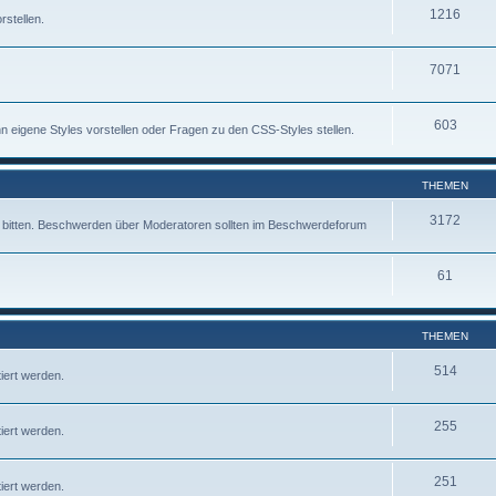
1216
rstellen.
7071
603
 eigene Styles vorstellen oder Fragen zu den CSS-Styles stellen.
THEMEN
3172
fe bitten. Beschwerden über Moderatoren sollten im Beschwerdeforum
61
THEMEN
514
iert werden.
255
iert werden.
251
iert werden.