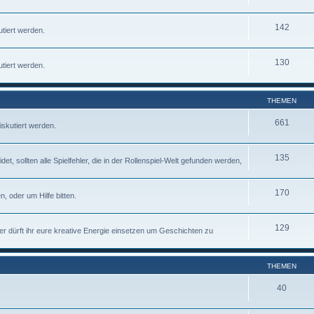
142
tiert werden.
130
tiert werden.
THEMEN
661
iskutiert werden.
135
 sollten alle Spielfehler, die in der Rollenspiel-Welt gefunden werden,
170
, oder um Hilfe bitten.
129
ier dürft ihr eure kreative Energie einsetzen um Geschichten zu
THEMEN
40