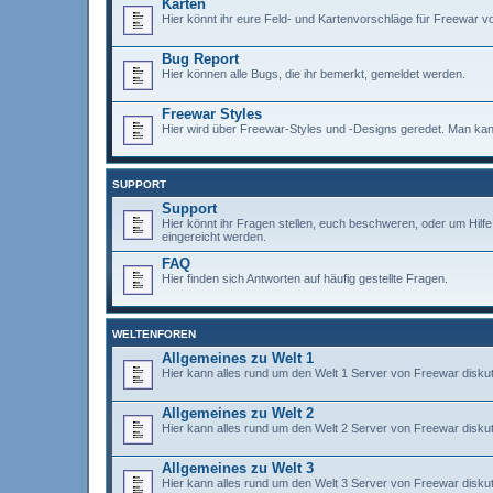
Karten
Hier könnt ihr eure Feld- und Kartenvorschläge für Freewar vo
Bug Report
Hier können alle Bugs, die ihr bemerkt, gemeldet werden.
Freewar Styles
Hier wird über Freewar-Styles und -Designs geredet. Man kann
SUPPORT
Support
Hier könnt ihr Fragen stellen, euch beschweren, oder um Hil
eingereicht werden.
FAQ
Hier finden sich Antworten auf häufig gestellte Fragen.
WELTENFOREN
Allgemeines zu Welt 1
Hier kann alles rund um den Welt 1 Server von Freewar diskut
Allgemeines zu Welt 2
Hier kann alles rund um den Welt 2 Server von Freewar diskut
Allgemeines zu Welt 3
Hier kann alles rund um den Welt 3 Server von Freewar diskut