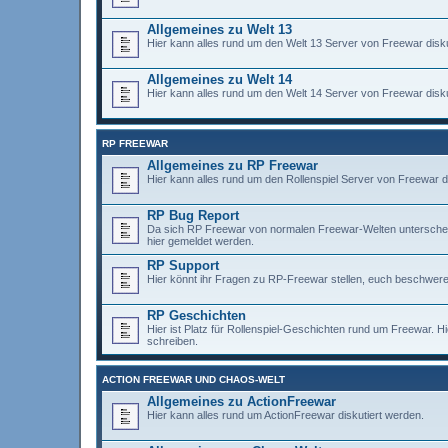
Allgemeines zu Welt 13
Hier kann alles rund um den Welt 13 Server von Freewar disku
Allgemeines zu Welt 14
Hier kann alles rund um den Welt 14 Server von Freewar disku
RP FREEWAR
Allgemeines zu RP Freewar
Hier kann alles rund um den Rollenspiel Server von Freewar d
RP Bug Report
Da sich RP Freewar von normalen Freewar-Welten unterscheidet,
hier gemeldet werden.
RP Support
Hier könnt ihr Fragen zu RP-Freewar stellen, euch beschweren
RP Geschichten
Hier ist Platz für Rollenspiel-Geschichten rund um Freewar. H
schreiben.
ACTION FREEWAR UND CHAOS-WELT
Allgemeines zu ActionFreewar
Hier kann alles rund um ActionFreewar diskutiert werden.