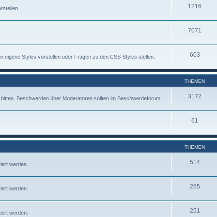
1216
rstellen.
7071
603
 eigene Styles vorstellen oder Fragen zu den CSS-Styles stellen.
THEMEN
3172
fe bitten. Beschwerden über Moderatoren sollten im Beschwerdeforum
61
THEMEN
514
iert werden.
255
iert werden.
251
iert werden.