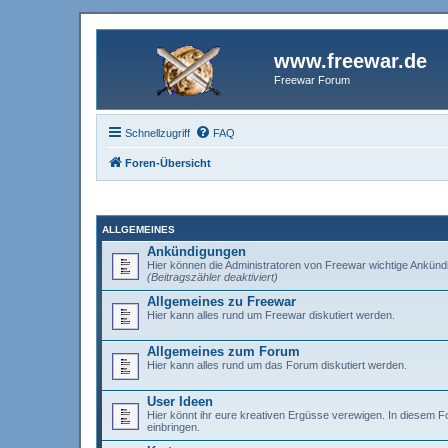
www.freewar.de
Freewar Forum
Schnellzugriff
FAQ
Foren-Übersicht
ALLGEMEINES
Ankündigungen
Hier können die Administratoren von Freewar wichtige Ankünd
(Beitragszähler deaktiviert)
Allgemeines zu Freewar
Hier kann alles rund um Freewar diskutiert werden.
Allgemeines zum Forum
Hier kann alles rund um das Forum diskutiert werden.
User Ideen
Hier könnt ihr eure kreativen Ergüsse verewigen. In diesem 
einbringen.