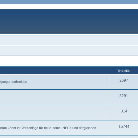
THEMEN
2697
igungen schreiben.
5291
314
15744
Forum könnt ihr Vorschläge für neue Items, NPCs und dergleichen