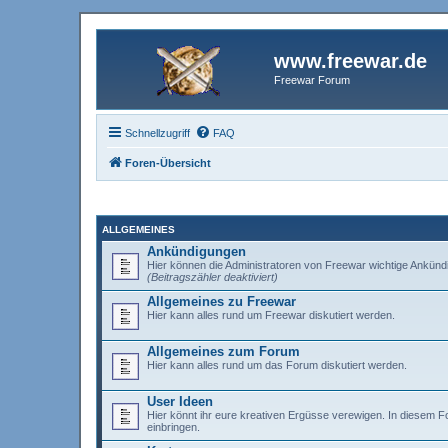
www.freewar.de
Freewar Forum
Schnellzugriff
FAQ
Foren-Übersicht
ALLGEMEINES
Ankündigungen
Hier können die Administratoren von Freewar wichtige Ankünd
(Beitragszähler deaktiviert)
Allgemeines zu Freewar
Hier kann alles rund um Freewar diskutiert werden.
Allgemeines zum Forum
Hier kann alles rund um das Forum diskutiert werden.
User Ideen
Hier könnt ihr eure kreativen Ergüsse verewigen. In diesem 
einbringen.