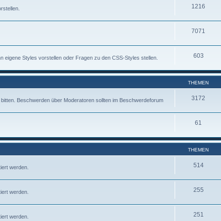
1216
rstellen.
7071
603
 eigene Styles vorstellen oder Fragen zu den CSS-Styles stellen.
THEMEN
3172
fe bitten. Beschwerden über Moderatoren sollten im Beschwerdeforum
61
THEMEN
514
iert werden.
255
iert werden.
251
iert werden.