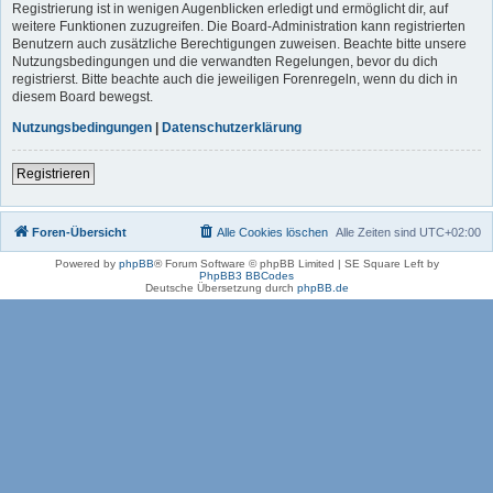
Registrierung ist in wenigen Augenblicken erledigt und ermöglicht dir, auf
weitere Funktionen zuzugreifen. Die Board-Administration kann registrierten
Benutzern auch zusätzliche Berechtigungen zuweisen. Beachte bitte unsere
Nutzungsbedingungen und die verwandten Regelungen, bevor du dich
registrierst. Bitte beachte auch die jeweiligen Forenregeln, wenn du dich in
diesem Board bewegst.
Nutzungsbedingungen
|
Datenschutzerklärung
Registrieren
Foren-Übersicht
Alle Cookies löschen
Alle Zeiten sind
UTC+02:00
Powered by
phpBB
® Forum Software © phpBB Limited | SE Square Left by
PhpBB3 BBCodes
Deutsche Übersetzung durch
phpBB.de