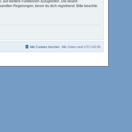
r, auf weitere Funktionen zuzugreifen. Die Board-
ndten Regelungen, bevor du dich registrierst. Bitte beachte
Alle Cookies löschen
Alle Zeiten sind
UTC+02:00