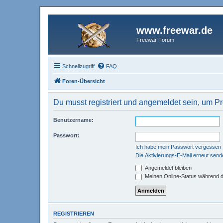
www.freewar.de
Freewar Forum
Schnellzugriff
FAQ
Foren-Übersicht
Du musst registriert und angemeldet sein, um P
Benutzername:
Passwort:
Ich habe mein Passwort vergessen
Die Aktivierungs-E-Mail erneut send
Angemeldet bleiben
Meinen Online-Status während d
REGISTRIEREN