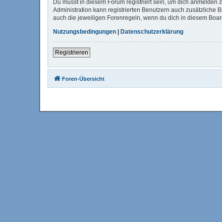
Du musst in diesem Forum registriert sein, um dich anmelden zu
Administration kann registrierten Benutzern auch zusätzliche
auch die jeweiligen Forenregeln, wenn du dich in diesem Boa
Nutzungsbedingungen
|
Datenschutzerklärung
Registrieren
Foren-Übersicht