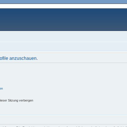
rofile anzuschauen.
en
ieser Sitzung verbergen