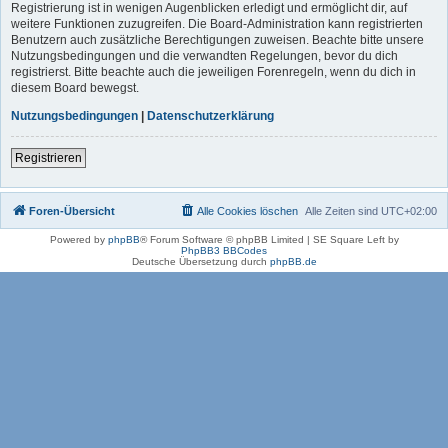
Registrierung ist in wenigen Augenblicken erledigt und ermöglicht dir, auf
weitere Funktionen zuzugreifen. Die Board-Administration kann registrierten
Benutzern auch zusätzliche Berechtigungen zuweisen. Beachte bitte unsere
Nutzungsbedingungen und die verwandten Regelungen, bevor du dich
registrierst. Bitte beachte auch die jeweiligen Forenregeln, wenn du dich in
diesem Board bewegst.
Nutzungsbedingungen
|
Datenschutzerklärung
Registrieren
Foren-Übersicht
Alle Cookies löschen
Alle Zeiten sind
UTC+02:00
Powered by
phpBB
® Forum Software © phpBB Limited | SE Square Left by
PhpBB3 BBCodes
Deutsche Übersetzung durch
phpBB.de