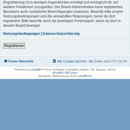
Registrierung ist in wenigen Augenblicken erledigt und ermöglicht dir, auf
weitere Funktionen zuzugreifen. Die Board-Administration kann registrierten
Benutzern auch zusätzliche Berechtigungen zuweisen. Beachte bitte unsere
Nutzungsbedingungen und die verwandten Regelungen, bevor du dich
registrierst. Bitte beachte auch die jeweiligen Forenregeln, wenn du dich in
diesem Board bewegst.
Nutzungsbedingungen
|
Datenschutzerklärung
Registrieren
Foren-Übersicht
Alle Cookies löschen
Alle Zeiten sind
UTC+02:00
Powered by
phpBB
® Forum Software © phpBB Limited | SE Square Left by
PhpBB3 BBCodes
Deutsche Übersetzung durch
phpBB.de