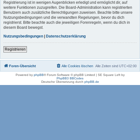
Registrierung ist in wenigen Augenblicken erledigt und ermöglicht dir, auf
weitere Funktionen zuzugreifen. Die Board-Administration kann registrierten
Benutzern auch zusätzliche Berechtigungen zuweisen. Beachte bitte unsere
Nutzungsbedingungen und die verwandten Regelungen, bevor du dich
registrierst. Bitte beachte auch die jeweiligen Forenregeln, wenn du dich in
diesem Board bewegst.
Nutzungsbedingungen
|
Datenschutzerklärung
Registrieren
Foren-Übersicht
Alle Cookies löschen
Alle Zeiten sind
UTC+02:00
Powered by
phpBB
® Forum Software © phpBB Limited | SE Square Left by
PhpBB3 BBCodes
Deutsche Übersetzung durch
phpBB.de